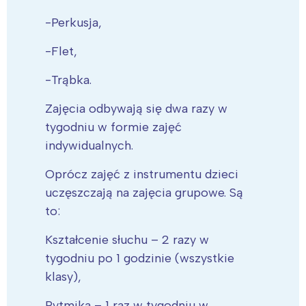
-Perkusja,
-Flet,
-Trąbka.
Zajęcia odbywają się dwa razy w
tygodniu w formie zajęć
indywidualnych.
Oprócz zajęć z instrumentu dzieci
uczęszczają na zajęcia grupowe. Są
to:
Kształcenie słuchu – 2 razy w
tygodniu po 1 godzinie (wszystkie
klasy),
Rytmika – 1 raz w tygodniu w