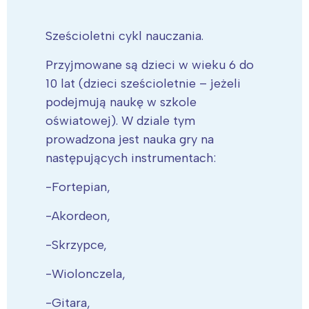
Sześcioletni cykl nauczania.
Przyjmowane są dzieci w wieku 6 do
10 lat (dzieci sześcioletnie – jeżeli
podejmują naukę w szkole
oświatowej). W dziale tym
prowadzona jest nauka gry na
następujących instrumentach:
-Fortepian,
-Akordeon,
-Skrzypce,
-Wiolonczela,
-Gitara,