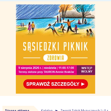
Strona główna
Katalog
Zespół Szkół Muzycznych I i II st