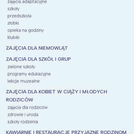
zajęcia adaptacyjne
szkoły
przedszkola
żłobki
opieka na godziny
klubiki
ZAJĘCIA DLA NIEMOWLĄT
ZAJĘCIA DLA SZKÓŁ I GRUP
zielone szkoły
programy edukacyjne
lekcje muzealne
ZAJĘCIA DLA KOBIET W CIĄŻY I MŁODYCH
RODZICÓW
zajęcia dla rodziców
zdrowie i uroda
szkoły rodzenia
KAWIARNIE I RESTAURACJE PRZYJAZNE RODZINOM