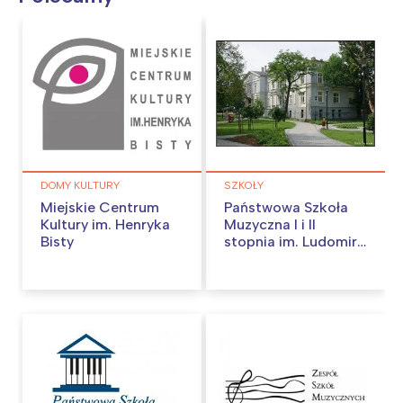
DOMY KULTURY
SZKOŁY
Miejskie Centrum
Państwowa Szkoła
Kultury im. Henryka
Muzyczna I i II
Bisty
stopnia im. Ludomira
Różyckiego w
Gliwicach