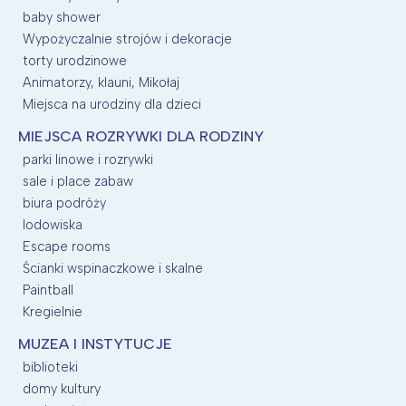
baby shower
Wypożyczalnie strojów i dekoracje
torty urodzinowe
Animatorzy, klauni, Mikołaj
Miejsca na urodziny dla dzieci
MIEJSCA ROZRYWKI DLA RODZINY
parki linowe i rozrywki
sale i place zabaw
biura podróży
lodowiska
Escape rooms
Ścianki wspinaczkowe i skalne
Paintball
Kregielnie
MUZEA I INSTYTUCJE
biblioteki
domy kultury