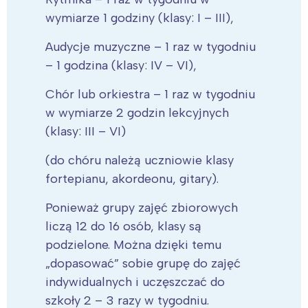
wymiarze 1 godziny (klasy: I – III),
Audycje muzyczne – 1 raz w tygodniu
– 1 godzina (klasy: IV – VI),
Chór lub orkiestra – 1 raz w tygodniu
w wymiarze 2 godzin lekcyjnych
(klasy: III – VI)
(do chóru należą uczniowie klasy
fortepianu, akordeonu, gitary).
Ponieważ grupy zajęć zbiorowych
liczą 12 do 16 osób, klasy są
podzielone. Można dzięki temu
„dopasować” sobie grupę do zajęć
indywidualnych i uczęszczać do
szkoły 2 – 3 razy w tygodniu.