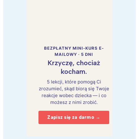
BEZPŁATNY MINI-KURS E-
MAILOWY · 5 DNI
Krzyczę, chociaż
kocham.
5 lekcji, które pomogą Ci
zrozumieć, skąd biorą się Twoje
reakcje wobec dziecka — i co
możesz z nimi zrobić.
Zapisz się za darmo →