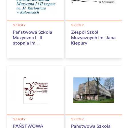
SZKOŁY
SZKOŁY
Państwowa Szkoła
Zespół Szkół
Muzyczna I i II
Muzycznych im. Jana
stopnia im.
Kiepury
Mieczysława
Karłowicza
SZKOŁY
SZKOŁY
PAŃSTWOWA
Państwowa Szkoła