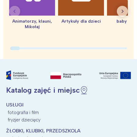
Animatorzy, klauni,
Artykuły dla dzieci
baby sho
Mikołaj
Katalog zajęć i miejsc
USŁUGI
fotografia i film
fryzjer dziecięcy
ŻŁOBKI, KLUBIKI, PRZEDSZKOLA