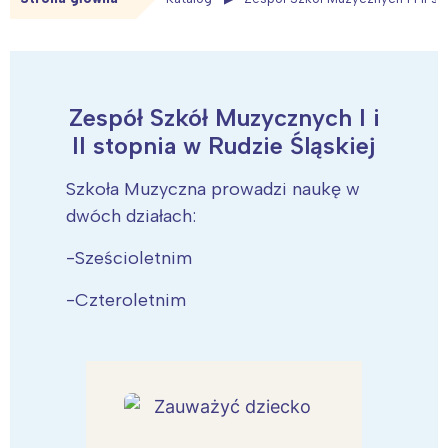
Zespół Szkół Muzycznych I i
II stopnia w Rudzie Śląskiej
Szkoła Muzyczna prowadzi naukę w
dwóch działach:
-Sześcioletnim
-Czteroletnim