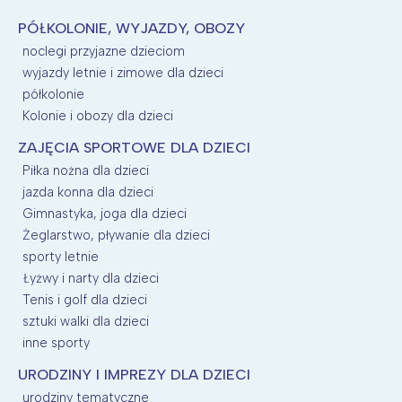
PÓŁKOLONIE, WYJAZDY, OBOZY
noclegi przyjazne dzieciom
wyjazdy letnie i zimowe dla dzieci
półkolonie
Kolonie i obozy dla dzieci
ZAJĘCIA SPORTOWE DLA DZIECI
Piłka nożna dla dzieci
jazda konna dla dzieci
Gimnastyka, joga dla dzieci
Żeglarstwo, pływanie dla dzieci
sporty letnie
Łyżwy i narty dla dzieci
Tenis i golf dla dzieci
sztuki walki dla dzieci
inne sporty
URODZINY I IMPREZY DLA DZIECI
urodziny tematyczne