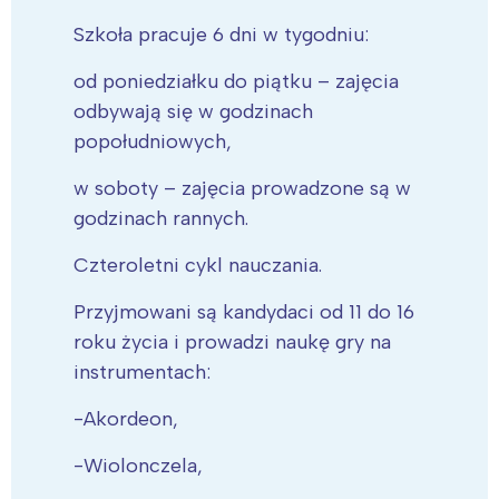
Szkoła pracuje 6 dni w tygodniu:
od poniedziałku do piątku – zajęcia
odbywają się w godzinach
popołudniowych,
w soboty – zajęcia prowadzone są w
godzinach rannych.
Czteroletni cykl nauczania.
Przyjmowani są kandydaci od 11 do 16
roku życia i prowadzi naukę gry na
instrumentach:
-Akordeon,
-Wiolonczela,