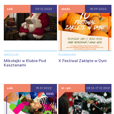
sob.
09.12.2023
niedz.
18.09.2022
MIKOŁAJKI
PLENEROWE
Mikołajki w Klubie Pod
X Festiwal Zaklęte w Dyni
Kasztanami
sob.
15.01.2022
śr.-pt.
08.12-17.12.2021