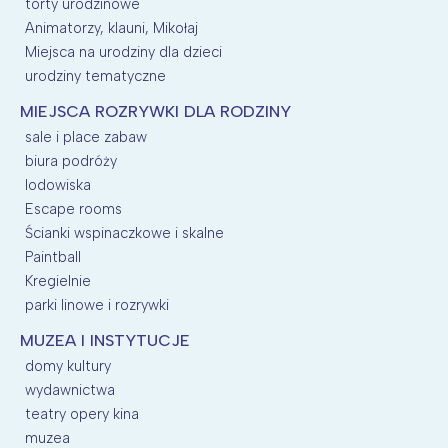
torty urodzinowe
Animatorzy, klauni, Mikołaj
Miejsca na urodziny dla dzieci
urodziny tematyczne
MIEJSCA ROZRYWKI DLA RODZINY
sale i place zabaw
biura podróży
lodowiska
Escape rooms
Ścianki wspinaczkowe i skalne
Paintball
Kregielnie
parki linowe i rozrywki
MUZEA I INSTYTUCJE
domy kultury
wydawnictwa
teatry opery kina
muzea