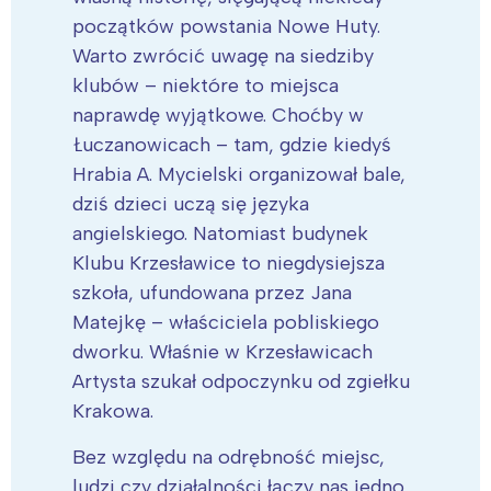
początków powstania Nowe Huty.
Warto zwrócić uwagę na siedziby
klubów – niektóre to miejsca
naprawdę wyjątkowe. Choćby w
Łuczanowicach – tam, gdzie kiedyś
Hrabia A. Mycielski organizował bale,
dziś dzieci uczą się języka
angielskiego. Natomiast budynek
Klubu Krzesławice to niegdysiejsza
szkoła, ufundowana przez Jana
Matejkę – właściciela pobliskiego
dworku. Właśnie w Krzesławicach
Artysta szukał odpoczynku od zgiełku
Krakowa.
Bez względu na odrębność miejsc,
ludzi czy działalności łączy nas jedno.