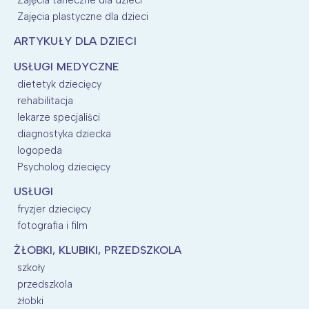
Zajęcia taneczne dla dzieci
Zajęcia plastyczne dla dzieci
ARTYKUŁY DLA DZIECI
USŁUGI MEDYCZNE
dietetyk dziecięcy
rehabilitacja
lekarze specjaliści
diagnostyka dziecka
logopeda
Psycholog dziecięcy
USŁUGI
fryzjer dziecięcy
fotografia i film
ŻŁOBKI, KLUBIKI, PRZEDSZKOLA
szkoły
przedszkola
żłobki