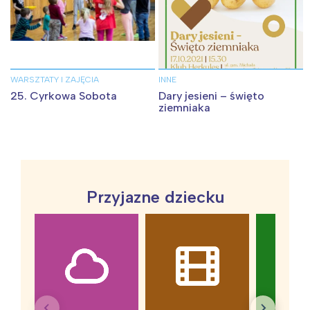
WARSZTATY I ZAJĘCIA
INNE
25. Cyrkowa Sobota
Dary jesieni – święto
ziemniaka
Przyjazne dziecku