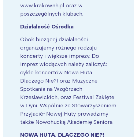
www.krakownh.pl oraz w
poszczególnych klubach.
Działalność Ośrodka
Obok bieżącej działalności
organizujemy różnego rodzaju
koncerty i większe imprezy. Do
imprez wiodących należy zaliczyć:
cykle koncertów Nowa Huta.
Dlaczego Nie?! oraz Muzyczne
Spotkania na Wzgórzach
Krzesławickich, oraz Festiwal Zaklęte
w Dyni. Wspólnie ze Stowarzyszeniem
Przyjaciół Nowej Huty prowadzimy
także Nowohucką Akademię Seniora.
NOWA HUTA. DLACZEGO NIE?!