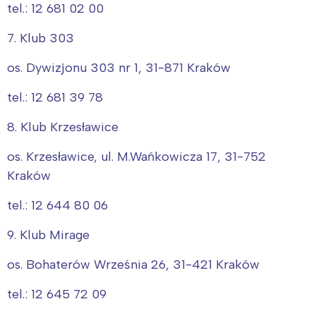
tel.: 12 681 02 00
Trójmiasto
Południe
Poznań
Północ
7. Klub 303
Wrocław
Wszystkie
os. Dywizjonu 303 nr 1, 31-871 Kraków
Wybieram
tel.: 12 681 39 78
8. Klub Krzesławice
os. Krzesławice, ul. M.Wańkowicza 17, 31-752
Kraków
tel.: 12 644 80 06
9. Klub Mirage
os. Bohaterów Września 26, 31-421 Kraków
tel.: 12 645 72 09