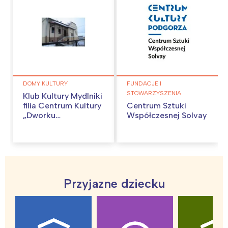
DOMY KULTURY
FUNDACJE I
STOWARZYSZENIA
Klub Kultury Mydlniki
filia Centrum Kultury
Centrum Sztuki
„Dworku
Współczesnej Solvay
Białoprądnickiego”
Przyjazne dziecku