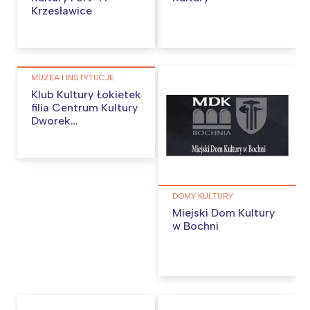
Krzesławice
MUZEA I INSTYTUCJE
Klub Kultury Łokietek
filia Centrum Kultury
Dworek
Białoprądnicki.
DOMY KULTURY
Miejski Dom Kultury
w Bochni