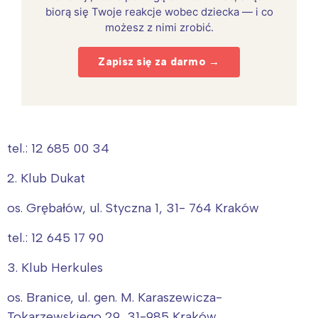
biorą się Twoje reakcje wobec dziecka — i co
możesz z nimi zrobić.
Zapisz się za darmo →
tel.: 12 685 00 34
2. Klub Dukat
os. Grębałów, ul. Styczna 1, 31- 764 Kraków
tel.: 12 645 17 90
3. Klub Herkules
os. Branice, ul. gen. M. Karaszewicza-
Tokarzewskiego 29, 31-985 Kraków