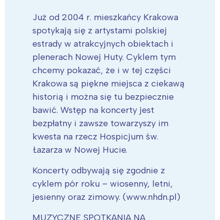
Już od 2004 r. mieszkańcy Krakowa
spotykają się z artystami polskiej
estrady w atrakcyjnych obiektach i
plenerach Nowej Huty. Cyklem tym
chcemy pokazać, że i w tej części
Krakowa są piękne miejsca z ciekawą
historią i można się tu bezpiecznie
bawić. Wstęp na koncerty jest
bezpłatny i zawsze towarzyszy im
kwesta na rzecz Hospicjum św.
Łazarza w Nowej Hucie.
Koncerty odbywają się zgodnie z
cyklem pór roku – wiosenny, letni,
jesienny oraz zimowy. (www.nhdn.pl)
MUZYCZNE SPOTKANIA NA