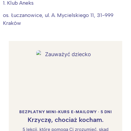
1. Klub Aneks
os. Łuczanowice, ul. A. Mycielskiego 11, 31-999
Kraków
BEZPŁATNY MINI-KURS E-MAILOWY · 5 DNI
Krzyczę, chociaż kocham.
5 lekcji, które pomogą Ci zrozumieć, skąd