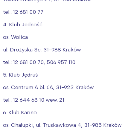
tel.: 12 681 00 77
4. Klub Jedność
os. Wolica
ul. Drożyska 3c, 31-988 Kraków
tel.: 12 681 00 70, 506 957 110
5. Klub Jędruś
os. Centrum A bl. 6A, 31-923 Kraków
Interesują mnie wydarzenia z
tel.: 12 644 68 10 wew. 21
tego regionu:
6. Klub Karino
Warszawa
Śląsk
os. Chałupki, ul. Truskawkowa 4, 31-985 Kraków
Łódź
Kraków