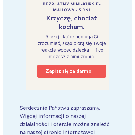
BEZPŁATNY MINI-KURS E-
MAILOWY · 5 DNI
Krzyczę, chociaż
kocham.
5 lekcji, które pomogą Ci
zrozumieć, skąd biorą się Twoje
reakcje wobec dziecka — i co
możesz z nimi zrobić.
Zapisz się za darmo →
Serdecznie Państwa zapraszamy.
Więcej informacji o naszej
działalności i ofercie można znaleźć
na naszej stronie internetowej