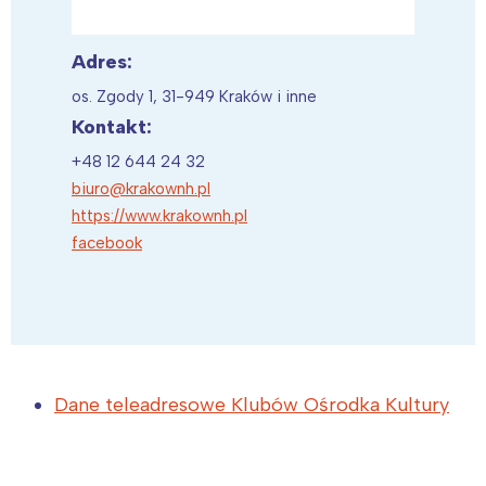
Adres:
os. Zgody 1, 31-949 Kraków i inne
Kontakt:
+48 12 644 24 32
biuro@krakownh.pl
https://www.krakownh.pl
facebook
Dane teleadresowe Klubów Ośrodka Kultury