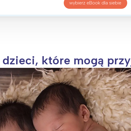
wybierz eBook dla siebie
 dzieci, które mogą przy