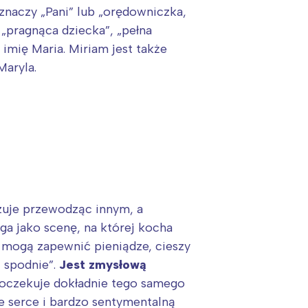
znaczy „Pani” lub „orędowniczka,
 „pragnąca dziecka”, „pełna
imię Maria. Miriam jest także
Maryla.
zuje przewodząc innym, a
ega jako scenę, na której kocha
y mogą zapewnić pieniądze, cieszy
i spodnie”.
Jest zmysłową
a, oczekuje dokładnie tego samego
e serce i bardzo sentymentalną