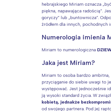
hebrajskiego Miriam oznacza „być
piękna, napawająca radością”. Jes
goryczy” lub „buntownicza”. Odpo
źródłem dla innych, pochodnych i
Numerologia imienia 
Miriam to numerologiczna
DZIE
Jaka jest Miriam?
Miriam to osoba bardzo ambitna, 
przyciąganie do siebie uwagi to je
występować. Jest jednocześnie id
ją wysoki standard życia. W związ
kobietą, jednakże bezkompromi
od swojego partnera. Pod jej rap