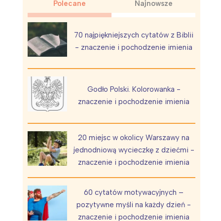
Polecane
Najnowsze
70 najpiękniejszych cytatów z Biblii
- znaczenie i pochodzenie imienia
Wiewiórka na kwitnącym polu
Godło Polski. Kolorowanka -
znaczenie i pochodzenie imienia
20 miejsc w okolicy Warszawy na
jednodniową wycieczkę z dziećmi -
znaczenie i pochodzenie imienia
60 cytatów motywacyjnych –
pozytywne myśli na każdy dzień -
znaczenie i pochodzenie imienia