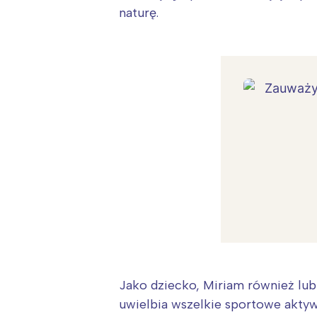
naturę.
W
Jako dziecko, Miriam również lub
Ł
uwielbia wszelkie sportowe aktywno