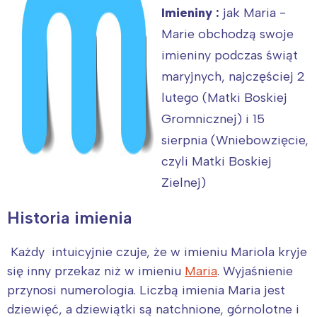
Imieniny :
jak Maria -
Marie obchodzą swoje
imieniny podczas świąt
maryjnych, najczęściej 2
lutego (Matki Boskiej
Gromnicznej) i 15
sierpnia (Wniebowzięcie,
czyli Matki Boskiej
Zielnej)
Historia imienia
Każdy intuicyjnie czuje, że w imieniu Mariola kryje
się inny przekaz niż w imieniu
Maria
. Wyjaśnienie
przynosi numerologia. Liczbą imienia Maria jest
dziewięć, a dziewiątki są natchnione, górnolotne i