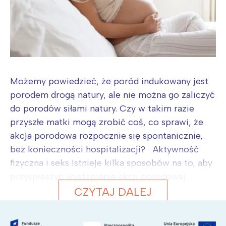
Możemy powiedzieć, że poród indukowany jest
porodem drogą natury, ale nie można go zaliczyć
do porodów siłami natury. Czy w takim razie
przyszłe matki mogą zrobić coś, co sprawi, że
akcja porodowa rozpocznie się spontanicznie,
bez konieczności hospitalizacji? Aktywność
fizyczna i seks Istnieje kilka sposobów na to, aby
przyspieszyć wystąpienie akcji porodowej....
CZYTAJ DALEJ