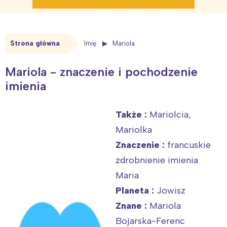
Strona główna
Imię
Mariola
Mariola - znaczenie i pochodzenie
imienia
Także :
Mariolcia,
Mariolka
Znaczenie :
francuskie
zdrobnienie imienia
Maria
Planeta :
Jowisz
Znane :
Mariola
Bojarska-Ferenc