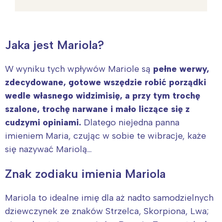
Jaka jest Mariola?
W wyniku tych wpływów Mariole są
pełne werwy,
zdecydowane, gotowe wszędzie robić porządki
wedle własnego widzimisię, a przy tym trochę
szalone, trochę narwane i mało liczące się z
cudzymi opiniami.
Dlatego niejedna panna
imieniem Maria, czując w sobie te wibracje, każe
się nazywać Mariolą…
Znak zodiaku imienia Mariola
Mariola to idealne imię dla aż nadto samodzielnych
dziewczynek ze znaków Strzelca, Skorpiona, Lwa;