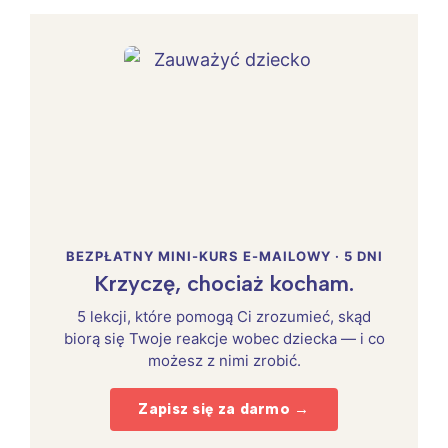
BEZPŁATNY MINI-KURS E-MAILOWY · 5 DNI
Krzyczę, chociaż kocham.
5 lekcji, które pomogą Ci zrozumieć, skąd
biorą się Twoje reakcje wobec dziecka — i co
możesz z nimi zrobić.
Zapisz się za darmo →