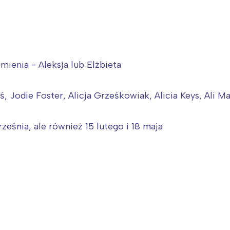
mienia - Aleksja lub Elżbieta
, Jodie Foster, Alicja Grześkowiak, Alicia Keys, Ali M
ześnia, ale również 15 lutego i 18 maja