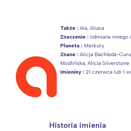
Także :
Ala, Alusia
Znaczenie :
odmiana innego i
Planeta :
Merkury
Znane :
Alicja Bachleda-Curuś
Modlińska, Alicia Silverstone
Imieniny :
21 czerwca lub 1 wr
Historia imienia