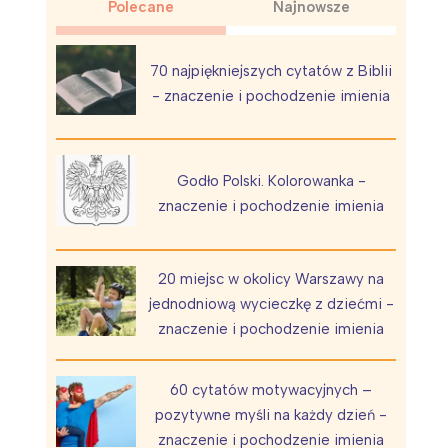
Polecane
Najnowsze
70 najpiękniejszych cytatów z Biblii
- znaczenie i pochodzenie imienia
Wiewiórka na kwitnącym polu
Godło Polski. Kolorowanka -
znaczenie i pochodzenie imienia
20 miejsc w okolicy Warszawy na
jednodniową wycieczkę z dziećmi -
znaczenie i pochodzenie imienia
60 cytatów motywacyjnych –
pozytywne myśli na każdy dzień -
znaczenie i pochodzenie imienia