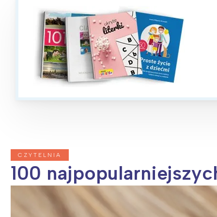
CZYTELNIA
100 najpopularniejszy