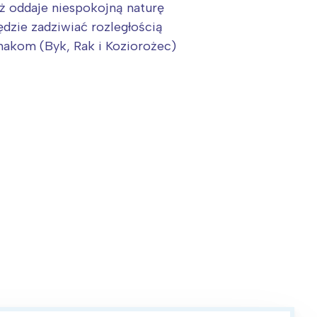
eż oddaje niespokojną naturę
ędzie zadziwiać rozległością
znakom (Byk, Rak i Koziorożec)