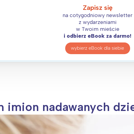
Zapisz się
na cotygodniowy newsletter
z wydarzeniami
w Twoim mieście
i odbierz eBook za darmo!
wybierz eBook dla siebie
ch imion nadawanych dz