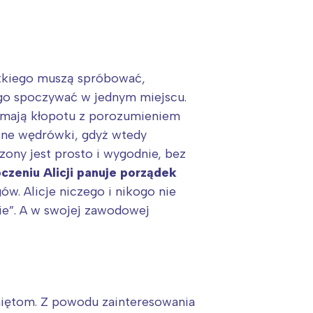
kiego muszą spróbować,
ugo spoczywać w jednym miejscu.
e mają kłopotu z porozumieniem
tne wędrówki, gdyż wtedy
zony jest prosto i wygodnie, bez
czeniu Alicji panuje porządek
w. Alicje niczego i nikogo nie
nie”. A w swojej zawodowej
źniętom. Z powodu zainteresowania