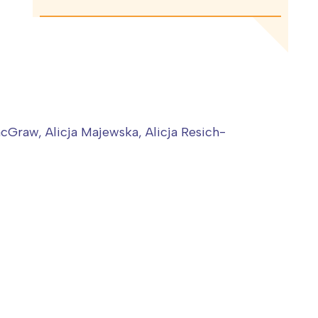
acGraw, Alicja Majewska, Alicja Resich-