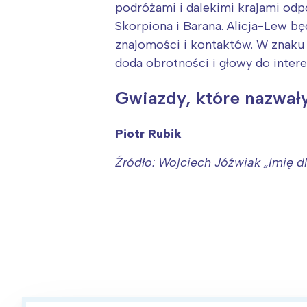
podróżami i dalekimi krajami odp
Skorpiona i Barana. Alicja-Lew bę
znajomości i kontaktów. W znaku 
doda obrotności i głowy do inter
Gwiazdy, które nazwały
Piotr Rubik
Źródło: Wojciech Jóźwiak „Imię 