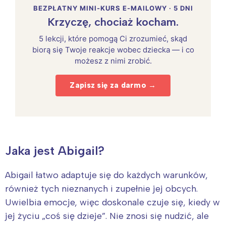
BEZPŁATNY MINI-KURS E-MAILOWY · 5 DNI
Krzyczę, chociaż kocham.
5 lekcji, które pomogą Ci zrozumieć, skąd
biorą się Twoje reakcje wobec dziecka — i co
możesz z nimi zrobić.
Zapisz się za darmo →
Jaka jest Abigail?
Abigail łatwo adaptuje się do każdych warunków,
również tych nieznanych i zupełnie jej obcych.
Uwielbia emocje, więc doskonale czuje się, kiedy w
jej życiu „coś się dzieje”. Nie znosi się nudzić, ale