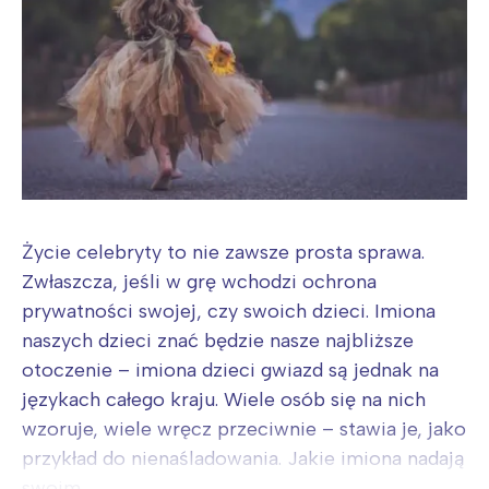
Życie celebryty to nie zawsze prosta sprawa.
Zwłaszcza, jeśli w grę wchodzi ochrona
prywatności swojej, czy swoich dzieci. Imiona
naszych dzieci znać będzie nasze najbliższe
otoczenie – imiona dzieci gwiazd są jednak na
językach całego kraju. Wiele osób się na nich
wzoruje, wiele wręcz przeciwnie – stawia je, jako
przykład do nienaśladowania. Jakie imiona nadają
swoim...