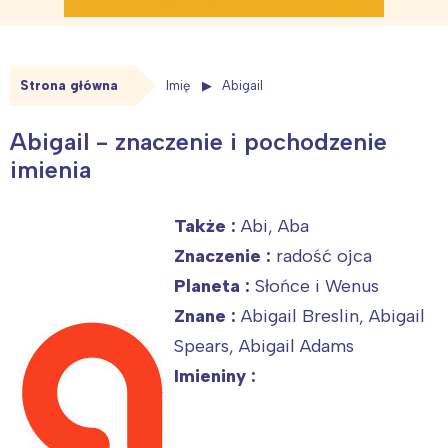
Strona główna
Imię
Abigail
Abigail - znaczenie i pochodzenie
imienia
Także :
Abi, Aba
Znaczenie :
radość ojca
Planeta :
Słońce i Wenus
Znane :
Abigail Breslin, Abigail
Spears, Abigail Adams
Imieniny :