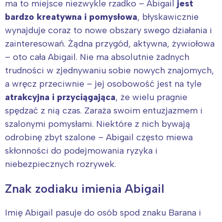
ma to miejsce niezwykle rzadko – Abigail
jest
bardzo kreatywna i pomysłowa
, błyskawicznie
wynajduje coraz to nowe obszary swego działania i
zainteresowań. Żądna przygód, aktywna, żywiołowa
– oto cała Abigail. Nie ma absolutnie żadnych
trudności w zjednywaniu sobie nowych znajomych,
a wręcz przeciwnie – jej osobowość jest na tyle
atrakcyjna i przyciągająca
, że wielu pragnie
spędzać z nią czas. Zaraża swoim entuzjazmem i
szalonymi pomysłami. Niektóre z nich bywają
odrobinę zbyt szalone – Abigail często miewa
skłonności do podejmowania ryzyka i
niebezpiecznych rozrywek.
Znak zodiaku imienia Abigail
Imię Abigail pasuje do osób spod znaku Barana i