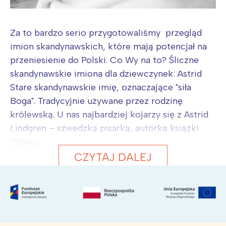
Za to bardzo serio przygotowaliśmy przegląd
imion skandynawskich, które mają potencjał na
przeniesienie do Polski. Co Wy na to? Śliczne
skandynawskie imiona dla dziewczynek: Astrid
Stare skandynawskie imię, oznaczające "siła
Boga". Tradycyjnie używane przez rodzinę
królewską. U nas najbardziej kojarzy się z Astrid
Lindgren – szwedzką pisarką, autorką książki
"Dzieci...
CZYTAJ DALEJ