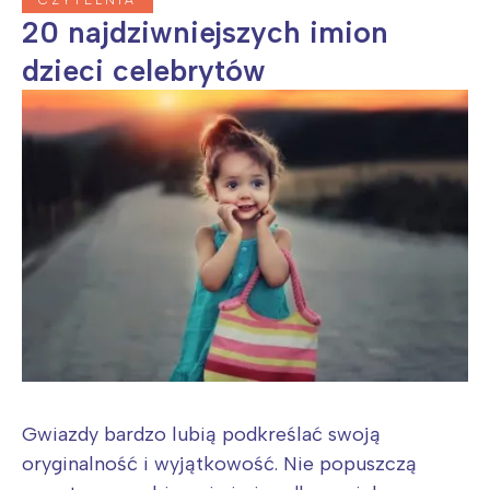
20 najdziwniejszych imion
dzieci celebrytów
Gwiazdy bardzo lubią podkreślać swoją
oryginalność i wyjątkowość. Nie popuszczą