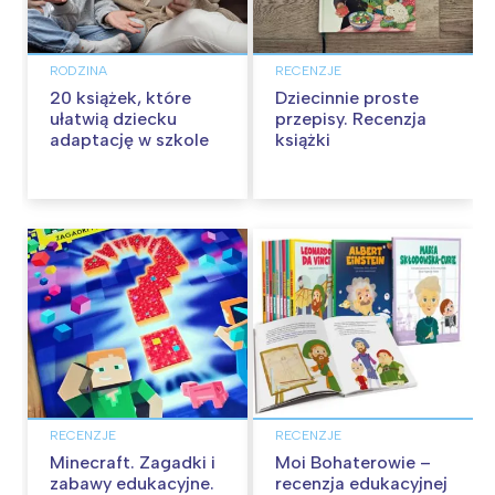
RODZINA
RECENZJE
20 książek, które
Dziecinnie proste
ułatwią dziecku
przepisy. Recenzja
adaptację w szkole
książki
RECENZJE
RECENZJE
Minecraft. Zagadki i
Moi Bohaterowie –
zabawy edukacyjne.
recenzja edukacyjnej