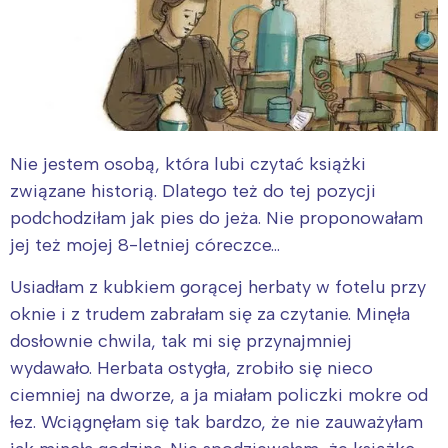
Nie jestem osobą, która lubi czytać książki
związane historią. Dlatego też do tej pozycji
podchodziłam jak pies do jeża. Nie proponowałam
jej też mojej 8-letniej córeczce…
Usiadłam z kubkiem gorącej herbaty w fotelu przy
oknie i z trudem zabrałam się za czytanie. Minęła
dosłownie chwila, tak mi się przynajmniej
wydawało. Herbata ostygła, zrobiło się nieco
ciemniej na dworze, a ja miałam policzki mokre od
łez. Wciągnęłam się tak bardzo, że nie zauważyłam