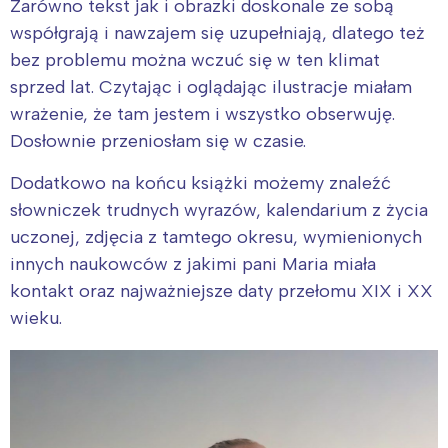
Zarówno tekst jak i obrazki doskonale ze sobą
współgrają i nawzajem się uzupełniają, dlatego też
bez problemu można wczuć się w ten klimat
sprzed lat. Czytając i oglądając ilustracje miałam
wrażenie, że tam jestem i wszystko obserwuję.
Dosłownie przeniosłam się w czasie.
Dodatkowo na końcu książki możemy znaleźć
słowniczek trudnych wyrazów, kalendarium z życia
uczonej, zdjęcia z tamtego okresu, wymienionych
innych naukowców z jakimi pani Maria miała
kontakt oraz najważniejsze daty przełomu XIX i XX
wieku.