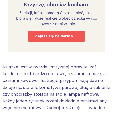
Krzyczę, chociaż kocham.
5 lekcji, które pomogą Ci zrozumieć, skąd
biorą się Twoje reakcje wobec dziecka — i co
możesz z nimi zrobić.
Zapisz się za darmo →
Książka jest w twardej, sztywnej oprawie, zaś
kartki, co jest bardzo ciekawe, czasami są białe, a
czasami kawowe. Ilustracje przypominają dawne
dzieje np. stara lokomotywa parowa, długie sukienki
czy chociażby stojąca na stole lampa naftowa.
Każdy jeden rysunek został dokładnie przemyślany,
więc nie ma mowy o żadnej teraźniejszej wpadce.