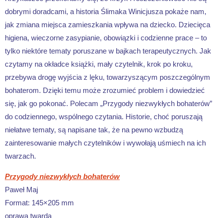
dobrymi doradcami, a historia Ślimaka Winicjusza pokaże nam,
jak zmiana miejsca zamieszkania wpływa na dziecko. Dziecięca
higiena, wieczorne zasypianie, obowiązki i codzienne prace – to
tylko niektóre tematy poruszane w bajkach terapeutycznych. Jak
czytamy na okładce książki, mały czytelnik, krok po kroku,
przebywa drogę wyjścia z lęku, towarzyszącym poszczególnym
bohaterom. Dzięki temu może zrozumieć problem i dowiedzieć
się, jak go pokonać. Polecam „Przygody niezwykłych bohaterów”
do codziennego, wspólnego czytania. Historie, choć poruszają
niełatwe tematy, są napisane tak, że na pewno wzbudzą
zainteresowanie małych czytelników i wywołają uśmiech na ich
twarzach.
Przygody niezwykłych bohaterów
Paweł Maj
Format: 145×205 mm
oprawa twarda