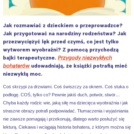
Jak rozmawiać z dzieckiem o przeprowadzce?
Jak przygotować na narodziny rodzeństwa? Jak
przezwyciężyć lęk przed czymś, co jest tylko
wytworem wyobraźni? Z pomocą przychodzą
bajki terapeutyczne.
Przygody niezwykłych
bohaterów
udowadniają, że książki potrafią mieć
niezwykłą moc.
Coś skrzypi za drzwiami. Coś świszczy za oknem. Coś stuka o
podłogę. COŚ, tylko co? Pewnie jakiś duch, potwór, stwór…
Chyba każdy rodzic wie, jaką siłę ma dziecięca wyobraźnia i jak
straszne obrazy potrafi podpowiadać. Tłumaczenia i wyjaśniania
nie zawsze pomagają i przekonują, dlatego warto posłużyć się
lekturą. Ciekawa i wciągają historia bohatera, z którym można się