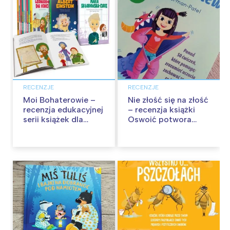
RECENZJE
RECENZJE
Moi Bohaterowie –
Nie złość się na złość
recenzja edukacyjnej
– recenzja książki
serii książek dla
Oswoić potwora
dzieci
gniewu