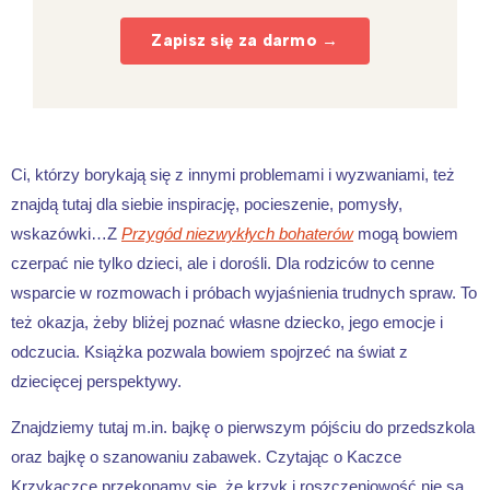
Zapisz się za darmo →
Ci, którzy borykają się z innymi problemami i wyzwaniami, też
znajdą tutaj dla siebie inspirację, pocieszenie, pomysły,
wskazówki…Z
Przygód niezwykłych bohaterów
mogą bowiem
czerpać nie tylko dzieci, ale i dorośli. Dla rodziców to cenne
wsparcie w rozmowach i próbach wyjaśnienia trudnych spraw. To
też okazja, żeby bliżej poznać własne dziecko, jego emocje i
odczucia. Książka pozwala bowiem spojrzeć na świat z
dziecięcej perspektywy.
Znajdziemy tutaj m.in. bajkę o pierwszym pójściu do przedszkola
oraz bajkę o szanowaniu zabawek. Czytając o Kaczce
Krzykaczce przekonamy się, że krzyk i roszczeniowość nie są