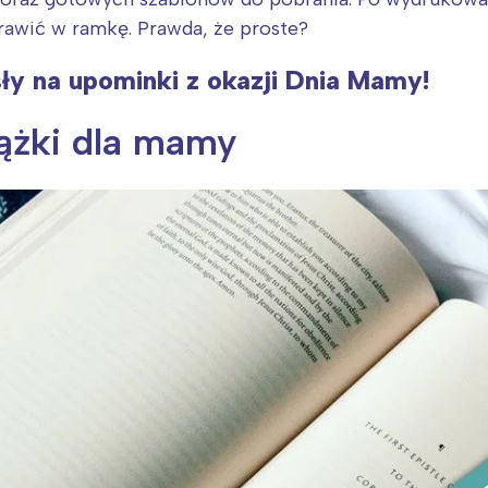
awić w ramkę. Prawda, że proste?
y na upominki z okazji Dnia Mamy!
iążki dla mamy