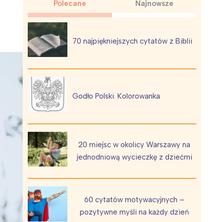
Polecane
Najnowsze
70 najpiękniejszych cytatów z Biblii
Wiewiórka na kwitnącym polu
Godło Polski. Kolorowanka
20 miejsc w okolicy Warszawy na
jednodniową wycieczkę z dziećmi
60 cytatów motywacyjnych –
pozytywne myśli na każdy dzień