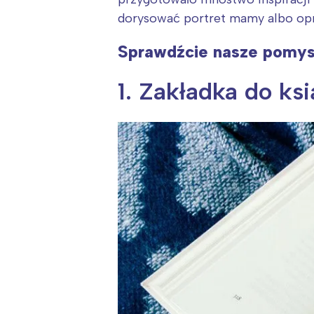
dorysować portret mamy albo opr
Sprawdźcie nasze pomysł
1. Zakładka do ks