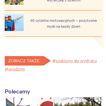
wycieczkę z dziećmi
60 cytatów motywacyjnych – pozytywne
myśli na każdy dzień
ZOBACZ TAKŻE:
szablony do wydruku
urodziny
Polecamy