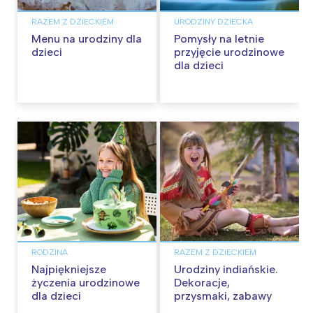
RAZEM Z DZIECKIEM
URODZINY DZIECKA
Menu na urodziny dla
Pomysły na letnie
dzieci
przyjęcie urodzinowe
dla dzieci
RODZINA
RAZEM Z DZIECKIEM
Najpiękniejsze
Urodziny indiańskie.
życzenia urodzinowe
Dekoracje,
dla dzieci
przysmaki, zabawy