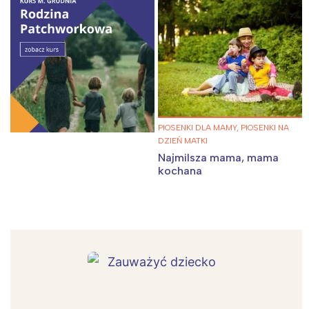
PIOSENKI DLA MAMY, PIOSENKI NA
DZIEŃ MATKI
Najmilsza mama, mama
kochana