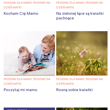
PIOSENKI DLA MAMY, PIOSENKI NA
PIOSENKI DLA MAMY, PIOSENKI NA
DZIEŃ MATKI
DZIEŃ MATKI
Kocham Cię Mamo
Na zielonej łące są kwiatki
pachnące
PIOSENKI DLA MAMY, PIOSENKI NA
PIOSENKI DLA MAMY, PIOSENKI NA
DZIEŃ MATKI
DZIEŃ MATKI
Poczytaj mi mamo
Rosną sobie kwiatki