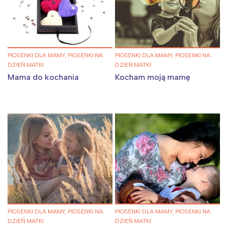
PIOSENKI DLA MAMY, PIOSENKI NA
PIOSENKI DLA MAMY, PIOSENKI NA
DZIEŃ MATKI
DZIEŃ MATKI
Mama do kochania
Kocham moją mamę
PIOSENKI DLA MAMY, PIOSENKI NA
PIOSENKI DLA MAMY, PIOSENKI NA
DZIEŃ MATKI
DZIEŃ MATKI