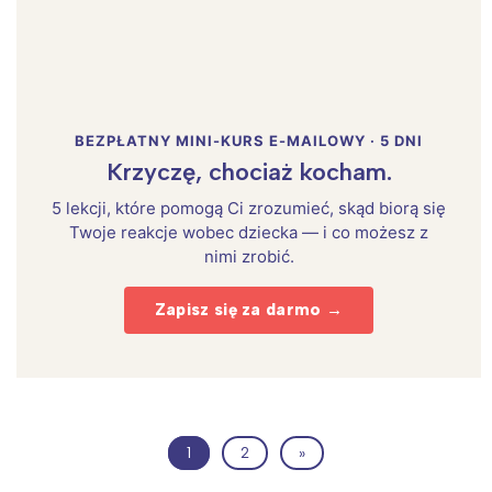
BEZPŁATNY MINI-KURS E-MAILOWY · 5 DNI
Krzyczę, chociaż kocham.
5 lekcji, które pomogą Ci zrozumieć, skąd biorą się
Twoje reakcje wobec dziecka — i co możesz z
nimi zrobić.
Zapisz się za darmo →
1
2
»