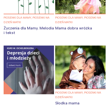
PIOSENKI DLA MAMY, PIOSENKI NA
PIOSENKI DLA MAMY, PIOSENKI NA
DZIEŃ MATKI
DZIEŃ MATKI
Życzenia dla Mamy. Melodia
Mama dobra wróżka
i tekst
PIOSENKI DLA MAMY, PIOSENKI NA
DZIEŃ MATKI
Słodka mama