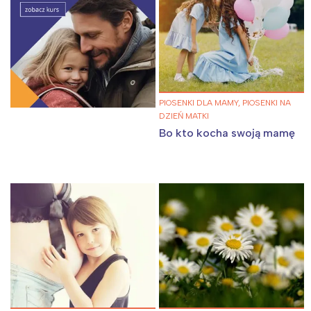
Wrocław
Wszystkie
Wybieram
PIOSENKI DLA MAMY, PIOSENKI NA
DZIEŃ MATKI
Bo kto kocha swoją mamę