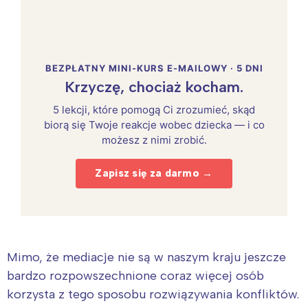
BEZPŁATNY MINI-KURS E-MAILOWY · 5 DNI
Krzyczę, chociaż kocham.
5 lekcji, które pomogą Ci zrozumieć, skąd
biorą się Twoje reakcje wobec dziecka — i co
możesz z nimi zrobić.
Zapisz się za darmo →
Mimo, że mediacje nie są w naszym kraju jeszcze
bardzo rozpowszechnione coraz więcej osób
korzysta z tego sposobu rozwiązywania konfliktów.