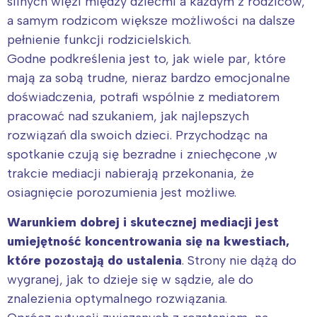
silnych więzi między dziećmi a każdym z rodziców,
a samym rodzicom większe możliwości na dalsze
pełnienie funkcji rodzicielskich.
Godne podkreślenia jest to, jak wiele par, które
mają za sobą trudne, nieraz bardzo emocjonalne
doświadczenia, potrafi wspólnie z mediatorem
pracować nad szukaniem, jak najlepszych
rozwiązań dla swoich dzieci. Przychodząc na
spotkanie czują się bezradne i zniechęcone ,w
trakcie mediacji nabierają przekonania, że
osiagnięcie porozumienia jest możliwe.
Warunkiem dobrej i skutecznej mediacji jest
umiejętność koncentrowania się na kwestiach,
które pozostają do ustalenia
. Strony nie dążą do
wygranej, jak to dzieje się w sądzie, ale do
znalezienia optymalnego rozwiązania.