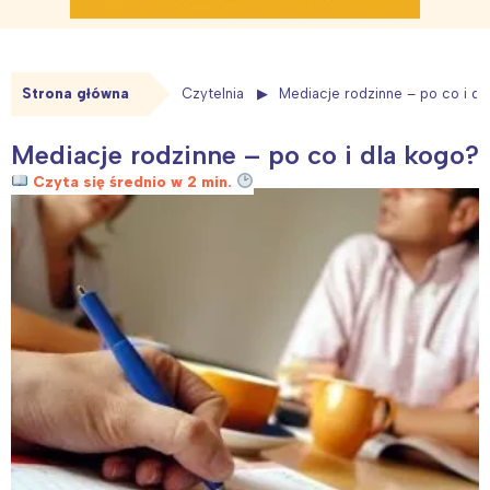
Strona główna
Czytelnia
Mediacje rodzinne – po co i dl
Mediacje rodzinne – po co i dla kogo?
Czyta się średnio w 2 min.