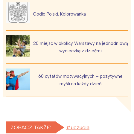
Godło Polski. Kolorowanka
20 miejsc w okolicy Warszawy na jednodniową
wycieczkę z dziećmi
60 cytatów motywacyjnych – pozytywne
myśli na każdy dzień
ZOBACZ TAKŻE:
uczucia