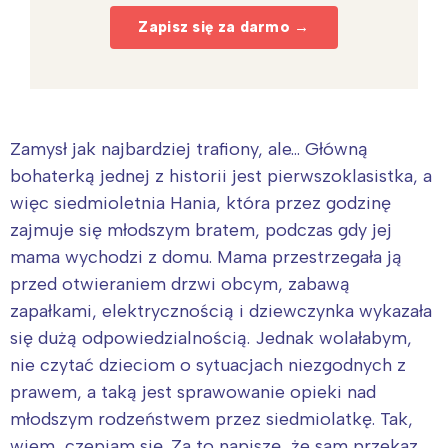
Zapisz się za darmo →
Zamysł jak najbardziej trafiony, ale… Główną
bohaterką jednej z historii jest pierwszoklasistka, a
więc siedmioletnia Hania, która przez godzinę
zajmuje się młodszym bratem, podczas gdy jej
mama wychodzi z domu. Mama przestrzegała ją
przed otwieraniem drzwi obcym, zabawą
zapałkami, elektrycznością i dziewczynka wykazała
się dużą odpowiedzialnością. Jednak wolałabym,
nie czytać dzieciom o sytuacjach niezgodnych z
prawem, a taką jest sprawowanie opieki nad
młodszym rodzeństwem przez siedmiolatkę. Tak,
wiem, czepiam się. Za to napiszę, że sam przekaz