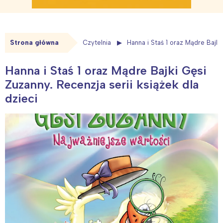
Strona główna
Czytelnia
Hanna i Staś 1 oraz Mądre Bajki
Hanna i Staś 1 oraz Mądre Bajki Gęsi
Zuzanny. Recenzja serii książek dla
dzieci