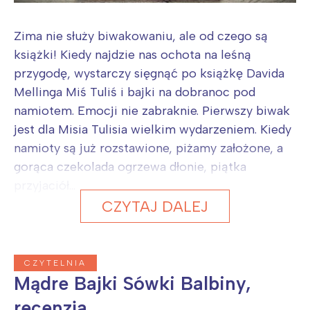
Zima nie służy biwakowaniu, ale od czego są
książki! Kiedy najdzie nas ochota na leśną
przygodę, wystarczy sięgnąć po książkę Davida
Mellinga Miś Tuliś i bajki na dobranoc pod
namiotem. Emocji nie zabraknie. Pierwszy biwak
jest dla Misia Tulisia wielkim wydarzeniem. Kiedy
namioty są już rozstawione, piżamy założone, a
gorąca czekolada ogrzewa dłonie, piątka
przyjaciół...
CZYTAJ DALEJ
CZYTELNIA
Mądre Bajki Sówki Balbiny,
recenzja