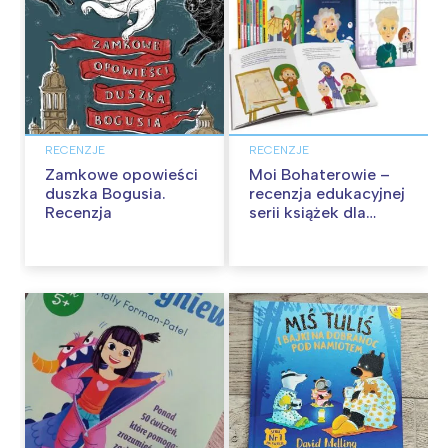
RECENZJE
RECENZJE
Zamkowe opowieści
Moi Bohaterowie –
duszka Bogusia.
recenzja edukacyjnej
Recenzja
serii książek dla
dzieci