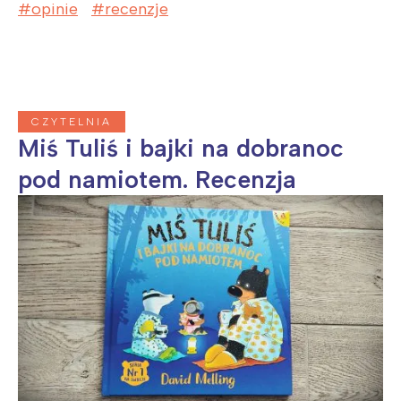
opinie
recenzje
CZYTELNIA
Miś Tuliś i bajki na dobranoc
pod namiotem. Recenzja