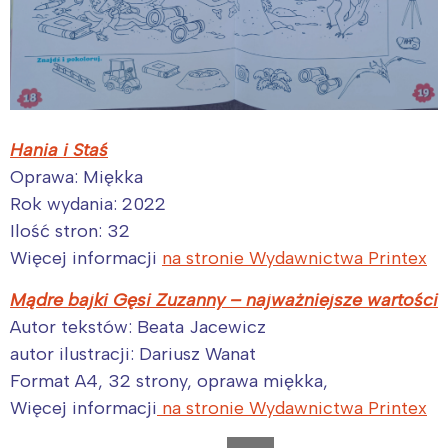
Hania i Staś
Oprawa: Miękka
Rok wydania: 2022
Ilość stron: 32
Więcej informacji
na stronie Wydawnictwa Printex
Mądre bajki Gęsi Zuzanny – najważniejsze wartości
Autor tekstów: Beata Jacewicz
autor ilustracji: Dariusz Wanat
Format A4, 32 strony, oprawa miękka,
Więcej informacji
na stronie Wydawnictwa Printex