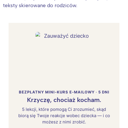
teksty skierowane do rodziców.
BEZPŁATNY MINI-KURS E-MAILOWY · 5 DNI
Krzyczę, chociaż kocham.
5 lekcji, które pomogą Ci zrozumieć, skąd
biorą się Twoje reakcje wobec dziecka — i co
możesz z nimi zrobić.