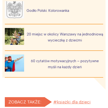
Godło Polski. Kolorowanka
20 miejsc w okolicy Warszawy na jednodniową
wycieczkę z dziećmi
60 cytatów motywacyjnych – pozytywne
myśli na każdy dzień
ZOBACZ TAKŻE:
książki dla dzieci