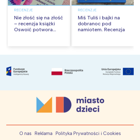
RECENZJE
RECENZJE
Nie złość się na złość
Miś Tuliś i bajki na
– recenzja książki
dobranoc pod
Oswoić potwora
namiotem. Recenzja
gniewu
O nas
Reklama
Polityka Prywatności i Cookies