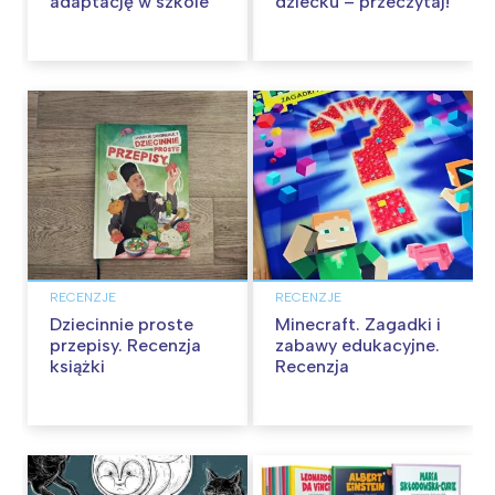
adaptację w szkole
dziecku – przeczytaj!
RECENZJE
RECENZJE
Dziecinnie proste
Minecraft. Zagadki i
przepisy. Recenzja
zabawy edukacyjne.
książki
Recenzja