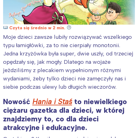
Czyta się średnio w 2 min.
Moje dzieci zawsze lubiły rozwiązywać wszelkiego
typu łamigłówki, za to nie cierpiały monotonii.
Jedna krzyżówka była super, dwie uszły, od trzeciej
opędzały się, jak mogły. Dlatego na wojaże
jeździliśmy z plecakiem wypełnionym różnymi
wydaniami, żeby tylko dzieci nie zamęczyły nas i
siebie podczas ulewy lub długich wieczorów.
Nowość
Hania i Staś
to niewielkiego
ciężaru gazetka dla dzieci, w której
znajdziemy to, co dla dzieci
atrakcyjne i edukacyjne.