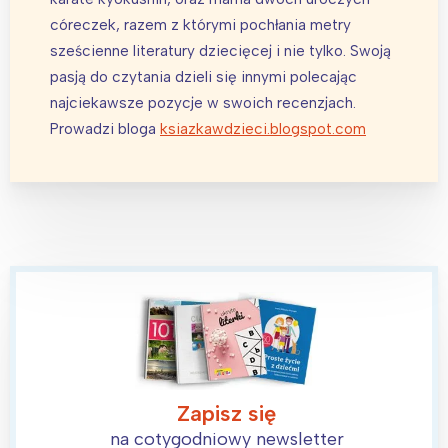
córeczek, razem z którymi pochłania metry
sześcienne literatury dziecięcej i nie tylko. Swoją
pasją do czytania dzieli się innymi polecając
najciekawsze pozycje w swoich recenzjach.
Prowadzi bloga
ksiazkawdzieci.blogspot.com
Interesują mnie wydarzenia z
Zapisz się
tego regionu:
na cotygodniowy newsletter