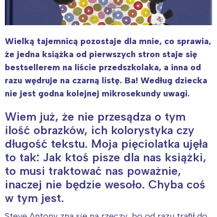
Wielką tajemnicą pozostaje dla mnie, co sprawia,
że jedna książka od pierwszych stron staje się
bestsellerem na liście przedszkolaka, a inna od
razu wędruje na czarną listę. Ba! Według dziecka
nie jest godna kolejnej mikrosekundy uwagi.
Wiem już, że nie przesądza o tym
ilość obrazków, ich kolorystyka czy
długość tekstu. Moja pięciolatka ujęła
to tak: Jak ktoś pisze dla nas książki,
to musi traktować nas poważnie,
inaczej nie będzie wesoło. Chyba coś
w tym jest.
Steve Antony zna się na rzeczy, bo od razu trafił do