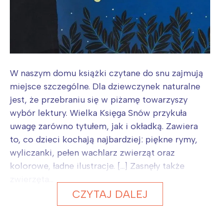
W naszym domu książki czytane do snu zajmują
miejsce szczególne. Dla dziewczynek naturalne
jest, że przebraniu się w piżamę towarzyszy
wybór lektury. Wielka Księga Snów przykuła
uwagę zarówno tytułem, jak i okładką. Zawiera
to, co dzieci kochają najbardziej: piękne rymy,
wyliczanki, pełen wachlarz zwierząt oraz
kolorowe, ładne ilustracje. […] Zasnęły także
zwierzęta...
CZYTAJ DALEJ