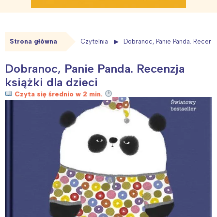
Strona główna
Czytelnia
Dobranoc, Panie Panda. Recenzja
Dobranoc, Panie Panda. Recenzja
książki dla dzieci
Czyta się średnio w 2 min.