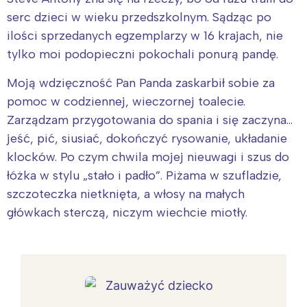
serc dzieci w wieku przedszkolnym. Sądząc po
ilości sprzedanych egzemplarzy w 16 krajach, nie
tylko moi podopieczni pokochali ponurą pandę.
Moją wdzięczność Pan Panda zaskarbił sobie za
pomoc w codziennej, wieczornej toalecie.
Zarządzam przygotowania do spania i się zaczyna…
jeść, pić, siusiać, dokończyć rysowanie, układanie
klocków. Po czym chwila mojej nieuwagi i szus do
łóżka w stylu „stało i padło”. Piżama w szufladzie,
szczoteczka nietknięta, a włosy na małych
główkach sterczą, niczym wiechcie miotły.