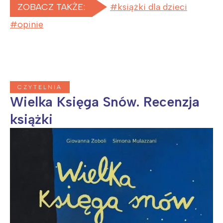
ZOBACZ TAKŻE:
książki dla dzieci
opinie
CZYTELNIA
Wielka Księga Snów. Recenzja
książki