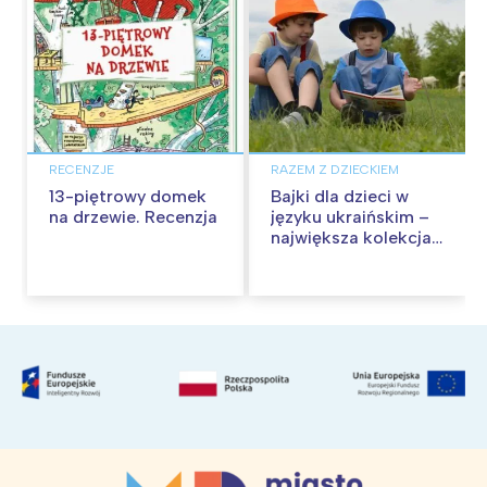
RECENZJE
RAZEM Z DZIECKIEM
13-piętrowy domek
Bajki dla dzieci w
na drzewie. Recenzja
języku ukraińskim –
największa kolekcja
bajek i książek nie
tylko na dobranoc