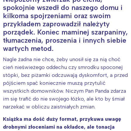
spokojnie wszedł do naszego domu i
kilkoma spojrzeniami oraz swoim
przykładem zaprowadził należyty
porządek. Koniec maminej szarpaniny,
tłumaczenia, proszenia i innych siebie
wartych metod.
Nagle żadna nie chce, żeby unosił się za nią choć
cień nieświeżego oddechu czy smrodku spoconej
stópki, bez piżamki odczuwają dyskomfort, a przed
pójściem spać koniecznie muszą przytulić
wszystkich domowników. Niczym Pan Panda zdarza
im się trafić do nie swojego łóżko, ale kto by śmiał
narzekać w obliczu zaistniałych zmian.
Książka ma dość duży format, przykuwa uwagę
drobnymi złoceniami na okładce, ale tonacja