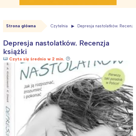
Strona główna
Czytelnia
Depresja nastolatków. Recenzja
Depresja nastolatków. Recenzja
książki
Czyta się średnio w 2 min.