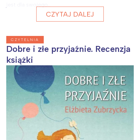
jest dla swojego...
CZYTAJ DALEJ
CZYTELNIA
Dobre i złe przyjaźnie. Recenzja
książki