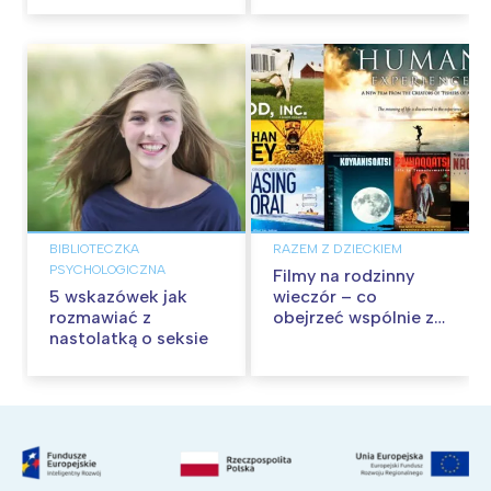
BIBLIOTECZKA
RAZEM Z DZIECKIEM
PSYCHOLOGICZNA
Filmy na rodzinny
5 wskazówek jak
wieczór – co
rozmawiać z
obejrzeć wspólnie z
nastolatką o seksie
nastolatkami?