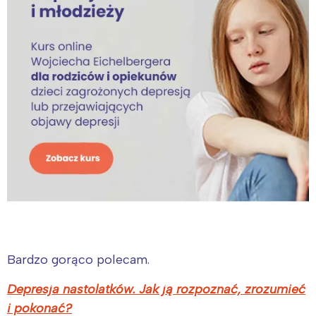
Bardzo gorąco polecam.
Depresja nastolatków. Jak ją rozpoznać, zrozumieć
i pokonać?