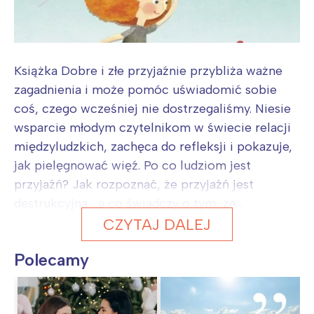
Książka Dobre i złe przyjaźnie przybliża ważne
zagadnienia i może pomóc uświadomić sobie
coś, czego wcześniej nie dostrzegaliśmy. Niesie
wsparcie młodym czytelnikom w świecie relacji
międzyludzkich, zachęca do refleksji i pokazuje,
jak pielęgnować więź. Po co ludziom jest
przyjaźń? Jak rozpoznać, że przyjaźń jest
destrukcyjna, a co świadczy o tym, że...
CZYTAJ DALEJ
Polecamy