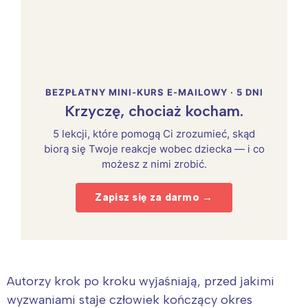
BEZPŁATNY MINI-KURS E-MAILOWY · 5 DNI
Krzyczę, chociaż kocham.
5 lekcji, które pomogą Ci zrozumieć, skąd
biorą się Twoje reakcje wobec dziecka — i co
możesz z nimi zrobić.
Zapisz się za darmo →
Autorzy krok po kroku wyjaśniają, przed jakimi
wyzwaniami staje człowiek kończący okres