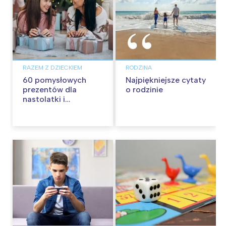
RAZEM Z DZIECKIEM
RODZINA
60 pomysłowych
Najpiękniejsze cytaty
prezentów dla
o rodzinie
nastolatki i
nastolatka