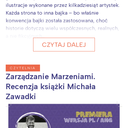
ilustracje wykonane przez kilkadziesiąt artystek.
Każda strona to inna bajka – bo właśnie
konwencja bajki została zastosowana, choć
historie dotyczą wielu współczesnych, realnych,
a nie fikcyjnych...
CZYTAJ DALEJ
CZYTELNIA
Zarządzanie Marzeniami.
Recenzja książki Michała
Zawadki