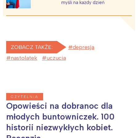
myśli na każdy dzień
ZOBACZ TAKŻE:
depresja
nastolatek
uczucia
CZYTELNIA
Opowieści na dobranoc dla
młodych buntowniczek. 100
historii niezwykłych kobiet.