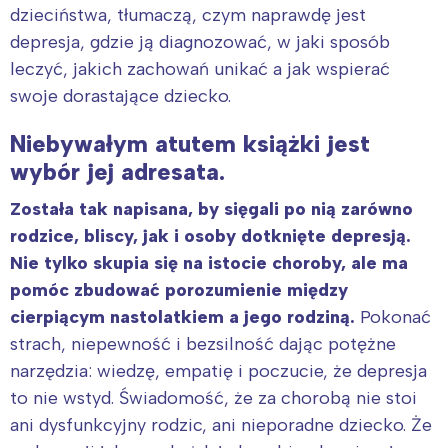
dzieciństwa, tłumaczą, czym naprawdę jest
depresja, gdzie ją diagnozować, w jaki sposób
leczyć, jakich zachowań unikać a jak wspierać
swoje dorastające dziecko.
Niebywałym atutem książki jest
wybór jej adresata.
Została tak napisana, by sięgali po nią zarówno
rodzice, bliscy, jak i osoby dotknięte depresją.
Nie tylko skupia się na istocie choroby, ale ma
pomóc zbudować porozumienie między
cierpiącym nastolatkiem a jego rodziną.
Pokonać
strach, niepewność i bezsilność dając potężne
narzędzia: wiedzę, empatię i poczucie, że depresja
to nie wstyd. Świadomość, że za chorobą nie stoi
ani dysfunkcyjny rodzic, ani nieporadne dziecko. Że