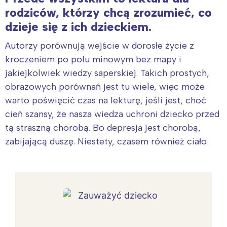
rodziców, którzy chcą zrozumieć, co
dzieje się z ich dzieckiem.
Autorzy porównują wejście w dorosłe życie z
kroczeniem po polu minowym bez mapy i
jakiejkolwiek wiedzy saperskiej. Takich prostych,
obrazowych porównań jest tu wiele, więc może
warto poświęcić czas na lekturę, jeśli jest, choć
cień szansy, że nasza wiedza uchroni dziecko przed
tą straszną chorobą. Bo depresja jest chorobą,
zabijającą duszę. Niestety, czasem również ciało.