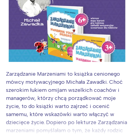
Zarządzanie Marzeniami to książka cenionego
mówcy motywacyjnego Michała Zawadki. Choć
szerokim łukiem omijam wszelkich coachów i
managerów, którzy chcą porządkować moje
życie, to do książki warto zajrzeć i ocenić
samemu, które wskazówki warto włączyć w
dziecięce życie. Dopiero po lekturze Zarządzania
marzeniami pomyślałam o tym, że każdy rodzic