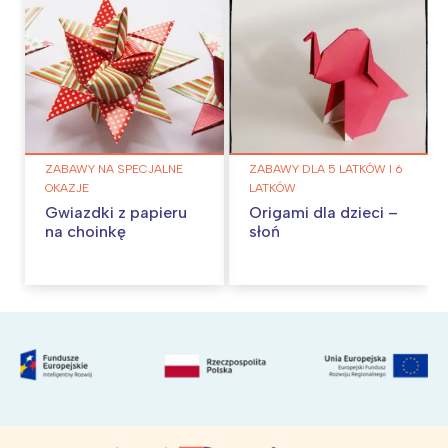
ZABAWY NA SPECJALNE
ZABAWY DLA 5 LATKÓW I 6
OKAZJE
LATKÓW
Gwiazdki z papieru
Origami dla dzieci –
na choinkę
słoń