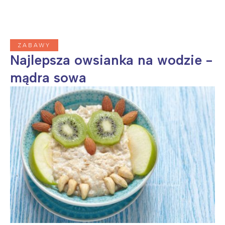
ZABAWY
Najlepsza owsianka na wodzie -
mądra sowa