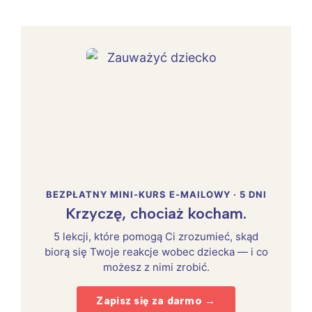
BEZPŁATNY MINI-KURS E-MAILOWY · 5 DNI
Krzyczę, chociaż kocham.
5 lekcji, które pomogą Ci zrozumieć, skąd
biorą się Twoje reakcje wobec dziecka — i co
możesz z nimi zrobić.
Zapisz się za darmo →