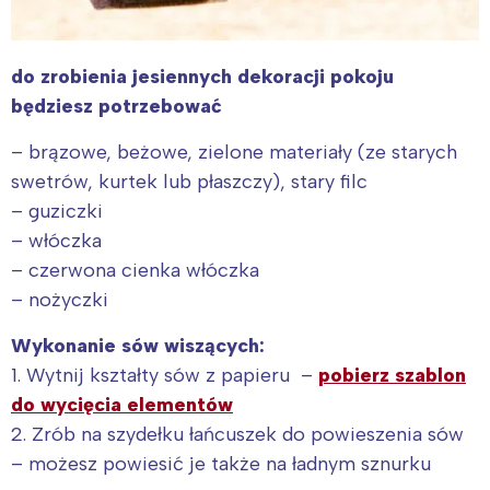
do zrobienia jesiennych dekoracji pokoju
będziesz potrzebować
– brązowe, beżowe, zielone materiały (ze starych
swetrów, kurtek lub płaszczy), stary filc
– guziczki
– włóczka
– czerwona cienka włóczka
– nożyczki
Wykonanie sów wiszących:
1. Wytnij kształty sów z papieru –
pobierz szablon
do wycięcia elementów
2. Zrób na szydełku łańcuszek do powieszenia sów
– możesz powiesić je także na ładnym sznurku