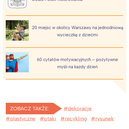
20 miejsc w okolicy Warszawy na jednodniową
wycieczkę z dziećmi
60 cytatów motywacyjnych – pozytywne
myśli na każdy dzień
ZOBACZ TAKŻE:
dekoracje
plastyczne
ptaki
recykling
rysunek