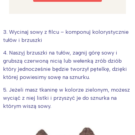
3. Wycinaj sowy z filcu – komponuj kolorystycznie
tułów i brzuszki
4. Naszyj brzuszki na tułów, zagnij górę sowy i
grubszą czerwoną nicią lub wełenką zrób dziób
który jednocześnie będzie tworzył pętelkę, dzięki
której powiesimy sowę na sznurku.
5. Jeżeli masz tkaninę w kolorze zielonym, możesz
wyciąć z niej listki i przyszyć je do sznurka na
którym wiszą sowy.