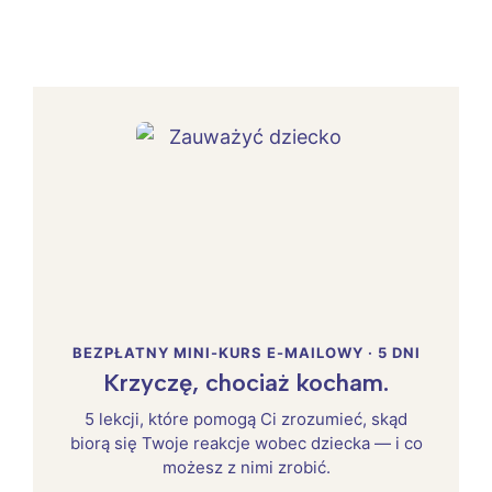
BEZPŁATNY MINI-KURS E-MAILOWY · 5 DNI
Krzyczę, chociaż kocham.
5 lekcji, które pomogą Ci zrozumieć, skąd
biorą się Twoje reakcje wobec dziecka — i co
możesz z nimi zrobić.