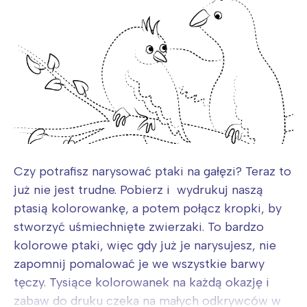
Czy potrafisz narysować ptaki na gałęzi? Teraz to
już nie jest trudne. Pobierz i wydrukuj naszą
ptasią kolorowankę, a potem połącz kropki, by
stworzyć uśmiechnięte zwierzaki. To bardzo
kolorowe ptaki, więc gdy już je narysujesz, nie
zapomnij pomalować je we wszystkie barwy
tęczy. Tysiące kolorowanek na każdą okazję i
zabaw do druku czeka na małych odkrywców w