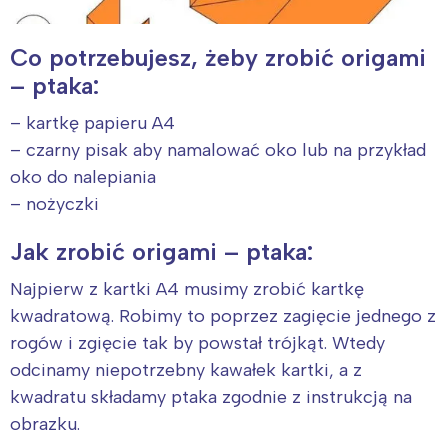
Co potrzebujesz, żeby zrobić origami
– ptaka:
– kartkę papieru A4
– czarny pisak aby namalować oko lub na przykład
oko do nalepiania
– nożyczki
Jak zrobić origami – ptaka:
Najpierw z kartki A4 musimy zrobić kartkę
kwadratową. Robimy to poprzez zagięcie jednego z
rogów i zgięcie tak by powstał trójkąt. Wtedy
odcinamy niepotrzebny kawałek kartki, a z
kwadratu składamy ptaka zgodnie z instrukcją na
obrazku.