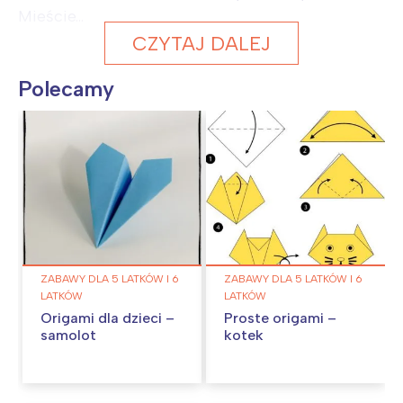
Mieście...
CZYTAJ DALEJ
Polecamy
ZABAWY DLA 5 LATKÓW I 6
ZABAWY DLA 5 LATKÓW I 6
LATKÓW
LATKÓW
Origami dla dzieci –
Proste origami –
samolot
kotek