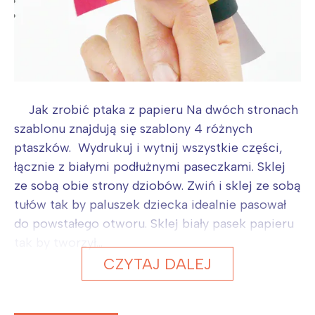
Poznań
Północ
Wrocław
Wszystkie
Wybieram
Jak zrobić ptaka z papieru Na dwóch stronach
szablonu znajdują się szablony 4 różnych
ptaszków. Wydrukuj i wytnij wszystkie części,
łącznie z białymi podłużnymi paseczkami. Sklej
ze sobą obie strony dziobów. Zwiń i sklej ze sobą
tułów tak by paluszek dziecka idealnie pasował
do powstałego otworu. Sklej biały pasek papieru
tak by tworzył...
CZYTAJ DALEJ