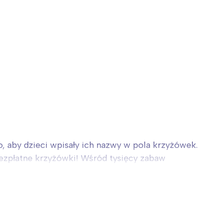
to, aby dzieci wpisały ich nazwy w pola krzyżówek.
ezpłatne krzyżówki! Wśród tysięcy zabaw