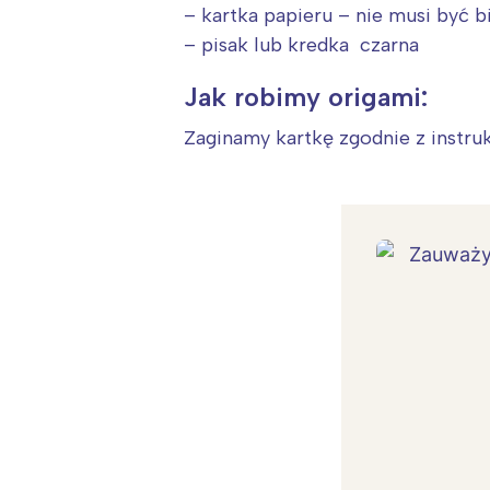
– kartka papieru – nie musi być b
– pisak lub kredka czarna
Jak robimy origami:
Zaginamy kartkę zgodnie z instru