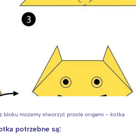
 z bloku możemy stworzyć proste origami – kotka.
otka potrzebne są: