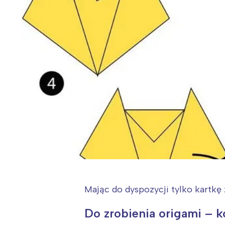
Mając do dyspozycji tylko kartkę
Do zrobienia origami – k