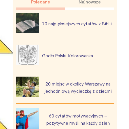
Polecane
Najnowsze
70 najpiękniejszych cytatów z Biblii
Wiewiórka na kwitnącym polu
Godło Polski. Kolorowanka
20 miejsc w okolicy Warszawy na
jednodniową wycieczkę z dziećmi
60 cytatów motywacyjnych –
pozytywne myśli na każdy dzień