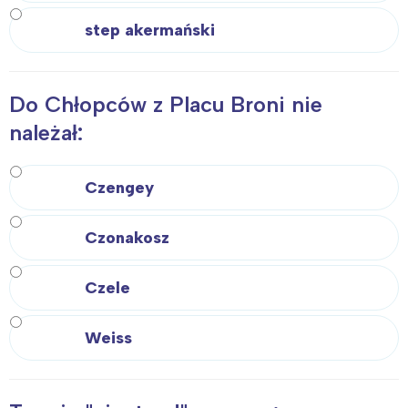
step akermański
Do Chłopców z Placu Broni nie
należał:
Czengey
Czonakosz
Czele
Weiss