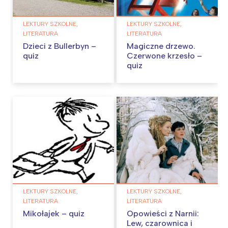
LEKTURY SZKOLNE,
LEKTURY SZKOLNE,
LITERATURA
LITERATURA
Dzieci z Bullerbyn –
Magiczne drzewo.
quiz
Czerwone krzesło –
quiz
LEKTURY SZKOLNE,
LEKTURY SZKOLNE,
LITERATURA
LITERATURA
Mikołajek – quiz
Opowieści z Narnii:
Lew, czarownica i