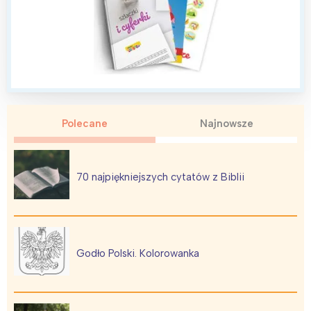
Polecane
Najnowsze
70 najpiękniejszych cytatów z Biblii
Godło Polski. Kolorowanka