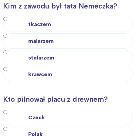
Kim z zawodu był tata Nemeczka?
tkaczem
malarzem
stolarzem
krawcem
Kto pilnował placu z drewnem?
Czech
Polak