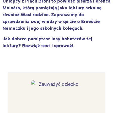
Chłopcy z Placu Broni to powieść pisarza Ferenca
Molnára, którą pamiętają jako lekturę szkolną
również Wasi rodzice. Zapraszamy do
sprawdzenia swej wiedzy w quizie o Erneście
Nemeczku i jego szkolnych kolegach.
Jak dobrze pamiętasz losy bohaterów tej
lektury? Rozwiąż test i sprawdź!