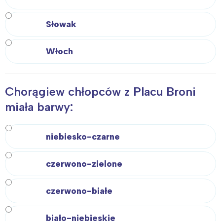
Słowak
Włoch
Chorągiew chłopców z Placu Broni
miała barwy:
niebiesko-czarne
czerwono-zielone
czerwono-białe
biało-niebieskie