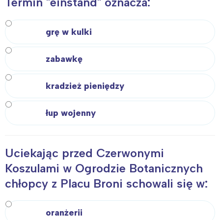
Termin "einstand" oznacza:
grę w kulki
zabawkę
kradzież pieniędzy
łup wojenny
Uciekając przed Czerwonymi
Koszulami w Ogrodzie Botanicznych
chłopcy z Placu Broni schowali się w:
oranżerii