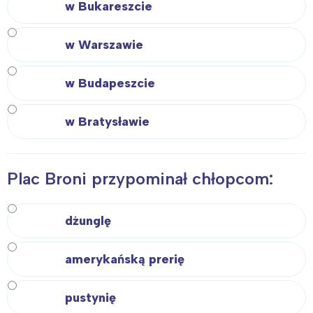
w Bukareszcie
w Warszawie
w Budapeszcie
w Bratysławie
Plac Broni przypominał chłopcom:
dżunglę
amerykańską prerię
pustynię