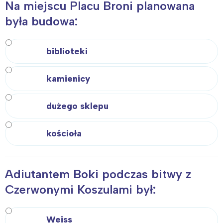
Na miejscu Placu Broni planowana
była budowa:
biblioteki
kamienicy
dużego sklepu
kościoła
Adiutantem Boki podczas bitwy z
Czerwonymi Koszulami był:
Weiss