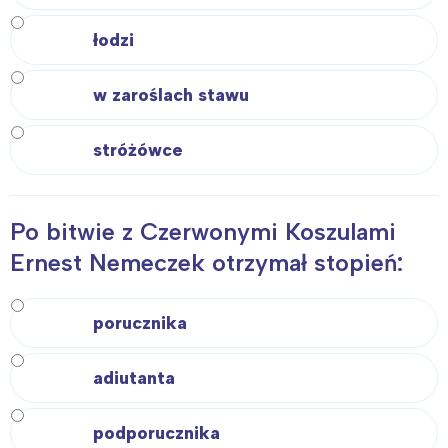
łodzi
w zaroślach stawu
stróżówce
Po bitwie z Czerwonymi Koszulami
Ernest Nemeczek otrzymał stopień:
porucznika
adiutanta
podporucznika