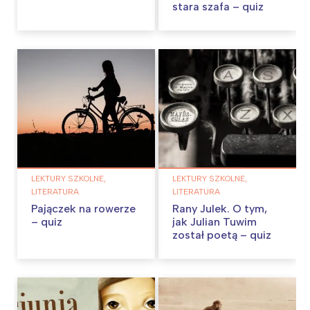
stara szafa – quiz
LEKTURY SZKOLNE,
LEKTURY SZKOLNE,
LITERATURA
LITERATURA
Pajączek na rowerze
Rany Julek. O tym,
– quiz
jak Julian Tuwim
został poetą – quiz