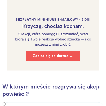
BEZPŁATNY MINI-KURS E-MAILOWY · 5 DNI
Krzyczę, chociaż kocham.
5 lekcji, które pomogą Ci zrozumieć, skąd
biorą się Twoje reakcje wobec dziecka — i co
możesz z nimi zrobić.
Zapisz się za darmo →
W którym mieście rozgrywa się akcja
powieści?