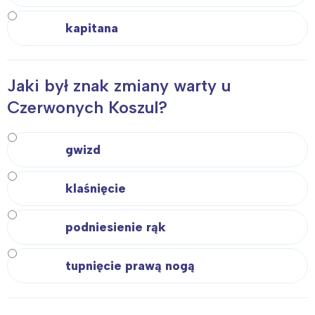
kapitana
Jaki był znak zmiany warty u
Czerwonych Koszul?
gwizd
klaśnięcie
podniesienie rąk
tupnięcie prawą nogą