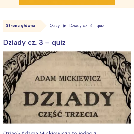
Strona główna
Quizy
Dziady cz. 3 – quiz
Dziady cz. 3 – quiz
Dziady
Adama Mickiewicza to jedno z