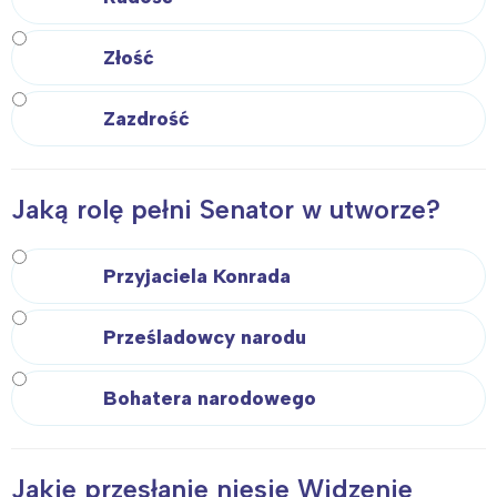
Złość
Zazdrość
Jaką rolę pełni Senator w utworze?
Przyjaciela Konrada
Prześladowcy narodu
Bohatera narodowego
Jakie przesłanie niesie Widzenie