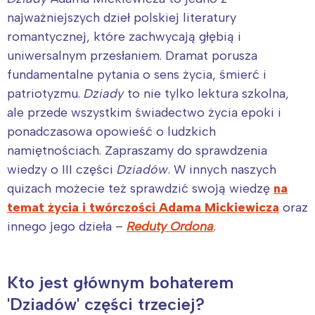
najważniejszych dzieł polskiej literatury
romantycznej, które zachwycają głębią i
uniwersalnym przesłaniem. Dramat porusza
fundamentalne pytania o sens życia, śmierć i
patriotyzmu.
Dziady
to nie tylko lektura szkolna,
ale przede wszystkim świadectwo życia epoki i
ponadczasowa opowieść o ludzkich
namiętnościach. Zapraszamy do sprawdzenia
wiedzy o III części
Dziadów
. W innych naszych
quizach możecie też sprawdzić swoją wiedzę
na
temat życia i twórczości Adama Mickiewicza
oraz
innego jego dzieła –
Reduty Ordona
.
Kto jest głównym bohaterem
'Dziadów' części trzeciej?