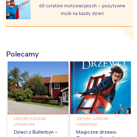
60 cytatów motywacyjnych – pozytywne
myśli na każdy dzień
Polecamy
LEKTURY SZKOLNE,
LEKTURY SZKOLNE,
LITERATURA
LITERATURA
Dzieci z Bullerbyn –
Magiczne drzewo.