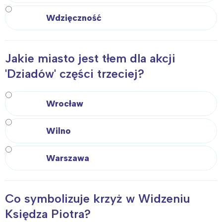
Wdzięczność
Jakie miasto jest tłem dla akcji
'Dziadów' części trzeciej?
Wrocław
Wilno
Warszawa
Co symbolizuje krzyż w Widzeniu
Księdza Piotra?