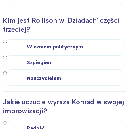
Kim jest Rollison w 'Dziadach' części
trzeciej?
Więźniem politycznym
Szpiegiem
Nauczycielem
Jakie uczucie wyraża Konrad w swojej
improwizacji?
Radość