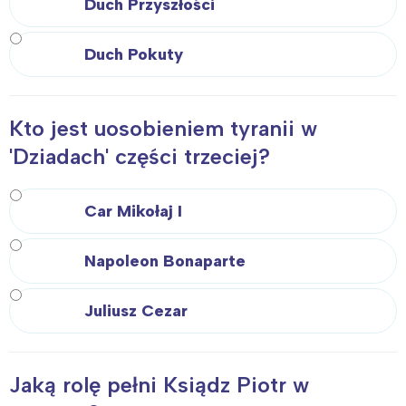
Duch Przyszłości
Duch Pokuty
Kto jest uosobieniem tyranii w
'Dziadach' części trzeciej?
Car Mikołaj I
Napoleon Bonaparte
Juliusz Cezar
Jaką rolę pełni Ksiądz Piotr w