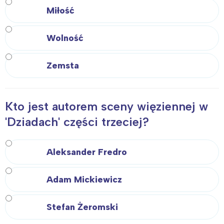
Miłość
Wolność
Zemsta
Kto jest autorem sceny więziennej w
'Dziadach' części trzeciej?
Aleksander Fredro
Adam Mickiewicz
Stefan Żeromski