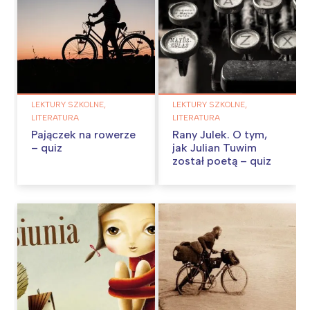
LEKTURY SZKOLNE,
LEKTURY SZKOLNE,
LITERATURA
LITERATURA
Pajączek na rowerze
Rany Julek. O tym,
– quiz
jak Julian Tuwim
został poetą – quiz