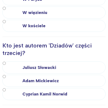
W więzieniu
W kościele
Kto jest autorem 'Dziadów' części
trzeciej?
Juliusz Słowacki
Adam Mickiewicz
Cyprian Kamil Norwid