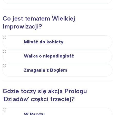
Co jest tematem Wielkiej
Improwizacji?
Miłość do kobiety
Walka o niepodległość
Zmagania z Bogiem
Gdzie toczy się akcja Prologu
'Dziadów' części trzeciej?
W Paryżu