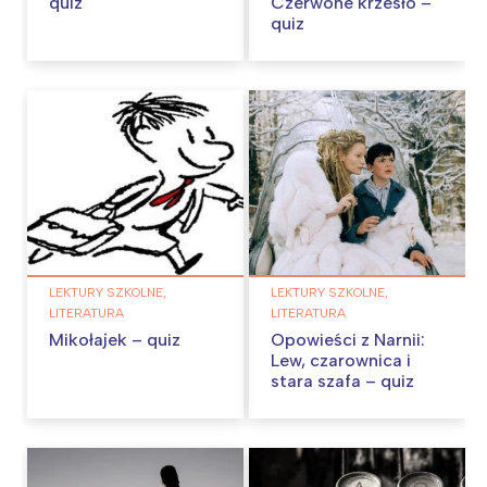
quiz
Czerwone krzesło –
quiz
LEKTURY SZKOLNE,
LEKTURY SZKOLNE,
LITERATURA
LITERATURA
Mikołajek – quiz
Opowieści z Narnii:
Lew, czarownica i
stara szafa – quiz