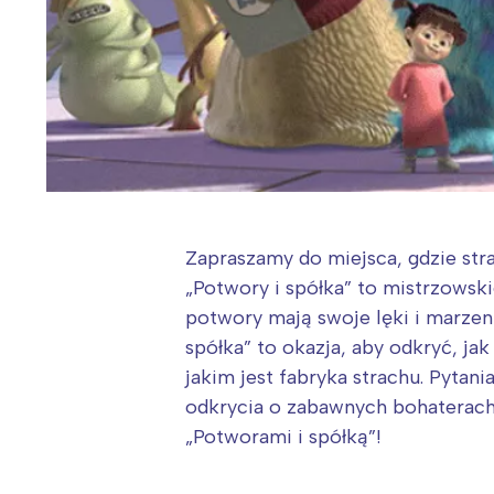
Zapraszamy do miejsca, gdzie stra
„Potwory i spółka” to mistrzowski
potwory mają swoje lęki i marzeni
spółka” to okazja, aby odkryć, ja
jakim jest fabryka strachu. Pyta
odkrycia o zabawnych bohaterach.
„Potworami i spółką”!