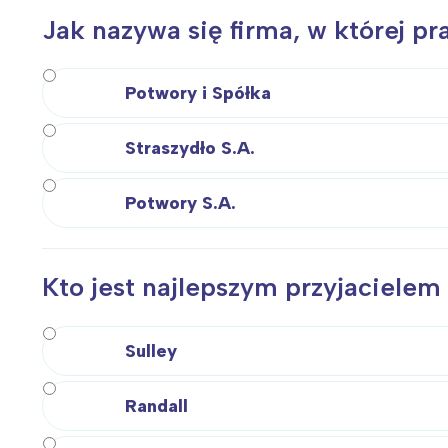
Jak nazywa się firma, w której p
Potwory i Spółka
Straszydło S.A.
Potwory S.A.
Kto jest najlepszym przyjaciele
Sulley
Randall