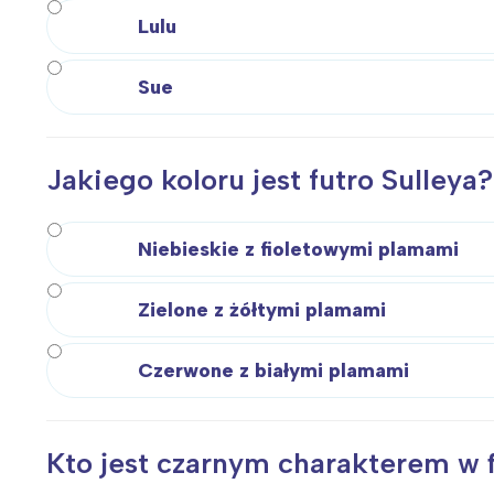
T
Lulu
P
W
Sue
Jakiego koloru jest futro Sulleya?
Niebieskie z fioletowymi plamami
Zielone z żółtymi plamami
Czerwone z białymi plamami
Kto jest czarnym charakterem w 