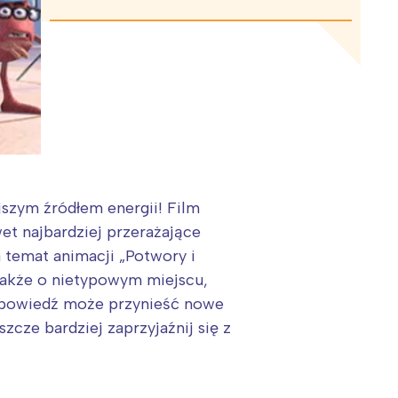
jszym źródłem energii! Film
wet najbardziej przerażające
a temat animacji „Potwory i
a także o nietypowym miejscu,
 odpowiedź może przynieść nowe
cze bardziej zaprzyjaźnij się z