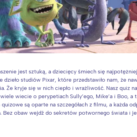
szenie jest sztuką, a dziecięcy śmiech się najpotężnie
e dzieło studiów Pixar, które przedstawiło nam, że na
a. Że kryje się w nich ciepło i wrażliwość. Nasz quiz n
k wiele wiecie o perypetiach Sully’ego, Mike’a i Boo, 
nia quizowe są oparte na szczegółach z filmu, a każda
 Bez obaw wejdź do sekretów potwornego świata i jesz