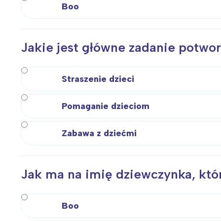
Boo
Jakie jest główne zadanie potwor
Straszenie dzieci
Pomaganie dzieciom
Zabawa z dziećmi
Jak ma na imię dziewczynka, któr
W
Boo
Ł