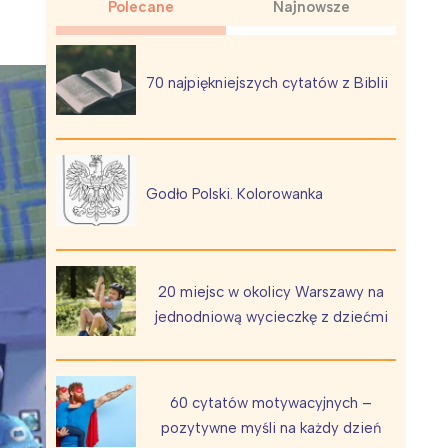
Polecane
Najnowsze
70 najpiękniejszych cytatów z Biblii
Wiewiórka na kwitnącym polu
Godło Polski. Kolorowanka
20 miejsc w okolicy Warszawy na
jednodniową wycieczkę z dziećmi
60 cytatów motywacyjnych –
pozytywne myśli na każdy dzień