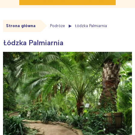
Strona główna
Podróże
Łódzka Palmiarnia
Łódzka Palmiarnia