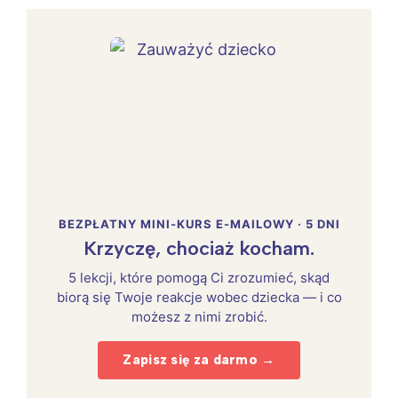
BEZPŁATNY MINI-KURS E-MAILOWY · 5 DNI
Krzyczę, chociaż kocham.
5 lekcji, które pomogą Ci zrozumieć, skąd
biorą się Twoje reakcje wobec dziecka — i co
możesz z nimi zrobić.
Zapisz się za darmo →