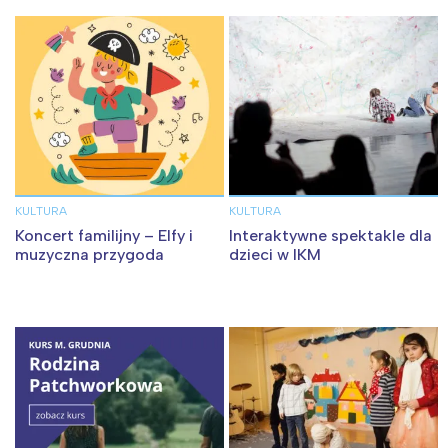
KULTURA
KULTURA
Koncert familijny – Elfy i
Interaktywne spektakle dla
muzyczna przygoda
dzieci w IKM