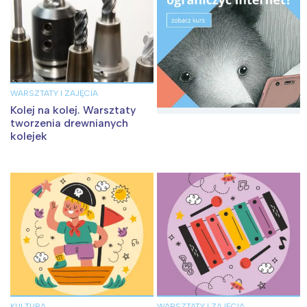
WARSZTATY I ZAJĘCIA
Kolej na kolej. Warsztaty
tworzenia drewnianych
kolejek
KULTURA
WARSZTATY I ZAJĘCIA