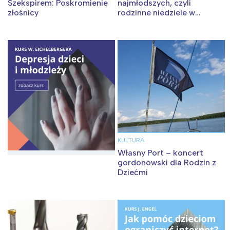
Szekspirem: Poskromienie
najmłodszych, czyli
złośnicy
rodzinne niedziele w
Instytucie Kultury Miejskiej
KULTURA
Własny Port – koncert
gordonowski dla Rodzin z
Dziećmi