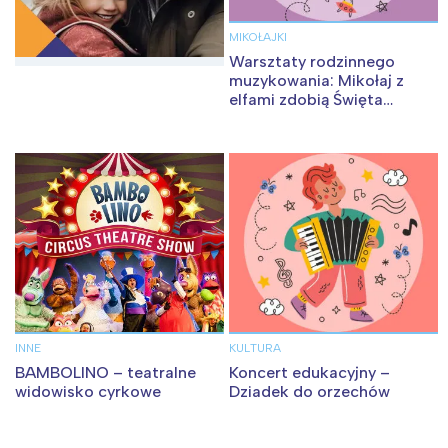
MIKOŁAJKI
Warsztaty rodzinnego
muzykowania: Mikołaj z
elfami zdobią Święta
nutkami
INNE
KULTURA
BAMBOLINO – teatralne
Koncert edukacyjny –
widowisko cyrkowe
Dziadek do orzechów