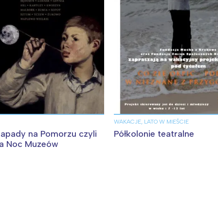
Wybieram
WAKACJE, LATO W MIEŚCIE
apady na Pomorzu czyli
Półkolonie teatralne
ka Noc Muzeów