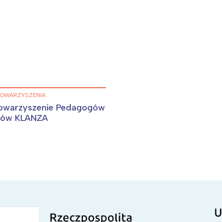
TOWARZYSZENIA
towarzyszenie Pedagogów
orów KLANZA