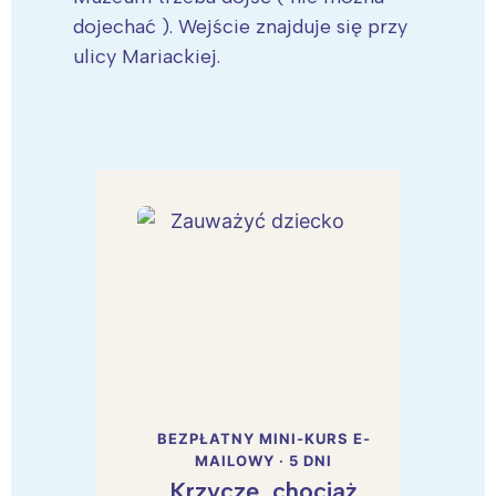
dojechać ). Wejście znajduje się przy
ulicy Mariackiej.
BEZPŁATNY MINI-KURS E-
MAILOWY · 5 DNI
Krzyczę, chociaż