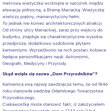
metrowa wieżyczka wciśnięta w narożnik między
elewację północną, a Bramę Mariacką. Wieżyczkę
wieńczy piękny, manierystyczny hełm.
To jednak nie koniec architektonicznych atrakcji.
Od strony ulicy Mariackiej, zaraz przy wejściu do
budynku, znajduje się charakterystyczne wysokie
przedproże, dodatkowo ozdobione płytami
kamiennymi. Wyrzeźbiono na nich postaci kobiece
będące personifikacjami nauk: Astronomii,
Geografii, Medycyny i Przyrody.
Skąd wzięła się nazwa „Dom Przyrodników”?
Kamienica swą nazwę zawdzięcza temu, że od 1846
roku stanowiła siedzibę Gdańskiego Towarzystwa
Przyrodniczego.
Ciekawostkę może stanowić fakt, iż założycielem