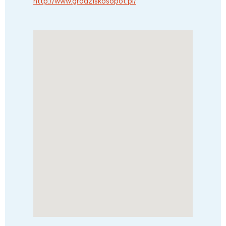
http://www.grodziskosopot.pl/