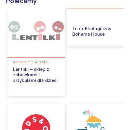
Polecamy
Teatr Ekologiczny
Bohema House
ARTYKUŁY DLA DZIECI
Lentilki – sklep z
zabawkami i
artykułami dla dzieci