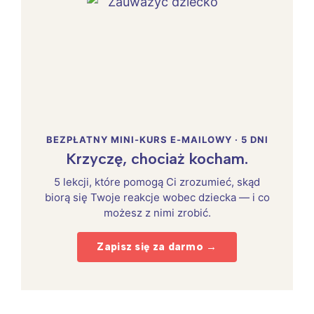
BEZPŁATNY MINI-KURS E-MAILOWY · 5 DNI
Krzyczę, chociaż kocham.
5 lekcji, które pomogą Ci zrozumieć, skąd
biorą się Twoje reakcje wobec dziecka — i co
możesz z nimi zrobić.
Zapisz się za darmo →