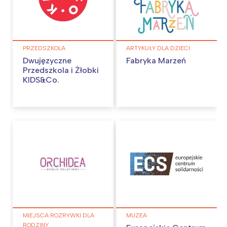
PRZEDSZKOLA
ARTYKUŁY DLA DZIECI
Dwujęzyczne
Fabryka Marzeń
Przedszkola i Żłobki
KIDS&Co.
MIEJSCA ROZRYWKI DLA
MUZEA
RODZINY