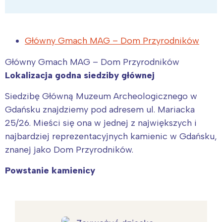
Główny Gmach MAG – Dom Przyrodników
Główny Gmach MAG – Dom Przyrodników
Lokalizacja godna siedziby głównej
Siedzibę Główną Muzeum Archeologicznego w
Gdańsku znajdziemy pod adresem ul. Mariacka
25/26. Mieści się ona w jednej z największych i
najbardziej reprezentacyjnych kamienic w Gdańsku,
znanej jako Dom Przyrodników.
Powstanie kamienicy