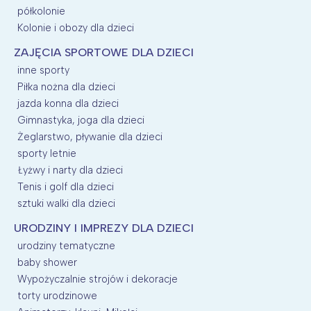
półkolonie
Kolonie i obozy dla dzieci
ZAJĘCIA SPORTOWE DLA DZIECI
inne sporty
Piłka nożna dla dzieci
jazda konna dla dzieci
Gimnastyka, joga dla dzieci
Żeglarstwo, pływanie dla dzieci
sporty letnie
Łyżwy i narty dla dzieci
Tenis i golf dla dzieci
sztuki walki dla dzieci
URODZINY I IMPREZY DLA DZIECI
urodziny tematyczne
baby shower
Wypożyczalnie strojów i dekoracje
torty urodzinowe