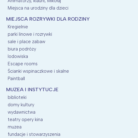
Animatorzy, klauni, Mikołaj
Miejsca na urodziny dla dzieci
MIEJSCA ROZRYWKI DLA RODZINY
Kregielnie
parki linowe i rozrywki
sale i place zabaw
biura podróży
lodowiska
Escape rooms
Ścianki wspinaczkowe i skalne
Paintball
MUZEA I INSTYTUCJE
biblioteki
domy kultury
wydawnictwa
teatry opery kina
muzea
fundacje i stowarzyszenia