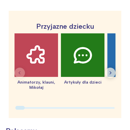
Przyjazne dziecku
Animatorzy, klauni,
Artykuły dla dzieci
baby 
Mikołaj