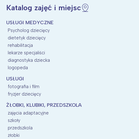
Katalog zajęć i miejsc
USŁUGI MEDYCZNE
Psycholog dziecięcy
dietetyk dziecięcy
rehabilitacja
lekarze specjaliści
diagnostyka dziecka
logopeda
USŁUGI
fotografia i film
fryzjer dziecięcy
ŻŁOBKI, KLUBIKI, PRZEDSZKOLA
zajęcia adaptacyjne
szkoły
przedszkola
żłobki