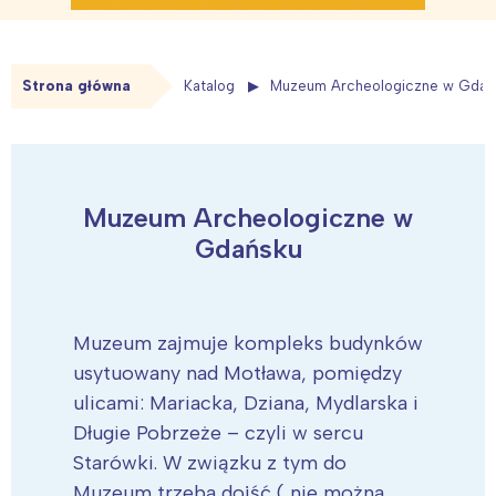
Strona główna
Katalog
Muzeum Archeologiczne w Gdań
Muzeum Archeologiczne w
Gdańsku
Muzeum zajmuje kompleks budynków
usytuowany nad Motława, pomiędzy
ulicami: Mariacka, Dziana, Mydlarska i
Długie Pobrzeże – czyli w sercu
Starówki. W związku z tym do
Muzeum trzeba dojść ( nie można