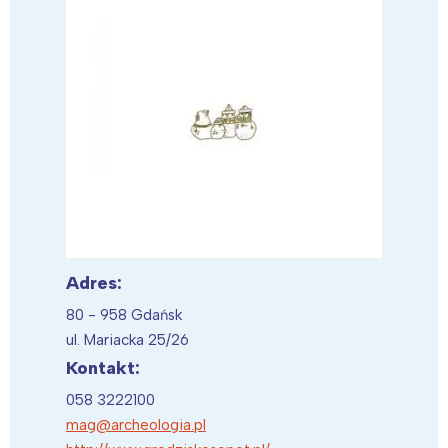
Adres:
80 - 958 Gdańsk
ul. Mariacka 25/26
Kontakt:
058 3222100
mag@archeologia.pl