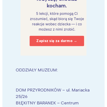
kocham.
5 lekcji, które pomogą Ci
zrozumieć, skąd biorą się Twoje
reakcje wobec dziecka — i co
możesz z nimi zrobić.
Zapisz się za darmo →
ODDZIAŁY MUZEUM:
DOM PRZYRODNIKÓW – ul. Mariacka
25/26
BŁĘKITNY BARANEK – Centrum