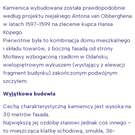
Kamienica wybudowana została prawdopodobnie
według projektu niejakiego Antona van Obberghena
w latach 1597-1599 na zlecenie kupca Hansa
Köpego.
Pierwotnie była to kombinacja domu mieszkalnego
i składu towarów, z boczną fasadą od strony
Motławy wzbogaconą rzadkim w Gdańsku,
wielopiętrowym wykuszem (wystający z elewacji
fragment budynku) zakończonym podwójnym
szczytem.
Wyjątkowa budowla
Cechą charakterystyczną kamienicy jest wysoka na
30 metrów fasada.
Największą jej ozdobę stanowi jednak coś innego –
to mieszcząca klatkę schodową, smukła, 36-