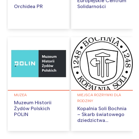
Europejskie Centrum
Orchidea PR
Solidarności
MUZEA
MIEJSCA ROZRYWKI DLA
RODZINY
Muzeum Historii
Żydów Polskich
Kopalnia Soli Bochnia
POLIN
– Skarb światowego
dziedzictwa
UNESCO