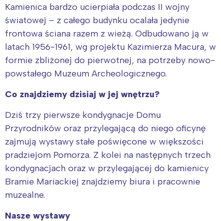
Kamienica bardzo ucierpiała podczas II wojny
światowej – z całego budynku ocalała jedynie
frontowa ściana razem z wieżą. Odbudowano ją w
latach 1956-1961, wg projektu Kazimierza Macura, w
formie zbliżonej do pierwotnej, na potrzeby nowo-
powstałego Muzeum Archeologicznego.
Co znajdziemy dzisiaj w jej wnętrzu?
Dziś trzy pierwsze kondygnacje Domu
Przyrodników oraz przylegającą do niego oficynę
zajmują wystawy stałe poświęcone w większości
pradziejom Pomorza. Z kolei na następnych trzech
kondygnacjach oraz w przylegającej do kamienicy
Bramie Mariackiej znajdziemy biura i pracownie
muzealne.
Nasze wystawy