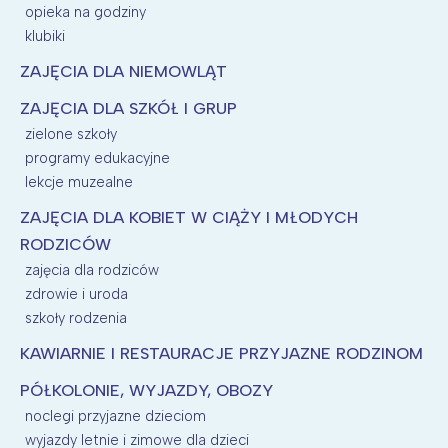
opieka na godziny
klubiki
ZAJĘCIA DLA NIEMOWLĄT
ZAJĘCIA DLA SZKÓŁ I GRUP
zielone szkoły
programy edukacyjne
lekcje muzealne
ZAJĘCIA DLA KOBIET W CIĄŻY I MŁODYCH
RODZICÓW
zajęcia dla rodziców
zdrowie i uroda
szkoły rodzenia
KAWIARNIE I RESTAURACJE PRZYJAZNE RODZINOM
PÓŁKOLONIE, WYJAZDY, OBOZY
noclegi przyjazne dzieciom
wyjazdy letnie i zimowe dla dzieci