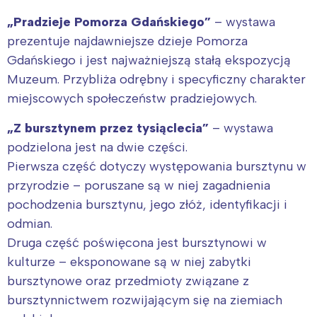
„Pradzieje Pomorza Gdańskiego”
– wystawa
prezentuje najdawniejsze dzieje Pomorza
Gdańskiego i jest najważniejszą stałą ekspozycją
Muzeum. Przybliża odrębny i specyficzny charakter
miejscowych społeczeństw pradziejowych.
„Z bursztynem przez tysiąclecia”
– wystawa
podzielona jest na dwie części.
Pierwsza część dotyczy występowania bursztynu w
przyrodzie – poruszane są w niej zagadnienia
pochodzenia bursztynu, jego złóż, identyfikacji i
odmian.
Druga część poświęcona jest bursztynowi w
kulturze – eksponowane są w niej zabytki
bursztynowe oraz przedmioty związane z
bursztynnictwem rozwijającym się na ziemiach
Interesują mnie wydarzenia z