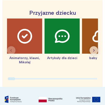
Przyjazne dziecku
Animatorzy, klauni,
Artykuły dla dzieci
baby sho
Mikołaj