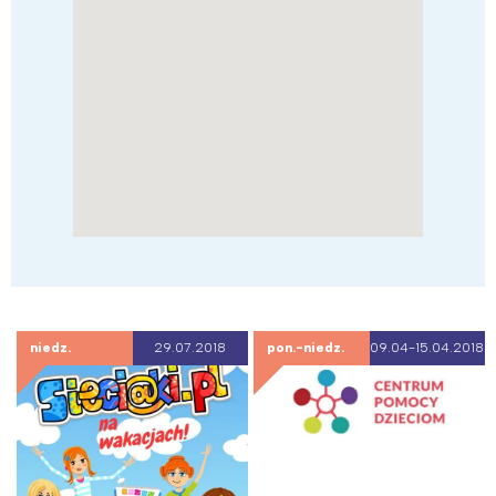
niedz.
29.07.2018
pon.-niedz.
09.04-15.04.2018