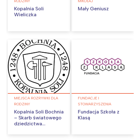
RODZINY
MIKOŁAJ
Kopalnia Soli
Mały Geniusz
Wieliczka
MIEJSCA ROZRYWKI DLA
FUNDACJE I
RODZINY
STOWARZYSZENIA
Kopalnia Soli Bochnia
Fundacja Szkoła z
– Skarb światowego
Klasą
dziedzictwa
UNESCO