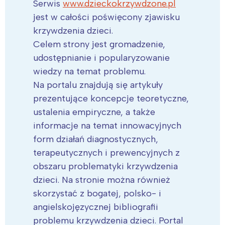
Serwis
www.dzieckokrzywdzone.pl
jest w całości poświęcony zjawisku
krzywdzenia dzieci.
Celem strony jest gromadzenie,
udostępnianie i popularyzowanie
wiedzy na temat problemu.
Na portalu znajdują się artykuły
prezentujące koncepcje teoretyczne,
ustalenia empiryczne, a także
informacje na temat innowacyjnych
form działań diagnostycznych,
terapeutycznych i prewencyjnych z
obszaru problematyki krzywdzenia
dzieci. Na stronie można również
skorzystać z bogatej, polsko- i
angielskojęzycznej bibliografii
problemu krzywdzenia dzieci. Portal