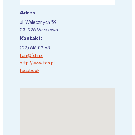
Adres:
ul. Walecznych 59
03-926 Warszawa
Kontakt:
(22) 616 02 68
fdn@fdn.pl
http://www.fdn.pl
facebook