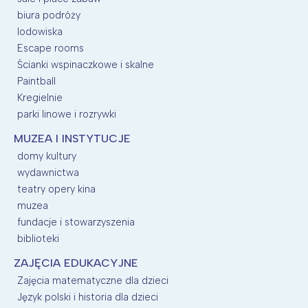
biura podróży
lodowiska
Escape rooms
Ścianki wspinaczkowe i skalne
Paintball
Kregielnie
parki linowe i rozrywki
MUZEA I INSTYTUCJE
domy kultury
wydawnictwa
teatry opery kina
muzea
fundacje i stowarzyszenia
biblioteki
ZAJĘCIA EDUKACYJNE
Zajęcia matematyczne dla dzieci
Język polski i historia dla dzieci