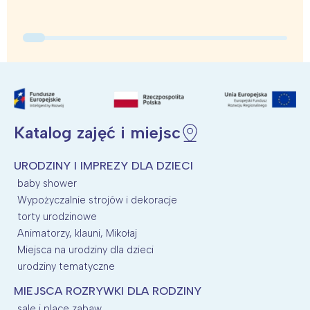
Katalog zajęć i miejsc
URODZINY I IMPREZY DLA DZIECI
baby shower
Wypożyczalnie strojów i dekoracje
torty urodzinowe
Animatorzy, klauni, Mikołaj
Miejsca na urodziny dla dzieci
urodziny tematyczne
MIEJSCA ROZRYWKI DLA RODZINY
sale i place zabaw