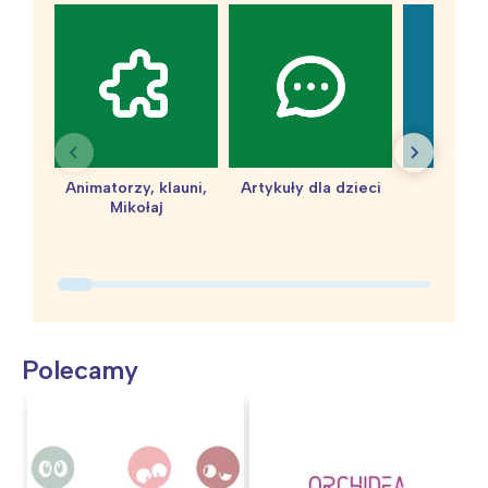
Animatorzy, klauni,
Artykuły dla dzieci
baby 
Mikołaj
Polecamy