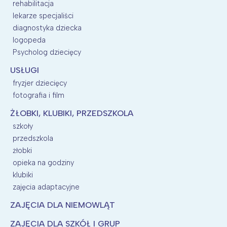
rehabilitacja
lekarze specjaliści
diagnostyka dziecka
logopeda
Psycholog dziecięcy
USŁUGI
fryzjer dziecięcy
fotografia i film
ŻŁOBKI, KLUBIKI, PRZEDSZKOLA
szkoły
przedszkola
żłobki
opieka na godziny
klubiki
zajęcia adaptacyjne
ZAJĘCIA DLA NIEMOWLĄT
ZAJĘCIA DLA SZKÓŁ I GRUP