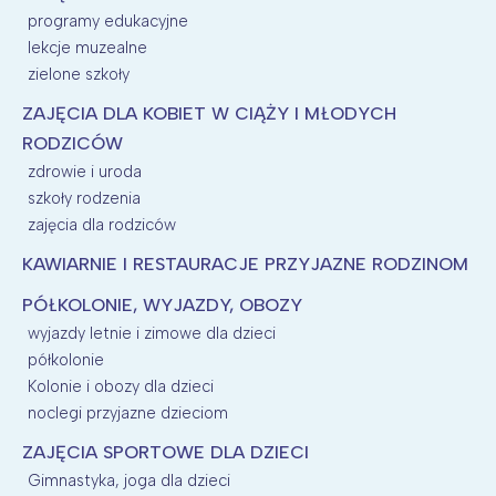
programy edukacyjne
lekcje muzealne
zielone szkoły
ZAJĘCIA DLA KOBIET W CIĄŻY I MŁODYCH
RODZICÓW
zdrowie i uroda
szkoły rodzenia
zajęcia dla rodziców
KAWIARNIE I RESTAURACJE PRZYJAZNE RODZINOM
PÓŁKOLONIE, WYJAZDY, OBOZY
wyjazdy letnie i zimowe dla dzieci
półkolonie
Kolonie i obozy dla dzieci
noclegi przyjazne dzieciom
ZAJĘCIA SPORTOWE DLA DZIECI
Gimnastyka, joga dla dzieci