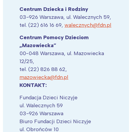
Centrum Dziecka i Rodziny
03-926 Warszawa, ul. Walecznych 59,
tel. (22) 616 16 69,
walecznych@fdn.pl
Centrum Pomocy Dzieciom
„Mazowiecka”
00-048 Warszawa, ul. Mazowiecka
12/25,
tel. (22) 826 88 62,
mazowiecka@fdn.pl
KONTAKT:
Fundacja Dzieci Niczyje
ul. Walecznych 59
03-926 Warszawa
Biuro Fundacji Dzieci Niczyje
ul. Obrońców 10