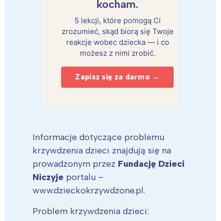
kocham.
5 lekcji, które pomogą Ci
zrozumieć, skąd biorą się Twoje
reakcje wobec dziecka — i co
możesz z nimi zrobić.
Zapisz się za darmo →
Informacje dotyczące problemu
krzywdzenia dzieci znajdują się na
prowadzonym przez
Fundację Dzieci
Niczyje
portalu –
www.dzieckokrzywdzone.pl.
Problem krzywdzenia dzieci: