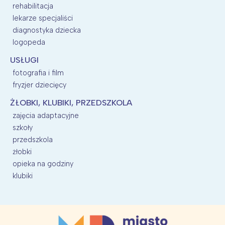
rehabilitacja
lekarze specjaliści
diagnostyka dziecka
logopeda
USŁUGI
fotografia i film
fryzjer dziecięcy
ŻŁOBKI, KLUBIKI, PRZEDSZKOLA
zajęcia adaptacyjne
szkoły
przedszkola
żłobki
opieka na godziny
klubiki