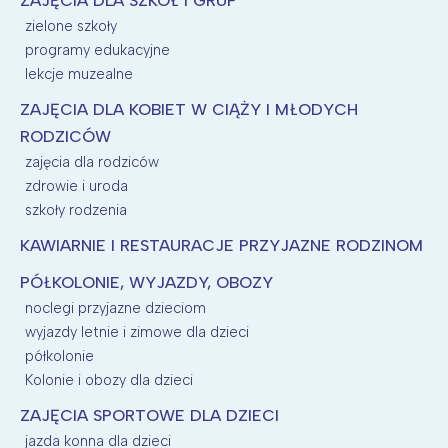
ZAJĘCIA DLA SZKÓŁ I GRUP
zielone szkoły
programy edukacyjne
lekcje muzealne
ZAJĘCIA DLA KOBIET W CIĄŻY I MŁODYCH
RODZICÓW
zajęcia dla rodziców
zdrowie i uroda
szkoły rodzenia
KAWIARNIE I RESTAURACJE PRZYJAZNE RODZINOM
PÓŁKOLONIE, WYJAZDY, OBOZY
noclegi przyjazne dzieciom
wyjazdy letnie i zimowe dla dzieci
półkolonie
Kolonie i obozy dla dzieci
ZAJĘCIA SPORTOWE DLA DZIECI
jazda konna dla dzieci