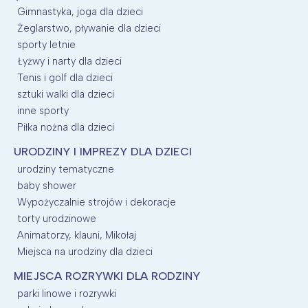
Gimnastyka, joga dla dzieci
Żeglarstwo, pływanie dla dzieci
sporty letnie
Łyżwy i narty dla dzieci
Tenis i golf dla dzieci
sztuki walki dla dzieci
inne sporty
Piłka nożna dla dzieci
URODZINY I IMPREZY DLA DZIECI
urodziny tematyczne
baby shower
Wypożyczalnie strojów i dekoracje
torty urodzinowe
Animatorzy, klauni, Mikołaj
Miejsca na urodziny dla dzieci
MIEJSCA ROZRYWKI DLA RODZINY
parki linowe i rozrywki