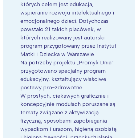
których celem jest edukacja,
wspieranie rozwoju intelektualnego i
emocjonalnego dzieci. Dotychczas
powstało 21 takich placówek, w
których realizowany jest autorski
program przygotowany przez Instytut
Matki i Dziecka w Warszawie.
Na potrzeby projektu „Promyk Dnia”
przygotowano specjalny program
edukacyjny, kształtujący właściwe
postawy pro-zdrowotne.
W prostych, ciekawych graficznie i
koncepcyjnie modułach poruszane są
tematy związane z aktywizacją
fizyczną, sposobami zapobiegania
wypadkom i urazom, higieną osobistą
i higieną żywności, przeciwdziałania