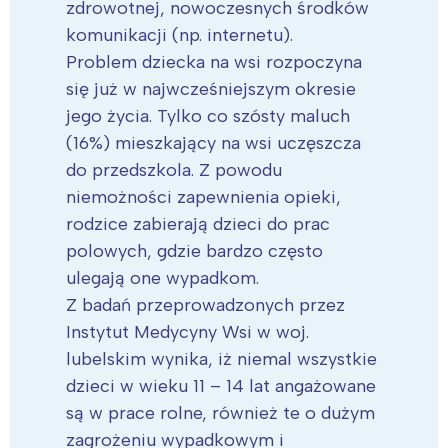
zdrowotnej, nowoczesnych środków
komunikacji (np. internetu).
Problem dziecka na wsi rozpoczyna
się już w najwcześniejszym okresie
jego życia. Tylko co szósty maluch
(16%) mieszkający na wsi uczęszcza
do przedszkola. Z powodu
niemożności zapewnienia opieki,
rodzice zabierają dzieci do prac
polowych, gdzie bardzo często
ulegają one wypadkom.
Z badań przeprowadzonych przez
Instytut Medycyny Wsi w woj.
lubelskim wynika, iż niemal wszystkie
dzieci w wieku 11 – 14 lat angażowane
są w prace rolne, również te o dużym
zagrożeniu wypadkowym i