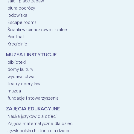
sale i place zabaw
biura podróży
lodowiska
Escape rooms
Ścianki wspinaczkowe i skalne
Paintball
Kregielnie
MUZEA I INSTYTUCJE
biblioteki
domy kultury
wydawnictwa
teatry opery kina
muzea
fundacje i stowarzyszenia
ZAJĘCIA EDUKACYJNE
Nauka języków dla dzieci
Zajęcia matematyczne dla dzieci
Język polski i historia dla dzieci