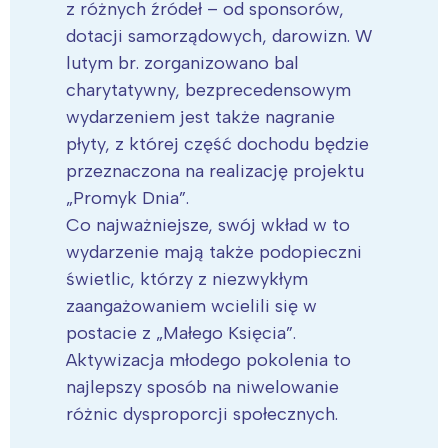
z różnych źródeł – od sponsorów,
dotacji samorządowych, darowizn. W
lutym br. zorganizowano bal
charytatywny, bezprecedensowym
wydarzeniem jest także nagranie
płyty, z której część dochodu będzie
przeznaczona na realizację projektu
„Promyk Dnia”.
Co najważniejsze, swój wkład w to
wydarzenie mają także podopieczni
świetlic, którzy z niezwykłym
zaangażowaniem wcielili się w
postacie z „Małego Księcia”.
Aktywizacja młodego pokolenia to
najlepszy sposób na niwelowanie
różnic dysproporcji społecznych.