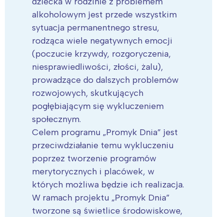
dziecka w rodzinie z problemem
alkoholowym jest przede wszystkim
sytuacja permanentnego stresu,
rodząca wiele negatywnych emocji
(poczucie krzywdy, rozgoryczenia,
niesprawiedliwości, złości, żalu),
prowadzące do dalszych problemów
rozwojowych, skutkujących
pogłębiającym się wykluczeniem
społecznym.
Celem programu „Promyk Dnia” jest
przeciwdziałanie temu wykluczeniu
poprzez tworzenie programów
merytorycznych i placówek, w
których możliwa będzie ich realizacja.
W ramach projektu „Promyk Dnia”
tworzone są świetlice środowiskowe,