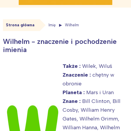
Strona główna
Imię
Wilhelm
Wilhelm - znaczenie i pochodzenie
imienia
Także :
Wilek, Wiluś
Znaczenie :
chętny w
obronie
Planeta :
Mars i Uran
Znane :
Bill Clinton, Bill
Cosby, William Henry
Gates, Wilhelm Grimm,
William Hanna, Wilhelm