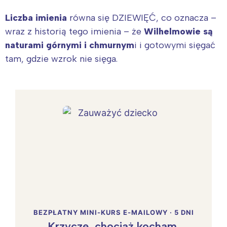
Liczba imienia
równa się DZIEWIĘĆ, co oznacza –
wraz z historią tego imienia – że
Wilhelmowie są
naturami górnymi i chmurnym
i i gotowymi sięgać
tam, gdzie wzrok nie sięga.
BEZPŁATNY MINI-KURS E-MAILOWY · 5 DNI
Krzyczę, chociaż kocham.