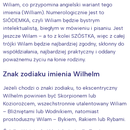
Wiliam, co przypomina angielski wariant tego
imienia (William). Numerologicznie jest to
SIÓDEMKA, czyli Wiliam będzie bystrym
intelektualistą, biegłym w mówieniu i pisaniu. Jest
jeszcze Wilam – a to z kolei SZÓSTKA, więc z całej
trójki Wilam będzie najbardziej zgodny, skłonny do
współdziałania, najbardziej praktyczny i oddany
poważnemu życiu na łonie rodziny.
Znak zodiaku imienia Wilhelm
Jeżeli chodzi o znaki zodiaku, to ekscentryczny
Wilhelm powinien być Skorpionem lub
Koziorożcem, wszechstronnie utalentowany Wiliam
– Bliźniętami lub Wodnikiem, natomiast
prostoduszny Wilam – Bykiem, Rakiem lub Rybami.