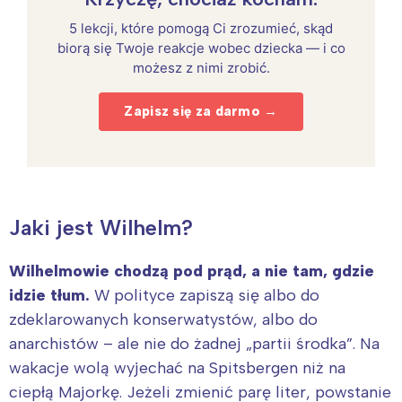
5 lekcji, które pomogą Ci zrozumieć, skąd
biorą się Twoje reakcje wobec dziecka — i co
możesz z nimi zrobić.
Zapisz się za darmo →
Jaki jest Wilhelm?
Wilhelmowie chodzą pod prąd, a nie tam, gdzie
idzie tłum.
W polityce zapiszą się albo do
zdeklarowanych konserwatystów, albo do
anarchistów – ale nie do żadnej „partii środka”. Na
wakacje wolą wyjechać na Spitsbergen niż na
ciepłą Majorkę. Jeżeli zmienić parę liter, powstanie