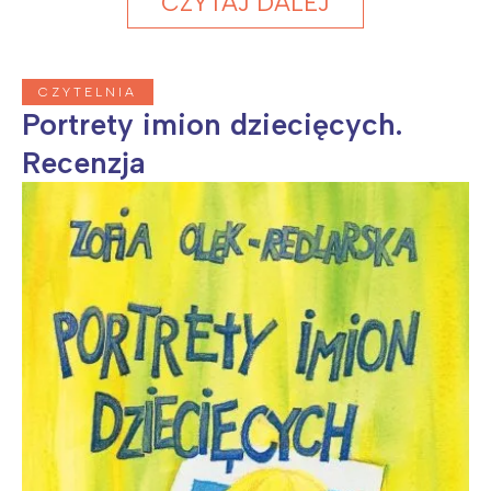
CZYTAJ DALEJ
CZYTELNIA
Portrety imion dziecięcych.
Recenzja