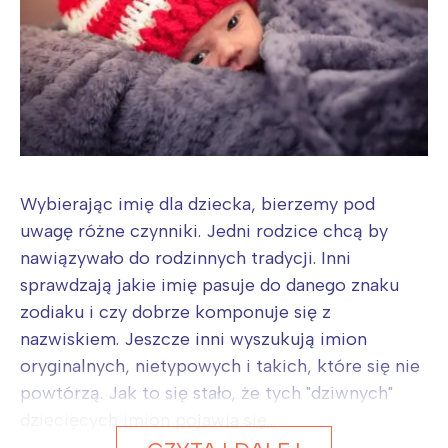
Wybierając imię dla dziecka, bierzemy pod
uwagę różne czynniki. Jedni rodzice chcą by
nawiązywało do rodzinnych tradycji. Inni
sprawdzają jakie imię pasuje do danego znaku
zodiaku i czy dobrze komponuje się z
nazwiskiem. Jeszcze inni wyszukują imion
oryginalnych, nietypowych i takich, które się nie
powtórzą. Jak to się stało, że tych "dziwnych"
dziecięcych imion pojawia się...