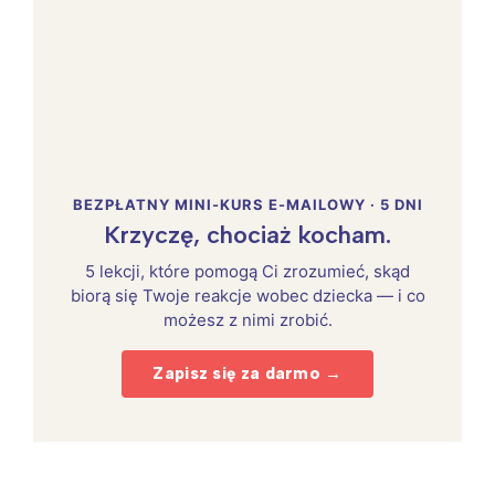
BEZPŁATNY MINI-KURS E-MAILOWY · 5 DNI
Krzyczę, chociaż kocham.
5 lekcji, które pomogą Ci zrozumieć, skąd
biorą się Twoje reakcje wobec dziecka — i co
możesz z nimi zrobić.
Zapisz się za darmo →