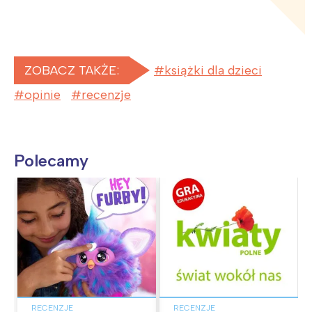
ZOBACZ TAKŻE:
książki dla dzieci
opinie
recenzje
Polecamy
RECENZJE
RECENZJE