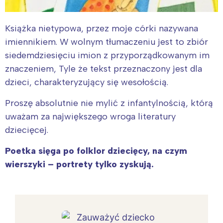
Książka nietypowa, przez moje córki nazywana
imiennikiem. W wolnym tłumaczeniu jest to zbiór
siedemdziesięciu imion z przyporządkowanym im
znaczeniem, Tyle że tekst przeznaczony jest dla
dzieci, charakteryzujący się wesołością.
Proszę absolutnie nie mylić z infantylnością, którą
uważam za największego wroga literatury
dziecięcej.
Poetka sięga po folklor dziecięcy, na czym
wierszyki – portrety tylko zyskują.