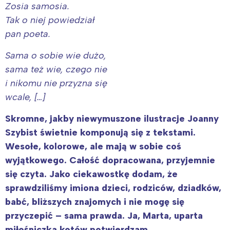
Zosia samosia.
Tak o niej powiedział
pan poeta.
Sama o sobie wie dużo,
sama też wie, czego nie
i nikomu nie przyzna się
wcale, […]
Skromne, jakby niewymuszone ilustracje Joanny
Szybist świetnie komponują się z tekstami.
Wesołe, kolorowe, ale mają w sobie coś
wyjątkowego. Całość dopracowana, przyjemnie
się czyta. Jako ciekawostkę dodam, że
sprawdziliśmy imiona dzieci, rodziców, dziadków,
babć, bliższych znajomych i nie mogę się
przyczepić – sama prawda. Ja, Marta, uparta
miłośniczka kotów potwierdzam.