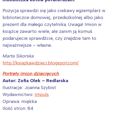
Pozycja sprawdzi się jako ciekawy egzemplarz w
biblioteczce domowej, przedszkolnej albo jako
prezent dla małego czytelnika. Uwaga! Imion w
książce zawarto wiele, ale zanim ją komuś
podarujecie sprawdźcie, czy znajdzie tam to
najważniejsze – własne.
Marta Sikorska
http://ksiazkawdzieci.blogspot
.com/
Portrety imion dziecięcych
Autor: Zofia Olek – Redlarska
Ilustracje: Joanna Szybist
Wydawnictwo:
Impuls
Oprawa: miękka
Ilość stron: 84