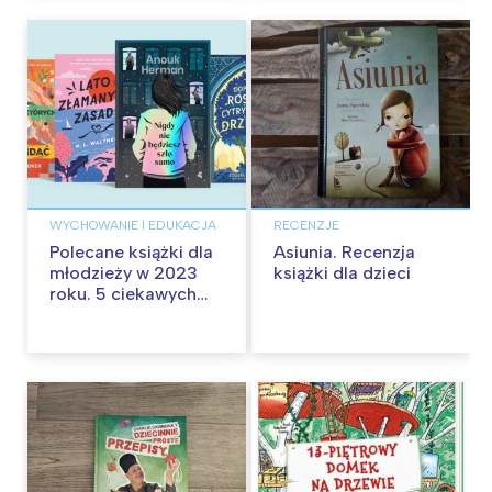
WYCHOWANIE I EDUKACJA
RECENZJE
Polecane książki dla
Asiunia. Recenzja
młodzieży w 2023
książki dla dzieci
roku. 5 ciekawych
nowości dla
nastolatków