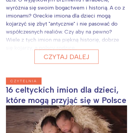
wyróżnia się swoim bogactwem i historią. A co z
imionami? Greckie imiona dla dzieci mogą
kojarzyć się zbyt "antycznie" i nie pasować do
współczesnych realiów. Czy aby na pewno?
Wiele z tych imion ma piękną historię, dobrze
się kojarzy, a polscy rodzice...
CZYTAJ DALEJ
CZYTELNIA
16 celtyckich imion dla dzieci,
które mogą przyjąć się w Polsce