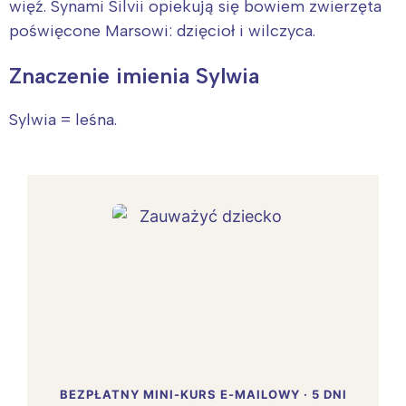
więź. Synami Silvii opiekują się bowiem zwierzęta
poświęcone Marsowi: dzięcioł i wilczyca.
Znaczenie imienia Sylwia
Sylwia = leśna.
BEZPŁATNY MINI-KURS E-MAILOWY · 5 DNI