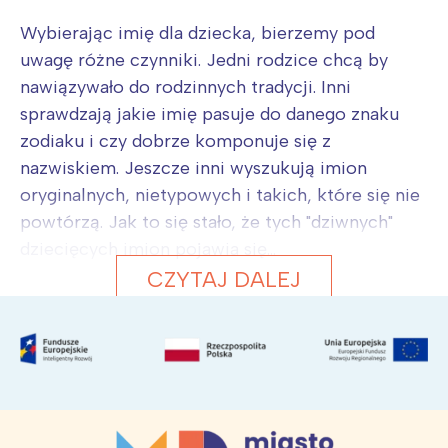
Wybierając imię dla dziecka, bierzemy pod
uwagę różne czynniki. Jedni rodzice chcą by
nawiązywało do rodzinnych tradycji. Inni
sprawdzają jakie imię pasuje do danego znaku
zodiaku i czy dobrze komponuje się z
nazwiskiem. Jeszcze inni wyszukują imion
oryginalnych, nietypowych i takich, które się nie
powtórzą. Jak to się stało, że tych "dziwnych"
dziecięcych imion pojawia się...
CZYTAJ DALEJ