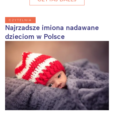
CZYTELNIA
Najrzadsze imiona nadawane
dzieciom w Polsce