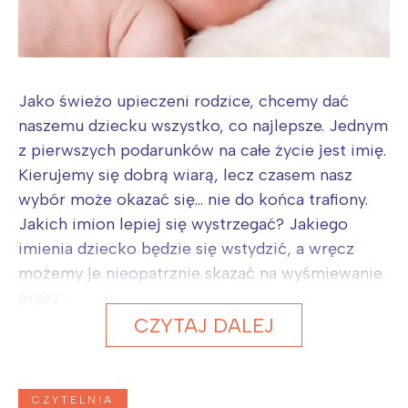
Jako świeżo upieczeni rodzice, chcemy dać
naszemu dziecku wszystko, co najlepsze. Jednym
z pierwszych podarunków na całe życie jest imię.
Kierujemy się dobrą wiarą, lecz czasem nasz
wybór może okazać się... nie do końca trafiony.
Jakich imion lepiej się wystrzegać? Jakiego
imienia dziecko będzie się wstydzić, a wręcz
możemy je nieopatrznie skazać na wyśmiewanie
przez...
CZYTAJ DALEJ
CZYTELNIA