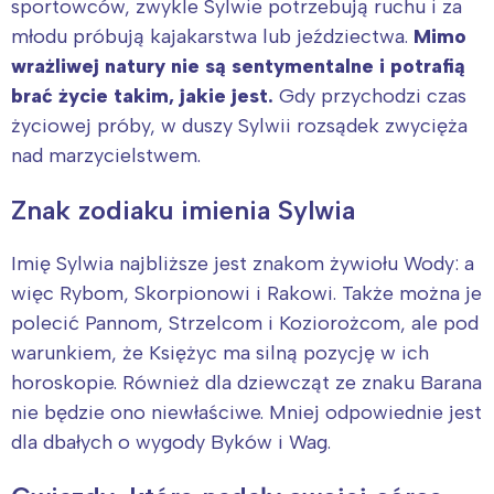
sportowców, zwykle Sylwie potrzebują ruchu i za
młodu próbują kajakarstwa lub jeździectwa.
Mimo
wrażliwej natury nie są sentymentalne i potrafią
brać życie takim, jakie jest.
Gdy przychodzi czas
życiowej próby, w duszy Sylwii rozsądek zwycięża
nad marzycielstwem.
Znak zodiaku imienia Sylwia
Imię Sylwia najbliższe jest znakom żywiołu Wody: a
więc Rybom, Skorpionowi i Rakowi. Także można je
polecić Pannom, Strzelcom i Koziorożcom, ale pod
warunkiem, że Księżyc ma silną pozycję w ich
horoskopie. Również dla dziewcząt ze znaku Barana
nie będzie ono niewłaściwe. Mniej odpowiednie jest
dla dbałych o wygody Byków i Wag.