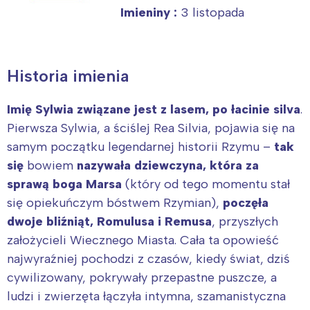
Imieniny :
3 listopada
Historia imienia
Imię Sylwia związane jest z lasem, po łacinie silva
.
Pierwsza Sylwia, a ściślej Rea Silvia, pojawia się na
samym początku legendarnej historii Rzymu –
tak
się
bowiem
nazywała dziewczyna, która za
sprawą boga Marsa
(który od tego momentu stał
się opiekuńczym bóstwem Rzymian),
poczęła
dwoje bliźniąt, Romulusa i Remusa
, przyszłych
założycieli Wiecznego Miasta. Cała ta opowieść
najwyraźniej pochodzi z czasów, kiedy świat, dziś
cywilizowany, pokrywały przepastne puszcze, a
ludzi i zwierzęta łączyła intymna, szamanistyczna