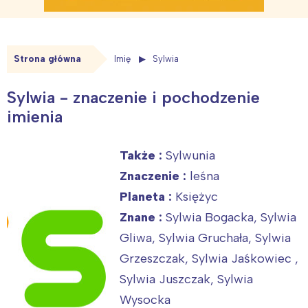
Strona główna
Imię
Sylwia
Sylwia - znaczenie i pochodzenie
imienia
Także :
Sylwunia
Znaczenie :
leśna
Planeta :
Księżyc
Znane :
Sylwia Bogacka, Sylwia
Gliwa, Sylwia Gruchała, Sylwia
Grzeszczak, Sylwia Jaśkowiec ,
Sylwia Juszczak, Sylwia
Wysocka