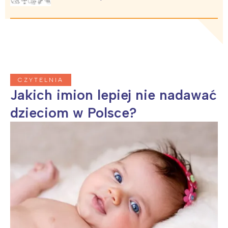
CZYTELNIA
Jakich imion lepiej nie nadawać
dzieciom w Polsce?