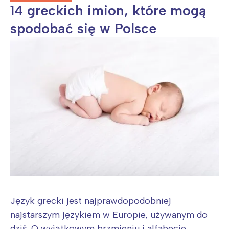
14 greckich imion, które mogą
spodobać się w Polsce
Język grecki jest najprawdopodobniej
najstarszym językiem w Europie, używanym do
dziś. O wyjątkowym brzmieniu i alfabecie,