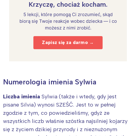
Krzyczę, chociaż kocham.
5 lekcji, które pomogą Ci zrozumieć, skąd
biorą się Twoje reakcje wobec dziecka — i co
możesz z nimi zrobić.
Zapisz się za darmo →
Numerologia imienia Sylwia
Liczba imienia
Sylwia (także i wtedy, gdy jest
pisane Silvia) wynosi SZEŚĆ. Jest to w pełnej
zgodzie z tym, co powiedzieliśmy, gdyż ze
wszystkich liczb właśnie szóstka najsilniej kojarzy
się z życiem dzikiej przyrody i z nieznużonym