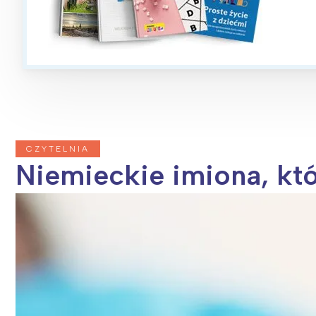
CZYTELNIA
Niemieckie imiona, któ