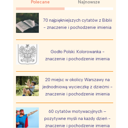
Polecane
Najnowsze
70 najpiękniejszych cytatów z Biblii
- znaczenie i pochodzenie imienia
Wiewiórka na kwitnącym polu
Godło Polski. Kolorowanka -
znaczenie i pochodzenie imienia
20 miejsc w okolicy Warszawy na
jednodniową wycieczkę z dziećmi -
znaczenie i pochodzenie imienia
60 cytatów motywacyjnych –
pozytywne myśli na każdy dzień -
znaczenie i pochodzenie imienia