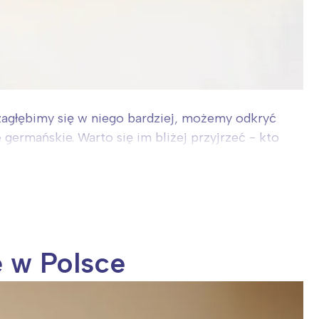
zagłębimy się w niego bardziej, możemy odkryć
 germańskie. Warto się im bliżej przyjrzeć - kto
ę w Polsce