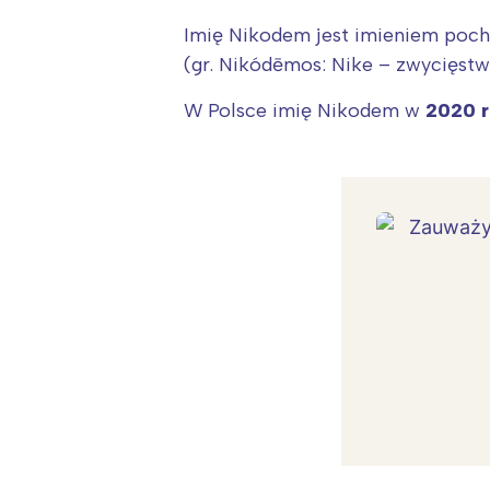
Imię Nikodem jest imieniem pocho
(gr. Nikódēmos: Nike – zwycięst
W Polsce imię Nikodem w
2020 r