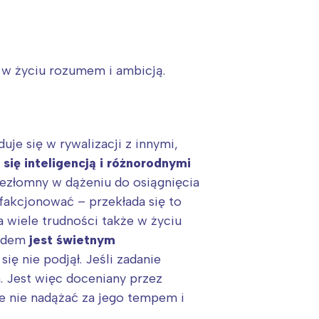
ę w życiu rozumem i ambicją.
e się w rywalizacji z innymi,
się inteligencją i różnorodnymi
niezłomny w dążeniu do osiągnięcia
sfakcjonować – przekłada się to
a wiele trudności także w życiu
:
kodem
jest świetnym
ię nie podjął. Jeśli zadanie
a. Jest więc doceniany przez
ie nie nadążać za jego tempem i