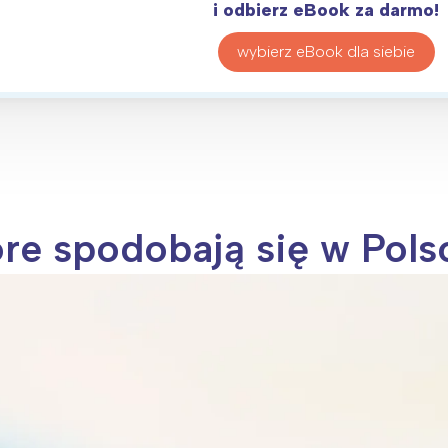
i odbierz eBook za darmo!
wybierz eBook dla siebie
re spodobają się w Pols