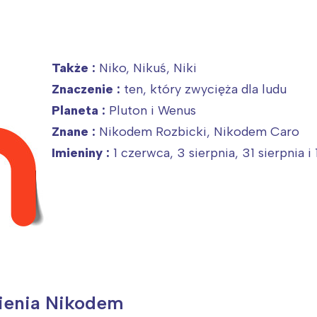
Także :
Niko, Nikuś, Niki
Znaczenie :
ten, który zwycięża dla ludu
Planeta :
Pluton i Wenus
Znane :
Nikodem Rozbicki, Nikodem Caro
Imieniny :
1 czerwca, 3 sierpnia, 31 sierpnia i
mienia Nikodem