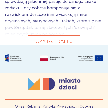
sprawdzają jakie imię pasuje do danego znaku
zodiaku i czy dobrze komponuje się z
nazwiskiem. Jeszcze inni wyszukują imion
oryginalnych, nietypowych i takich, które się nie
powtórzą. Jak to się stało, że tych "dziwnych"
dziecięcych imion pojawia się...
CZYTAJ DALEJ
O nas
Reklama
Polityka Prywatności i Cookies