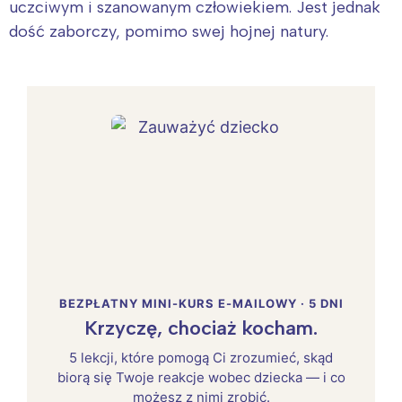
uczciwym i szanowanym człowiekiem. Jest jednak
dość zaborczy, pomimo swej hojnej natury.
BEZPŁATNY MINI-KURS E-MAILOWY · 5 DNI
Krzyczę, chociaż kocham.
5 lekcji, które pomogą Ci zrozumieć, skąd
biorą się Twoje reakcje wobec dziecka — i co
możesz z nimi zrobić.