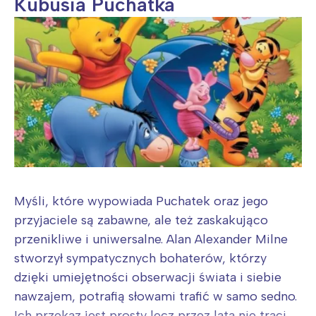
Kubusia Puchatka
Myśli, które wypowiada Puchatek oraz jego
przyjaciele są zabawne, ale też zaskakująco
przenikliwe i uniwersalne. Alan Alexander Milne
stworzył sympatycznych bohaterów, którzy
dzięki umiejętności obserwacji świata i siebie
nawzajem, potrafią słowami trafić w samo sedno.
Ich przekaz jest prosty lecz przez lata nie traci