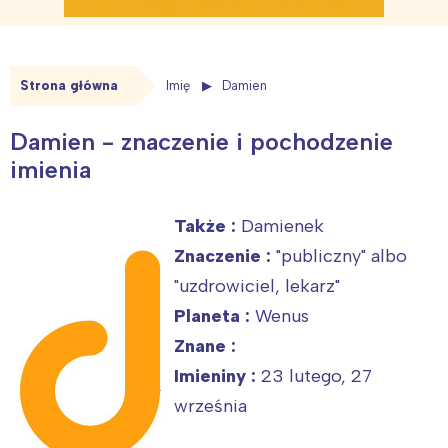
Strona główna
Imię
Damien
Damien - znaczenie i pochodzenie
imienia
Także :
Damienek
Znaczenie :
"publiczny" albo
"uzdrowiciel, lekarz"
Planeta :
Wenus
Znane :
Imieniny :
23 lutego, 27
września