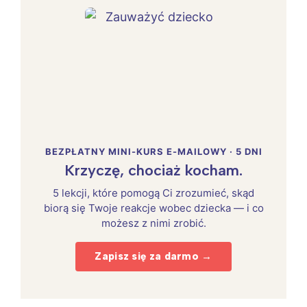
BEZPŁATNY MINI-KURS E-MAILOWY · 5 DNI
Krzyczę, chociaż kocham.
5 lekcji, które pomogą Ci zrozumieć, skąd
biorą się Twoje reakcje wobec dziecka — i co
możesz z nimi zrobić.
Zapisz się za darmo →