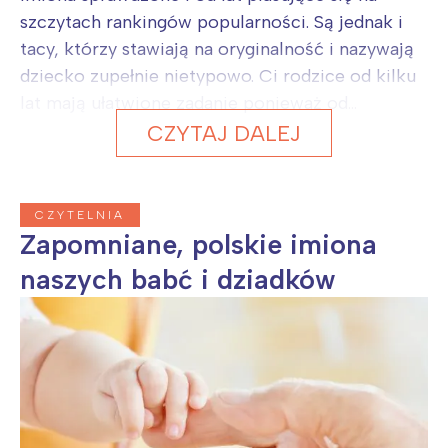
szczytach rankingów popularności. Są jednak i
tacy, którzy stawiają na oryginalność i nazywają
dziecko zupełnie nietypowo. Ci rodzice od kilku
lat mają ułatwione zadanie ponieważ od...
CZYTAJ DALEJ
CZYTELNIA
Zapomniane, polskie imiona
naszych babć i dziadków