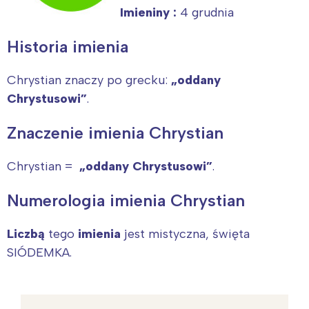
Imieniny :
4 grudnia
Historia imienia
Chrystian znaczy po grecku:
„oddany
Chrystusowi”
.
Znaczenie imienia Chrystian
Chrystian =
„oddany Chrystusowi”
.
Numerologia imienia Chrystian
Liczbą
tego
imienia
jest mistyczna, święta
SIÓDEMKA.