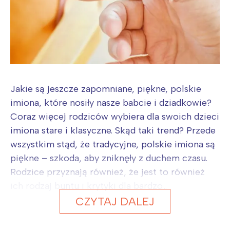
Jakie są jeszcze zapomniane, piękne, polskie
imiona, które nosiły nasze babcie i dziadkowie?
Coraz więcej rodziców wybiera dla swoich dzieci
imiona stare i klasyczne. Skąd taki trend? Przede
wszystkim stąd, że tradycyjne, polskie imiona są
piękne – szkoda, aby zniknęły z duchem czasu.
Rodzice przyznają również, że jest to również
ich rodzaj buntu i krytyki dla bardzo...
CZYTAJ DALEJ