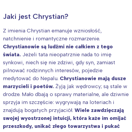
Jaki jest Chrystian?
Z imienia Chrystian emanuje wzniosłość,
natchnienie i romantyczne rozmarzenie.
Chrystianowie są ludźmi nie całkiem z tego
świata.
Jeżeli tata nieopatrznie nada to imię
synkowi, niech się nie zdziwi, gdy syn, zamiast
pilnować rodzinnych interesów, pojedzie
medytować do Nepalu.
Chrystianowie mają dusze
marzycieli i poetów.
Żyją jak wędrowcy; są stale w
drodze. Mało dbają o sprawy materialne, ale dziwnie
sprzyja im szczęście: wygrywają na loteriach i
znajdują bogatych przyjaciół.
Wiele zawdzięczają
swojej wyostrzonej intuicji, która każe im omijać
przeszkody, unikać złego towarzystwa i pukać