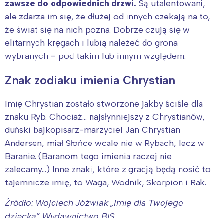
zawsze do odpowiednich drzwi.
Są utalentowani,
ale zdarza im się, że dłużej od innych czekają na to,
że świat się na nich pozna. Dobrze czują się w
elitarnych kręgach i lubią należeć do grona
wybranych – pod takim lub innym względem.
Znak zodiaku imienia Chrystian
Imię Chrystian zostało stworzone jakby ściśle dla
znaku Ryb. Chociaż… najsłynniejszy z Chrystianów,
duński bajkopisarz-marzyciel Jan Chrystian
Andersen, miał Słońce wcale nie w Rybach, lecz w
Baranie. (Baranom tego imienia raczej nie
zalecamy…) Inne znaki, które z gracją będą nosić to
tajemnicze imię, to Waga, Wodnik, Skorpion i Rak.
Źródło: Wojciech Jóźwiak „Imię dla Twojego
dziecka” Wydawnictwo BIS