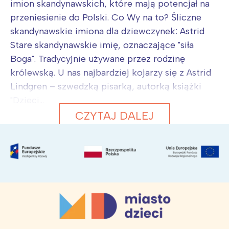
imion skandynawskich, które mają potencjał na
przeniesienie do Polski. Co Wy na to? Śliczne
skandynawskie imiona dla dziewczynek: Astrid
Stare skandynawskie imię, oznaczające "siła
Boga". Tradycyjnie używane przez rodzinę
królewską. U nas najbardziej kojarzy się z Astrid
Lindgren – szwedzką pisarką, autorką książki
"Dzieci...
CZYTAJ DALEJ