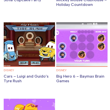
Holiday Countdown
DISNEY
DISNEY
Cars – Luigi and Guido’s
Big Hero 6 – Baymax Brain
Tyre Rush
Games