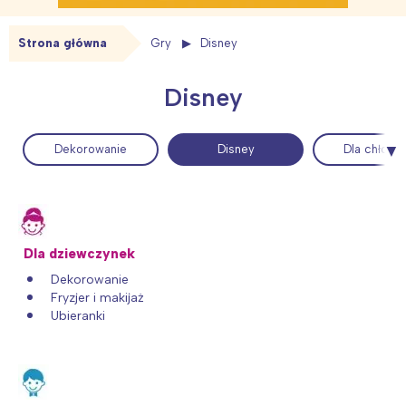
Strona główna
Gry
Disney
Disney
Dekorowanie
Disney
Dla chłopc
Dla dziewczynek
Dekorowanie
Fryzjer i makijaż
Ubieranki