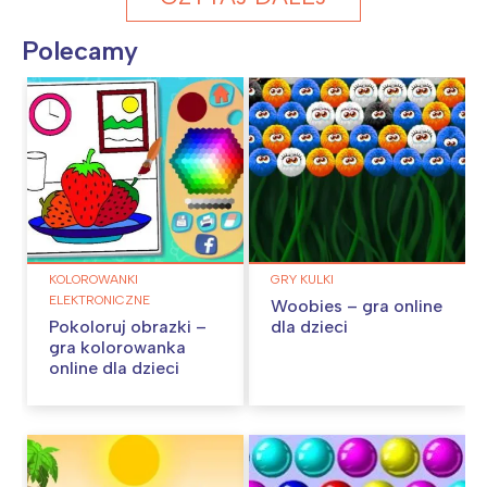
Polecamy
KOLOROWANKI
GRY KULKI
ELEKTRONICZNE
Woobies – gra online
Pokoloruj obrazki –
dla dzieci
gra kolorowanka
online dla dzieci