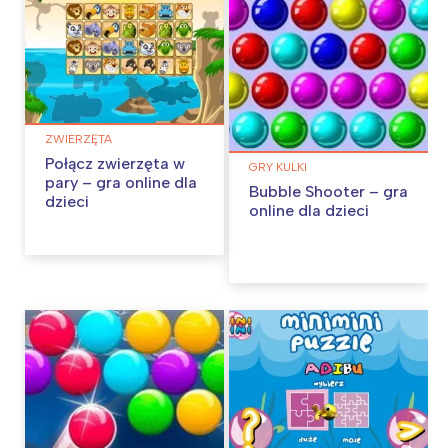
ZWIERZĘTA
Połącz zwierzęta w
GRY KULKI
pary – gra online dla
Bubble Shooter – gra
dzieci
online dla dzieci