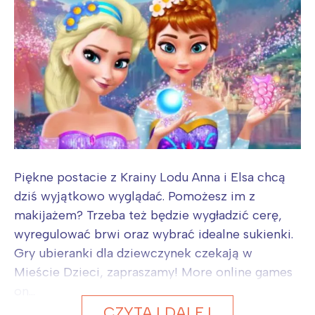
Piękne postacie z Krainy Lodu Anna i Elsa chcą
dziś wyjątkowo wyglądać. Pomożesz im z
makijażem? Trzeba też będzie wygładzić cerę,
wyregulować brwi oraz wybrać idealne sukienki.
Gry ubieranki dla dziewczynek czekają w
Mieście Dzieci, zapraszamy! More online games
on...
CZYTAJ DALEJ