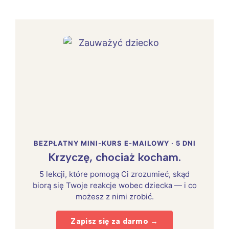
BEZPŁATNY MINI-KURS E-MAILOWY · 5 DNI
Krzyczę, chociaż kocham.
5 lekcji, które pomogą Ci zrozumieć, skąd
biorą się Twoje reakcje wobec dziecka — i co
możesz z nimi zrobić.
Zapisz się za darmo →