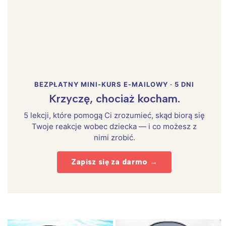
BEZPŁATNY MINI-KURS E-MAILOWY · 5 DNI
Krzyczę, chociaż kocham.
5 lekcji, które pomogą Ci zrozumieć, skąd biorą się
Twoje reakcje wobec dziecka — i co możesz z
nimi zrobić.
Zapisz się za darmo →