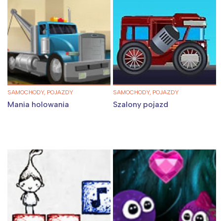
SAMOCHODY, POJAZDY
SAMOCHODY, POJAZDY
Mania holowania
Szalony pojazd