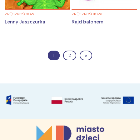
ZRĘCZNOŚCIOWE
ZRĘCZNOŚCIOWE
Lenny Jaszczurka
Rajd balonem
1
2
»