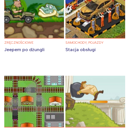
ZRĘCZNOŚCIOWE
SAMOCHODY, POJAZDY
Jeepem po dżungli
Stacja obsługi
Interesują mnie wydarzenia z
tego regionu: