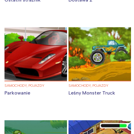
SAMOCHODY, POJAZDY
SAMOCHODY, POJAZDY
Parkowanie
Leśny Monster Truck