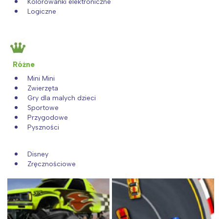
Kolorowanki elektroniczne
Logiczne
Różne
Mini Mini
Zwierzęta
Gry dla malych dzieci
Sportowe
Przygodowe
Pyszności
Disney
Zręcznościowe