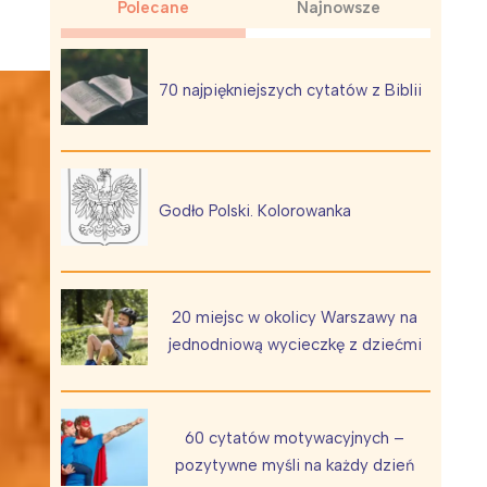
Polecane
Najnowsze
70 najpiękniejszych cytatów z Biblii
Wiewiórka na kwitnącym polu
Godło Polski. Kolorowanka
20 miejsc w okolicy Warszawy na
jednodniową wycieczkę z dziećmi
60 cytatów motywacyjnych –
pozytywne myśli na każdy dzień