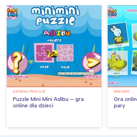
GŁÓWKA PRACUJE
MINI MINI
Puzzle Mini Mini Adibu – gra
Gra onlin
online dla dzieci
pary