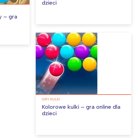
dzieci
y – gra
GRY KULKI
Kolorowe kulki – gra online dla
dzieci