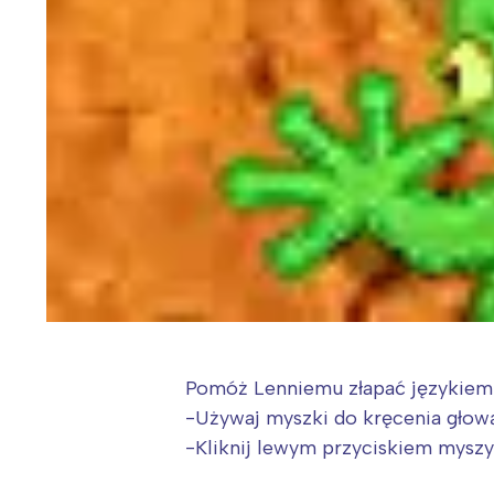
Pomóż Lenniemu złapać językiem w
-Używaj myszki do kręcenia głow
-Kliknij lewym przyciskiem mysz