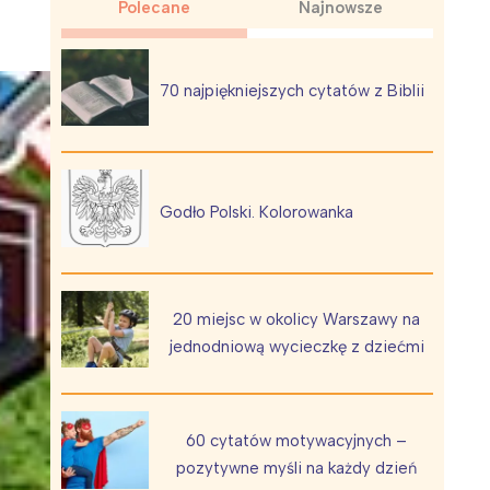
Polecane
Najnowsze
70 najpiękniejszych cytatów z Biblii
Wiewiórka na kwitnącym polu
Godło Polski. Kolorowanka
20 miejsc w okolicy Warszawy na
jednodniową wycieczkę z dziećmi
60 cytatów motywacyjnych –
pozytywne myśli na każdy dzień