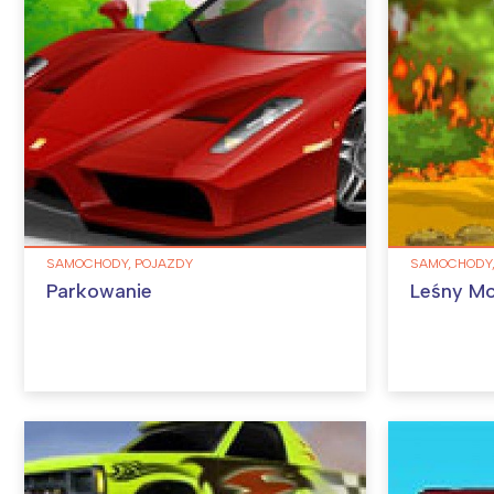
SAMOCHODY, POJAZDY
SAMOCHODY,
Parkowanie
Leśny Mo