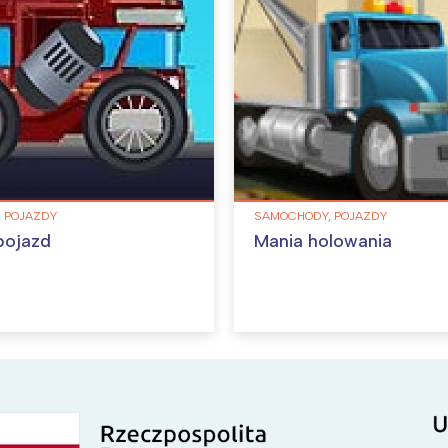
 POJAZDY
SAMOCHODY, POJAZDY
pojazd
Mania holowania