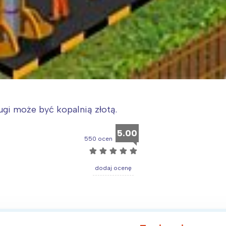
ugi może być kopalnią złotą.
5.00
550 ocen
☆
☆
☆
☆
☆
dodaj ocenę