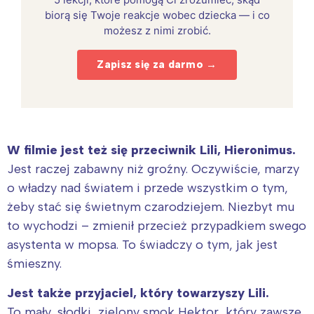
biorą się Twoje reakcje wobec dziecka — i co
możesz z nimi zrobić.
Zapisz się za darmo →
W filmie jest też się przeciwnik Lili, Hieronimus.
Jest raczej zabawny niż groźny. Oczywiście, marzy
o władzy nad światem i przede wszystkim o tym,
żeby stać się świetnym czarodziejem. Niezbyt mu
to wychodzi – zmienił przecież przypadkiem swego
asystenta w mopsa. To świadczy o tym, jak jest
śmieszny.
Jest także przyjaciel, który towarzyszy Lili.
To mały, słodki, zielony smok Hektor, który zawsze