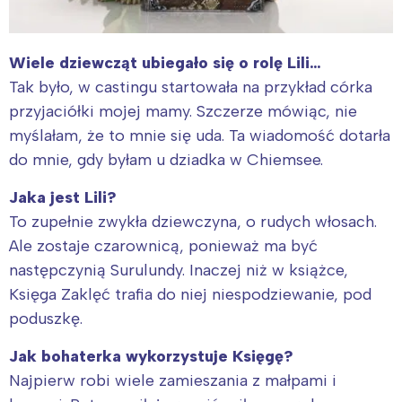
Wiele dziewcząt ubiegało się o rolę Lili…
Tak było, w castingu startowała na przykład córka
przyjaciółki mojej mamy. Szczerze mówiąc, nie
myślałam, że to mnie się uda. Ta wiadomość dotarła
do mnie, gdy byłam u dziadka w Chiemsee.
Jaka jest Lili?
To zupełnie zwykła dziewczyna, o rudych włosach.
Ale zostaje czarownicą, ponieważ ma być
następczynią Surulundy. Inaczej niż w książce,
Księga Zaklęć trafia do niej niespodziewanie, pod
poduszkę.
Jak bohaterka wykorzystuje Księgę?
Najpierw robi wiele zamieszania z małpami i