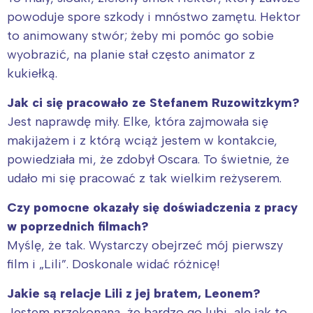
powoduje spore szkody i mnóstwo zamętu. Hektor
to animowany stwór; żeby mi pomóc go sobie
wyobrazić, na planie stał często animator z
kukiełką.
Jak ci się pracowało ze Stefanem Ruzowitzkym?
Jest naprawdę miły. Elke, która zajmowała się
makijażem i z którą wciąż jestem w kontakcie,
powiedziała mi, że zdobył Oscara. To świetnie, że
udało mi się pracować z tak wielkim reżyserem.
Czy pomocne okazały się doświadczenia z pracy
w poprzednich filmach?
Myślę, że tak. Wystarczy obejrzeć mój pierwszy
film i „Lili”. Doskonale widać różnicę!
Jakie są relacje Lili z jej bratem, Leonem?
Jestem przekonana, że bardzo go lubi, ale jak to