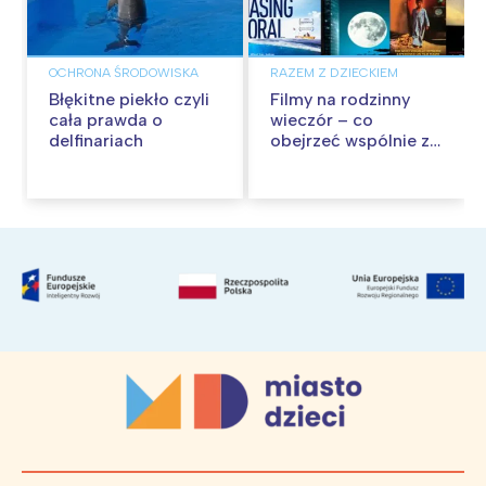
OCHRONA ŚRODOWISKA
RAZEM Z DZIECKIEM
Błękitne piekło czyli
Filmy na rodzinny
cała prawda o
wieczór – co
delfinariach
obejrzeć wspólnie z
nastolatkami?