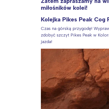
Zatem zapraszamy na wir
miłośników kolei!
Kolejka Pikes Peak Cog 
Czas na górską przygodę! Wyprawa
zdobyć szczyt Pikes Peak w Kolo
jazda!