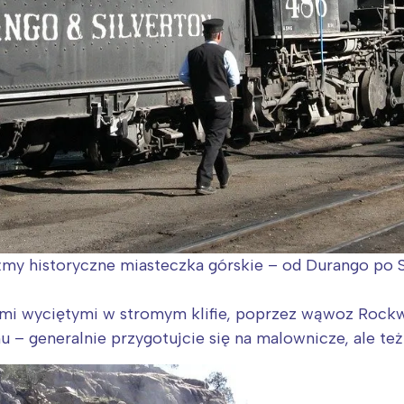
y historyczne miasteczka górskie – od Durango po Si
i wyciętymi w stromym klifie, poprzez wąwoz Rockwo
 – generalnie przygotujcie się na malownicze, ale te