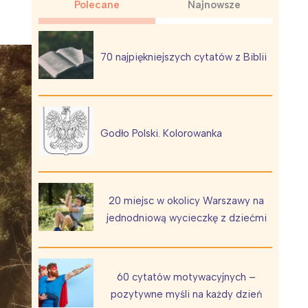
Polecane
Najnowsze
70 najpiękniejszych cytatów z Biblii
Wiewiórka na kwitnącym polu
Godło Polski. Kolorowanka
20 miejsc w okolicy Warszawy na
jednodniową wycieczkę z dziećmi
60 cytatów motywacyjnych –
pozytywne myśli na każdy dzień