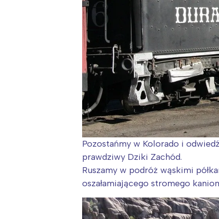
Pozostańmy w Kolorado i odwiedźm
prawdziwy Dziki Zachód.
Ruszamy w podróż wąskimi półkam
oszałamiającego stromego kanionu