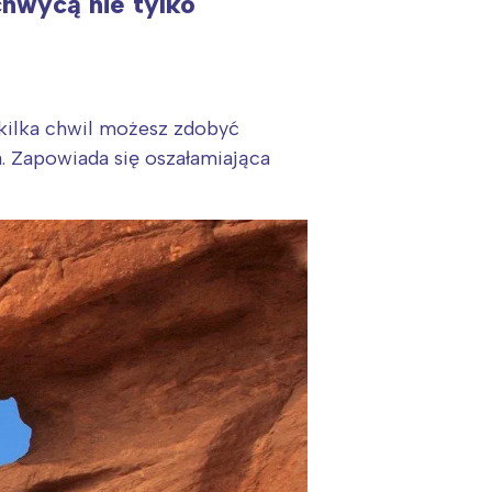
chwycą nie tylko
 kilka chwil możesz zdobyć
 Zapowiada się oszałamiająca