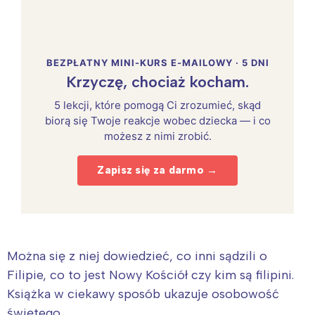
BEZPŁATNY MINI-KURS E-MAILOWY · 5 DNI
Krzyczę, chociaż kocham.
5 lekcji, które pomogą Ci zrozumieć, skąd
biorą się Twoje reakcje wobec dziecka — i co
możesz z nimi zrobić.
Zapisz się za darmo →
Można się z niej dowiedzieć, co inni sądzili o
Filipie, co to jest Nowy Kościół czy kim są filipini.
Książka w ciekawy sposób ukazuje osobowość
świętego.