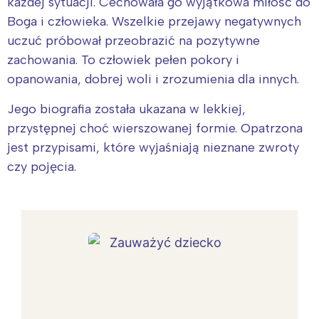
każdej sytuacji. Cechowała go wyjątkowa miłość do
Boga i człowieka. Wszelkie przejawy negatywnych
uczuć próbował przeobrazić na pozytywne
zachowania. To człowiek pełen pokory i
opanowania, dobrej woli i zrozumienia dla innych.
Jego biografia została ukazana w lekkiej,
przystępnej choć wierszowanej formie. Opatrzona
jest przypisami, które wyjaśniają nieznane zwroty
czy pojęcia.