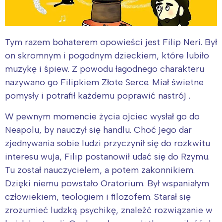
Tym razem bohaterem opowieści jest Filip Neri. Był
on skromnym i pogodnym dzieckiem, które lubiło
muzykę i śpiew. Z powodu łagodnego charakteru
nazywano go Filipkiem Złote Serce. Miał świetne
pomysły i potrafił każdemu poprawić nastrój .
W pewnym momencie życia ojciec wysłał go do
Neapolu, by nauczył się handlu. Choć jego dar
zjednywania sobie ludzi przyczynił się do rozkwitu
interesu wuja, Filip postanowił udać się do Rzymu.
Tu został nauczycielem, a potem zakonnikiem.
Dzięki niemu powstało Oratorium. Był wspaniałym
człowiekiem, teologiem i filozofem. Starał się
zrozumieć ludzką psychikę, znaleźć rozwiązanie w