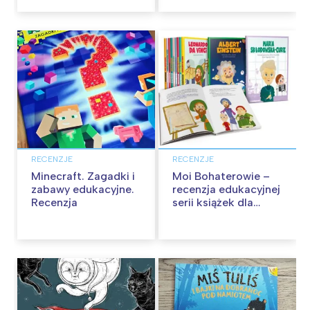
RECENZJE
RECENZJE
Minecraft. Zagadki i
Moi Bohaterowie –
zabawy edukacyjne.
recenzja edukacyjnej
Recenzja
serii książek dla
dzieci