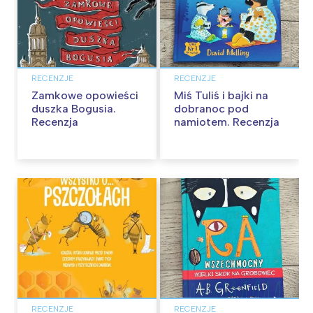
RECENZJE
RECENZJE
Zamkowe opowieści
Miś Tuliś i bajki na
duszka Bogusia.
dobranoc pod
Recenzja
namiotem. Recenzja
RECENZJE
RECENZJE