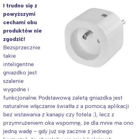
I trudno się z
powyższymi
cechami obu
produktów nie
zgodzić!
Bezsprzecznie
takie
inteligentne
gniazdko jest
szalenie
wygodne i
funkcjonalne. Podstawową zaletą gniazdka jest
naturalnie włączanie światła z a pomocą aplikacji
bez wstawania z kanapy czy fotela :), lecz z
przymrużeniem oka wspomnę, że dla mnie ma ono
jedną wadę – gdy już się zacznie z jednego