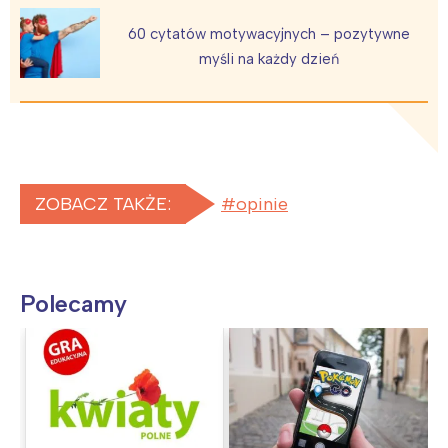
60 cytatów motywacyjnych – pozytywne
myśli na każdy dzień
ZOBACZ TAKŻE:
opinie
Polecamy