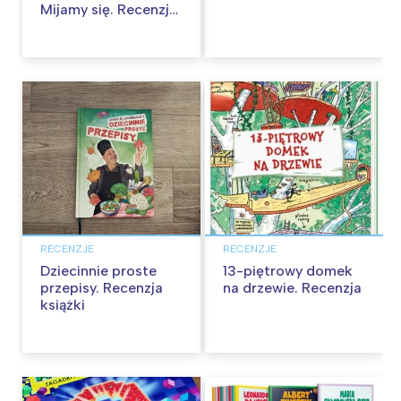
Mijamy się. Recenzja
gry
RECENZJE
RECENZJE
Dziecinnie proste
13-piętrowy domek
przepisy. Recenzja
na drzewie. Recenzja
książki