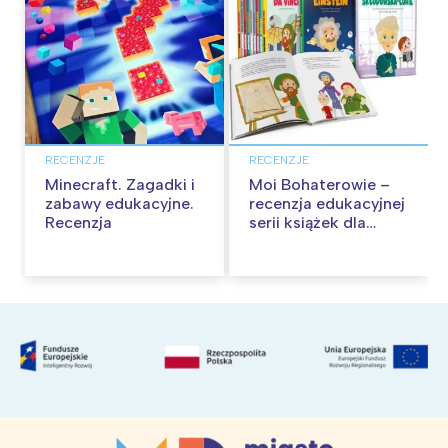
RECENZJE
RECENZJE
Minecraft. Zagadki i
Moi Bohaterowie –
zabawy edukacyjne.
recenzja edukacyjnej
Recenzja
serii książek dla
dzieci