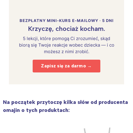
BEZPŁATNY MINI-KURS E-MAILOWY · 5 DNI
Krzyczę, chociaż kocham.
5 lekcji, które pomogą Ci zrozumieć, skąd
biorą się Twoje reakcje wobec dziecka — i co
możesz z nimi zrobić.
Zapisz się za darmo →
Na początek przytoczę kilka słów od producenta
omajin o tych produktach: