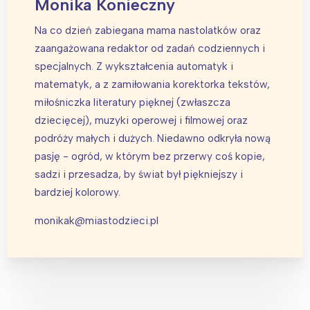
Monika Konieczny
Na co dzień zabiegana mama nastolatków oraz
zaangażowana redaktor od zadań codziennych i
specjalnych. Z wykształcenia automatyk i
matematyk, a z zamiłowania korektorka tekstów,
miłośniczka literatury pięknej (zwłaszcza
dziecięcej), muzyki operowej i filmowej oraz
podróży małych i dużych. Niedawno odkryła nową
pasję - ogród, w którym bez przerwy coś kopie,
sadzi i przesadza, by świat był piękniejszy i
bardziej kolorowy.
monikak@miastodzieci.pl