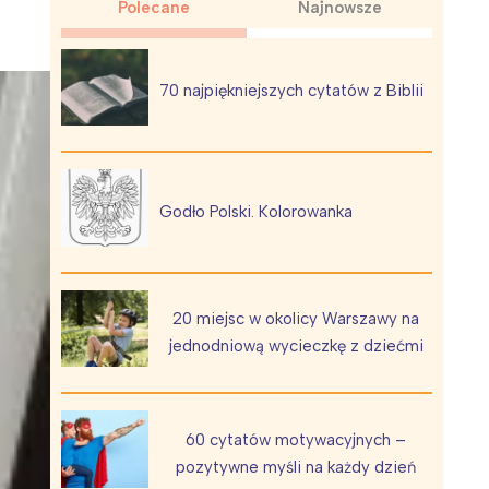
Polecane
Najnowsze
70 najpiękniejszych cytatów z Biblii
Wiewiórka na kwitnącym polu
Godło Polski. Kolorowanka
20 miejsc w okolicy Warszawy na
jednodniową wycieczkę z dziećmi
60 cytatów motywacyjnych –
pozytywne myśli na każdy dzień