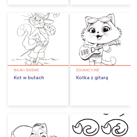
BAJKI I BAŚNIE
EDUKACYJNE
Kot w butach
Kotka z gitarą