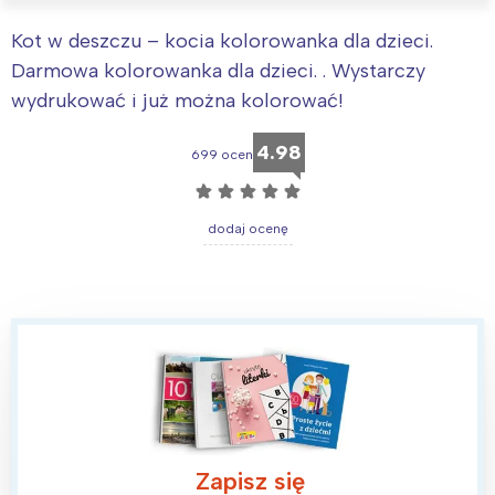
Kot w deszczu – kocia kolorowanka dla dzieci.
Darmowa kolorowanka dla dzieci. . Wystarczy
wydrukować i już można kolorować!
4.98
699 ocen
☆
☆
☆
☆
☆
dodaj ocenę
Zapisz się