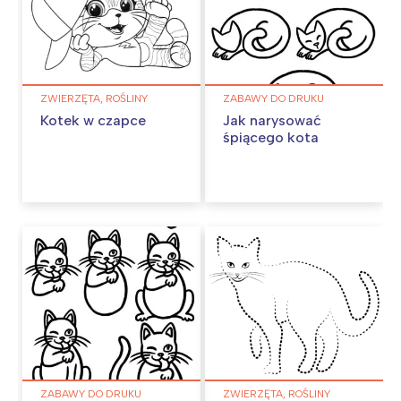
ZWIERZĘTA, ROŚLINY
ZABAWY DO DRUKU
Kotek w czapce
Jak narysować
śpiącego kota
ZABAWY DO DRUKU
ZWIERZĘTA, ROŚLINY