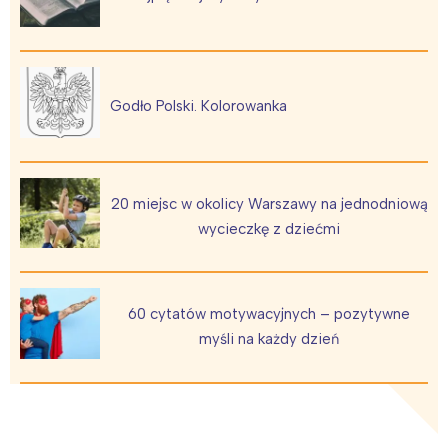
Trójmiasto
Południe
Poznań
Północ
Wrocław
Wszystkie
Godło Polski. Kolorowanka
Wybieram
20 miejsc w okolicy Warszawy na jednodniową
wycieczkę z dziećmi
60 cytatów motywacyjnych – pozytywne
myśli na każdy dzień