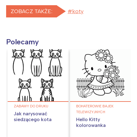
ZOBACZ TAKŻE:
koty
Polecamy
ZABAWY DO DRUKU
BOHATEROWIE BAJEK
TELEWIZYJNYCH
Jak narysować
siedzącego kota
Hello Kitty
kolorowanka