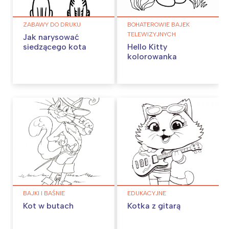
ZABAWY DO DRUKU
BOHATEROWIE BAJEK
TELEWIZYJNYCH
Jak narysować
siedzącego kota
Hello Kitty
kolorowanka
BAJKI I BAŚNIE
EDUKACYJNE
Kot w butach
Kotka z gitarą