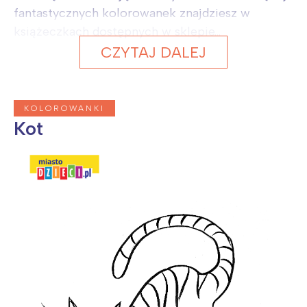
fantastycznych kolorowanek znajdziesz w
książeczkach dostępnych w sklepie...
CZYTAJ DALEJ
KOLOROWANKI
Kot