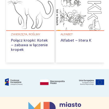
ZWIERZĘTA, ROŚLINY
ALFABET
Połącz kropki: Kotek
Alfabet – litera K
– zabawa w łączenie
kropek