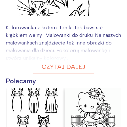
Kolorowanka z kotem. Ten kotek bawi się
kłębkiem wełny. Malowanki do druku. Na naszych
malowankach znajdziecie też inne obrazki do
malowania dla dzieci. Pokoloruj malowankę i
stwórz unikalny kolorowy...
CZYTAJ DALEJ
Polecamy