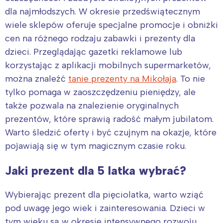
dla najmłodszych. W okresie przedświątecznym
wiele sklepów oferuje specjalne promocje i obniżki
cen na różnego rodzaju zabawki i prezenty dla
dzieci. Przeglądając gazetki reklamowe lub
korzystając z aplikacji mobilnych supermarketów,
można znaleźć
tanie prezenty na Mikołaja
. To nie
tylko pomaga w zaoszczędzeniu pieniędzy, ale
także pozwala na znalezienie oryginalnych
prezentów, które sprawią radość małym jubilatom.
Warto śledzić oferty i być czujnym na okazje, które
pojawiają się w tym magicznym czasie roku.
Jaki prezent dla 5 latka wybrać?
Wybierając prezent dla pięciolatka, warto wziąć
pod uwagę jego wiek i zainteresowania. Dzieci w
tym wieku są w okresie intensywnego rozwoju,