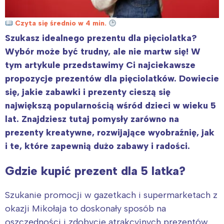
Czyta się średnio w 4 min.
Szukasz idealnego prezentu dla pięciolatka?
Wybór może być trudny, ale nie martw się! W
tym artykule przedstawimy Ci najciekawsze
propozycje prezentów dla pięciolatków. Dowiecie
się, jakie zabawki i prezenty cieszą się
największą popularnością wśród dzieci w wieku 5
lat. Znajdziesz tutaj pomysły zarówno na
prezenty kreatywne, rozwijające wyobraźnię, jak
i te, które zapewnią dużo zabawy i radości.
Gdzie kupić prezent dla 5 latka?
Szukanie promocji w gazetkach i supermarketach z
okazji Mikołaja to doskonały sposób na
oszczędności i zdobycie atrakcyjnych prezentów