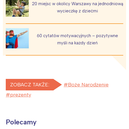
20 miejsc w okolicy Warszawy na jednodniową
wycieczkę z dziećmi
60 cytatów motywacyjnych – pozytywne
myśli na każdy dzień
ZOBACZ TAKŻE:
Boże Narodzenie
prezenty
Polecamy