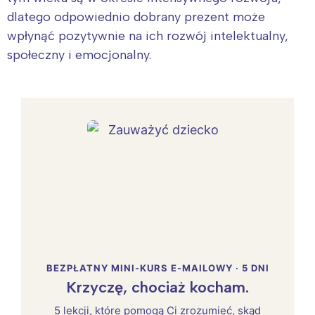
dlatego odpowiednio dobrany prezent może
wpłynąć pozytywnie na ich rozwój intelektualny,
społeczny i emocjonalny.
BEZPŁATNY MINI-KURS E-MAILOWY · 5 DNI
Krzyczę, chociaż kocham.
5 lekcji, które pomogą Ci zrozumieć, skąd