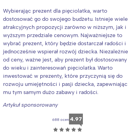
Wybierając prezent dla pięciolatka, warto
dostosować go do swojego budżetu. Istnieje wiele
atrakcyjnych propozycji zarówno w niższym, jak i
wyższym przedziale cenowym. Najważniejsze to
wybrać prezent, który będzie dostarczał radości i
jednocześnie wspierał rozwój dziecka. Niezależnie
od ceny, ważne jest, aby prezent był dostosowany
do wieku i zainteresowań pięciolatka. Warto
inwestować w prezenty, które przyczynią się do
rozwoju umiejętności i pasji dziecka, zapewniając
mu tym samym dużo zabawy i radości.
Artykuł sponsorowany
4.97
688 ocen
☆
☆
☆
☆
☆