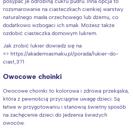
posypać je odrobiną cukru pudru. Inna opcja to
rozsmarowanie na ciasteczkach cienkiej warstwy
naturalnego masła orzechowego lub dżemu, co
dodatkowo wzbogaci ich smak. Możesz także
ozdobić ciasteczka domowym lukrem.
Jak zrobić lukier dowiedz się na
=> https://akademiasmaku.pl/porada/lukier-do-
ciast,371
Owocowe choinki
Owocowe choinki to kolorowa i zdrowa przekąska,
która z pewnością przyciągnie uwagę dzieci. Są
łatwe w przygotowaniu i stanowią świetny sposób
na zachęcenie dzieci do jedzenia świeżych
owoców.