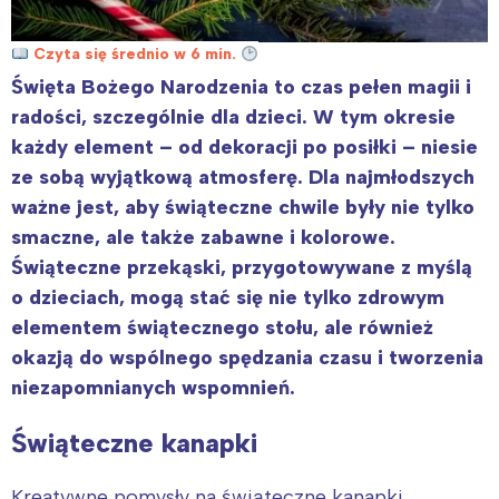
Czyta się średnio w 6 min.
Święta Bożego Narodzenia to czas pełen magii i
radości, szczególnie dla dzieci. W tym okresie
każdy element – od dekoracji po posiłki – niesie
ze sobą wyjątkową atmosferę. Dla najmłodszych
ważne jest, aby świąteczne chwile były nie tylko
smaczne, ale także zabawne i kolorowe.
Świąteczne przekąski, przygotowywane z myślą
o dzieciach, mogą stać się nie tylko zdrowym
elementem świątecznego stołu, ale również
okazją do wspólnego spędzania czasu i tworzenia
niezapomnianych wspomnień.
Świąteczne kanapki
Kreatywne pomysły na świąteczne kanapki