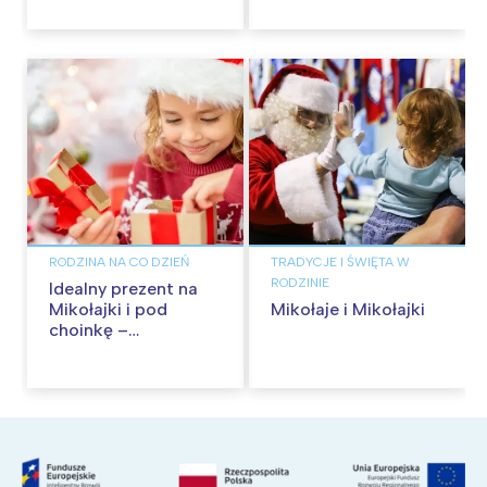
RODZINA NA CO DZIEŃ
TRADYCJE I ŚWIĘTA W
RODZINIE
Idealny prezent na
Mikołajki i pod
Mikołaje i Mikołajki
choinkę –
sprawdzone
pomysły!