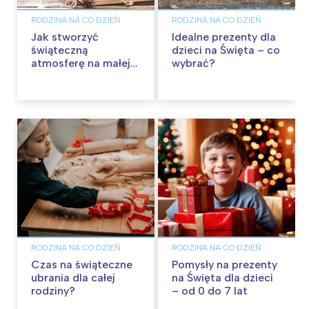
RODZINA NA CO DZIEŃ
RODZINA NA CO DZIEŃ
Jak stworzyć
Idealne prezenty dla
świąteczną
dzieci na Święta – co
atmosferę na małej
wybrać?
przestrzeni za
pomocą dekoracji?
RODZINA NA CO DZIEŃ
RODZINA NA CO DZIEŃ
Czas na świąteczne
Pomysły na prezenty
ubrania dla całej
na Święta dla dzieci
rodziny?
– od 0 do 7 lat