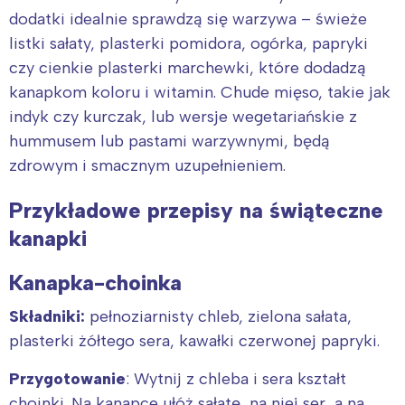
dodatki idealnie sprawdzą się warzywa – świeże
listki sałaty, plasterki pomidora, ogórka, papryki
czy cienkie plasterki marchewki, które dodadzą
kanapkom koloru i witamin. Chude mięso, takie jak
indyk czy kurczak, lub wersje wegetariańskie z
hummusem lub pastami warzywnymi, będą
zdrowym i smacznym uzupełnieniem.
Przykładowe przepisy na świąteczne
kanapki
Kanapka-choinka
Składniki:
pełnoziarnisty chleb, zielona sałata,
plasterki żółtego sera, kawałki czerwonej papryki.
Przygotowanie
: Wytnij z chleba i sera kształt
choinki. Na kanapce ułóż sałatę, na niej ser, a na