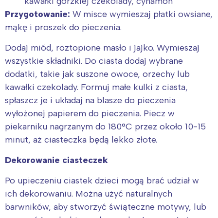
kawałki gorzkiej czekolady, cynamon
Przygotowanie:
W misce wymieszaj płatki owsiane,
mąkę i proszek do pieczenia.
Dodaj miód, roztopione masło i jajko. Wymieszaj
wszystkie składniki. Do ciasta dodaj wybrane
dodatki, takie jak suszone owoce, orzechy lub
kawałki czekolady. Formuj małe kulki z ciasta,
spłaszcz je i układaj na blasze do pieczenia
wyłożonej papierem do pieczenia. Piecz w
piekarniku nagrzanym do 180°C przez około 10-15
minut, aż ciasteczka będą lekko złote.
Dekorowanie ciasteczek
Po upieczeniu ciastek dzieci mogą brać udział w
ich dekorowaniu. Można użyć naturalnych
barwników, aby stworzyć świąteczne motywy, lub