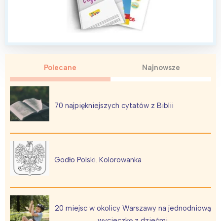
Polecane
Najnowsze
70 najpiękniejszych cytatów z Biblii
Godło Polski. Kolorowanka
20 miejsc w okolicy Warszawy na jednodniową
wycieczkę z dziećmi