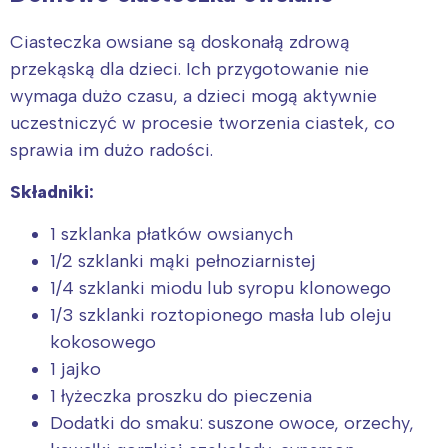
Ciasteczka owsiane są doskonałą zdrową
przekąską dla dzieci. Ich przygotowanie nie
wymaga dużo czasu, a dzieci mogą aktywnie
uczestniczyć w procesie tworzenia ciastek, co
sprawia im dużo radości.
Składniki:
1 szklanka płatków owsianych
1/2 szklanki mąki pełnoziarnistej
1/4 szklanki miodu lub syropu klonowego
1/3 szklanki roztopionego masła lub oleju
kokosowego
1 jajko
1 łyżeczka proszku do pieczenia
Dodatki do smaku: suszone owoce, orzechy,