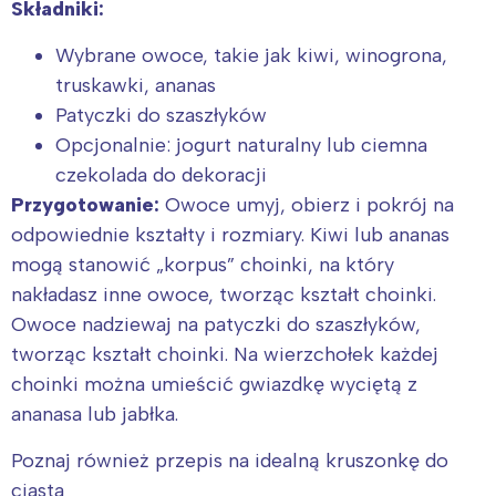
Składniki:
Wybrane owoce, takie jak kiwi, winogrona,
truskawki, ananas
Patyczki do szaszłyków
Opcjonalnie: jogurt naturalny lub ciemna
czekolada do dekoracji
Przygotowanie:
Owoce umyj, obierz i pokrój na
odpowiednie kształty i rozmiary. Kiwi lub ananas
mogą stanowić „korpus” choinki, na który
nakładasz inne owoce, tworząc kształt choinki.
Owoce nadziewaj na patyczki do szaszłyków,
tworząc kształt choinki. Na wierzchołek każdej
choinki można umieścić gwiazdkę wyciętą z
ananasa lub jabłka.
Poznaj również przepis na idealną kruszonkę do
Interesują mnie wydarzenia z
ciasta