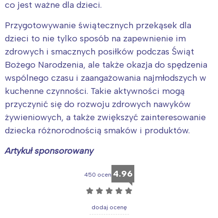
co jest ważne dla dzieci.
Przygotowywanie świątecznych przekąsek dla
dzieci to nie tylko sposób na zapewnienie im
zdrowych i smacznych posiłków podczas Świąt
Bożego Narodzenia, ale także okazja do spędzenia
wspólnego czasu i zaangażowania najmłodszych w
kuchenne czynności. Takie aktywności mogą
przyczynić się do rozwoju zdrowych nawyków
żywieniowych, a także zwiększyć zainteresowanie
dziecka różnorodnością smaków i produktów.
Artykuł sponsorowany
4.96
450 ocen
☆
☆
☆
☆
☆
dodaj ocenę