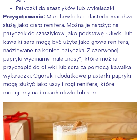
Patyczki do szaszłyków lub wykałaczki
Przygotowanie:
Marchewki lub plasterki marchwi
służą jako ciało renifera. Można je nałożyć na
patyczek do szaszłyków jako podstawę. Oliwki lub
kawałki sera mogą być użyte jako głowa renifera,
nadziewane na koniec patyczka. Z czerwonej
papryki wycinamy małe „nosy”, które można
przyczepić do oliwki lub sera za pomocą kawałka
wykałaczki. Ogórek i dodatkowe plasterki papryki
mogą służyć jako uszy i rogi renifera, które
mocujemy na bokach oliwki lub sera.