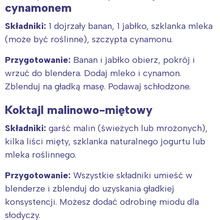
cynamonem
Składniki:
1 dojrzały banan, 1 jabłko, szklanka mleka
(może być roślinne), szczypta cynamonu.
Przygotowanie:
Banan i jabłko obierz, pokrój i
wrzuć do blendera. Dodaj mleko i cynamon.
Zblenduj na gładką masę. Podawaj schłodzone.
Koktajl malinowo-miętowy
Składniki:
garść malin (świeżych lub mrożonych),
kilka liści mięty, szklanka naturalnego jogurtu lub
mleka roślinnego.
Przygotowanie:
Wszystkie składniki umieść w
blenderze i zblenduj do uzyskania gładkiej
konsystencji. Możesz dodać odrobinę miodu dla
słodyczy.