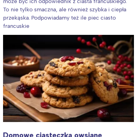
może być ich odpowiednik z ciasta francuskiego.
To nie tylko smaczna, ale również szybka i ciepła
przekąska. Podpowiadamy też ile piec ciasto
francuskie
Domowe ciasteczka owsiane