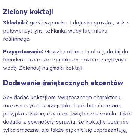
Zielony koktajl
Składniki:
garść szpinaku, 1 dojrzała gruszka, sok z
połówki cytryny, szklanka wody lub mleka
roślinnego.
Przygotowanie:
Gruszkę obierz i pokrój, dodaj do
blendera razem ze szpinakiem, sokiem z cytryny i
wodą. Zblenduj na gładki koktajl.
Dodawanie świątecznych akcentów
Aby dodać koktajlom świątecznego charakteru,
możesz użyć dekoracji takich jak bita śmietana,
posypka z kakao, czy małe świąteczne słomki. Takie
dodatki z pewnością sprawią, że koktajle będą nie
tylko smaczne, ale także pięknie się zaprezentują,