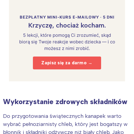
BEZPŁATNY MINI-KURS E-MAILOWY · 5 DNI
Krzyczę, chociaż kocham.
5 lekcji, które pomogą Ci zrozumieć, skąd
biorą się Twoje reakcje wobec dziecka — i co
możesz z nimi zrobić.
Zapisz się za darmo →
Wykorzystanie zdrowych składników
Do przygotowania świątecznych kanapek warto
wybrać pełnoziarnisty chleb, który jest bogatszy w
błonnik i składniki odżywcze niż biały chleb. Jako