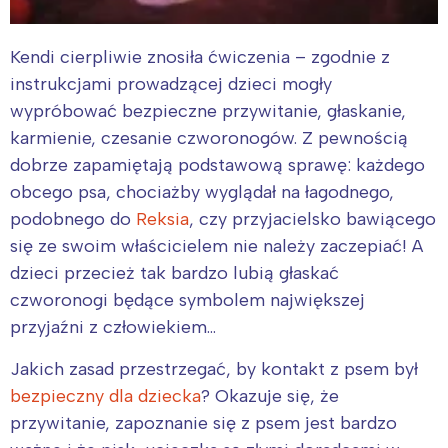
Kendi cierpliwie znosiła ćwiczenia – zgodnie z
instrukcjami prowadzącej dzieci mogły
wypróbować bezpieczne przywitanie, głaskanie,
karmienie, czesanie czworonogów. Z pewnością
dobrze zapamiętają podstawową sprawę: każdego
obcego psa, chociażby wyglądał na łagodnego,
podobnego do
Reksia
, czy przyjacielsko bawiącego
się ze swoim właścicielem nie należy zaczepiać! A
dzieci przecież tak bardzo lubią głaskać
czworonogi będące symbolem największej
przyjaźni z człowiekiem…
Jakich zasad przestrzegać, by kontakt z psem był
bezpieczny dla dziecka
? Okazuje się, że
przywitanie, zapoznanie się z psem jest bardzo