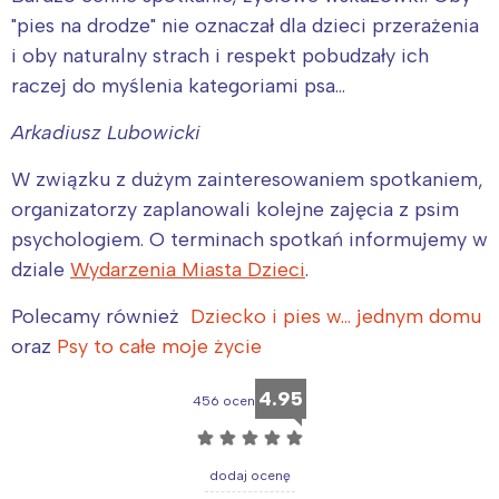
"pies na drodze" nie oznaczał dla dzieci przerażenia
i oby naturalny strach i respekt pobudzały ich
raczej do myślenia kategoriami psa…
Arkadiusz Lubowicki
W związku z dużym zainteresowaniem spotkaniem,
organizatorzy zaplanowali kolejne zajęcia z psim
psychologiem. O terminach spotkań informujemy w
dziale
Wydarzenia Miasta Dzieci
.
Polecamy również
Dziecko i pies w… jednym domu
oraz
Psy to całe moje życie
4.95
456 ocen
☆
☆
☆
☆
☆
dodaj ocenę