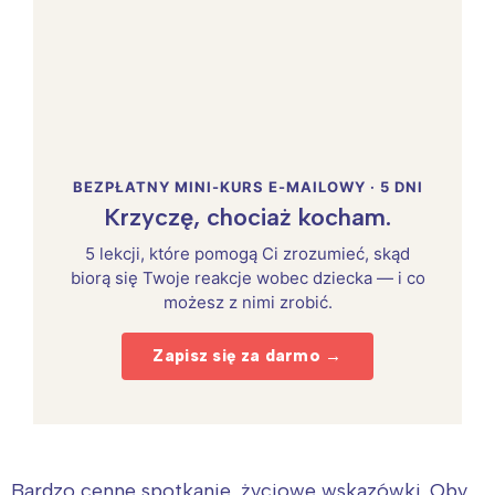
BEZPŁATNY MINI-KURS E-MAILOWY · 5 DNI
Krzyczę, chociaż kocham.
5 lekcji, które pomogą Ci zrozumieć, skąd
biorą się Twoje reakcje wobec dziecka — i co
możesz z nimi zrobić.
Zapisz się za darmo →
Bardzo cenne spotkanie, życiowe wskazówki. Oby