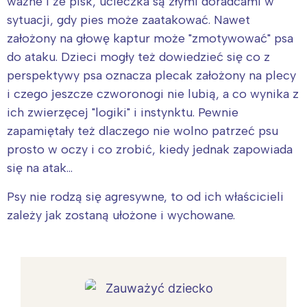
ważne i że pisk, ucieczka są złymi doradcami w
sytuacji, gdy pies może zaatakować. Nawet
założony na głowę kaptur może "zmotywować" psa
do ataku. Dzieci mogły też dowiedzieć się co z
perspektywy psa oznacza plecak założony na plecy
i czego jeszcze czworonogi nie lubią, a co wynika z
ich zwierzęcej "logiki" i instynktu. Pewnie
zapamiętały też dlaczego nie wolno patrzeć psu
prosto w oczy i co zrobić, kiedy jednak zapowiada
się na atak…
Psy nie rodzą się agresywne, to od ich właścicieli
zależy jak zostaną ułożone i wychowane.