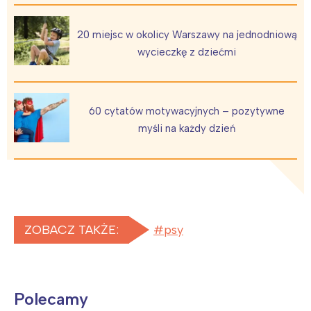
20 miejsc w okolicy Warszawy na jednodniową
wycieczkę z dziećmi
60 cytatów motywacyjnych – pozytywne
myśli na każdy dzień
ZOBACZ TAKŻE:
psy
Polecamy