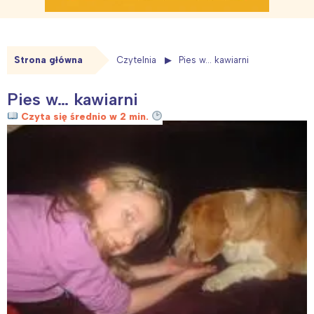
Strona główna
Czytelnia
Pies w… kawiarni
Pies w… kawiarni
Czyta się średnio w 2 min.