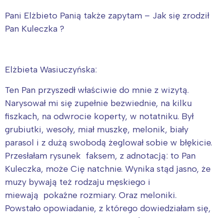
Pani Elżbieto Panią także zapytam – Jak się zrodził
Pan Kuleczka ?
Elżbieta Wasiuczyńska:
Ten Pan przyszedł właściwie do mnie z wizytą.
Narysował mi się zupełnie bezwiednie, na kilku
fiszkach, na odwrocie koperty, w notatniku. Był
grubiutki, wesoły, miał muszkę, melonik, biały
parasol i z dużą swobodą żeglował sobie w błękicie.
Przesłałam rysunek faksem, z adnotacją: to Pan
Kuleczka, może Cię natchnie. Wynika stąd jasno, że
muzy bywają też rodzaju męskiego i
miewają pokaźne rozmiary. Oraz meloniki.
Powstało opowiadanie, z którego dowiedziałam się,