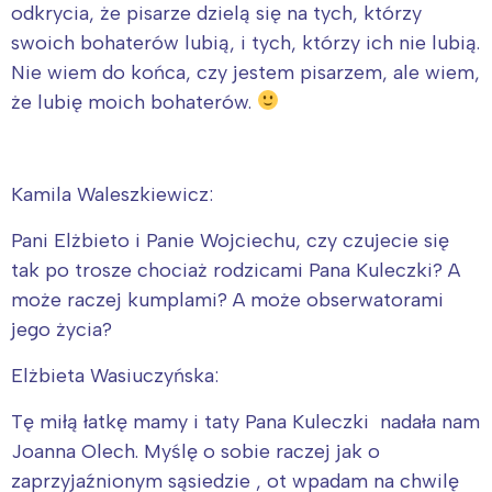
odkrycia, że pisarze dzielą się na tych, którzy
swoich bohaterów lubią, i tych, którzy ich nie lubią.
Nie wiem do końca, czy jestem pisarzem, ale wiem,
że lubię moich bohaterów.
Kamila Waleszkiewicz:
Pani Elżbieto i Panie Wojciechu, czy czujecie się
tak po trosze chociaż rodzicami Pana Kuleczki? A
może raczej kumplami? A może obserwatorami
jego życia?
Elżbieta Wasiuczyńska:
Tę miłą łatkę mamy i taty Pana Kuleczki nadała nam
Joanna Olech. Myślę o sobie raczej jak o
zaprzyjaźnionym sąsiedzie , ot wpadam na chwilę