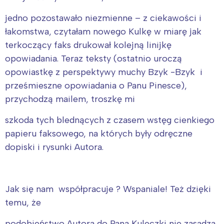
jedno pozostawało niezmienne – z ciekawości i
łakomstwa, czytałam nowego Kulkę w miarę jak
terkoczący faks drukował kolejną linijkę
opowiadania. Teraz teksty (ostatnio uroczą
opowiastkę z perspektywy muchy Bzyk -Bzyk i
prześmieszne opowiadania o Panu Pinesce),
przychodzą mailem, troszkę mi
szkoda tych blednących z czasem wstęg cienkiego
papieru faksowego, na których były odręczne
dopiski i rysunki Autora.
Jak się nam współpracuje ? Wspaniale! Też dzięki
temu, że
podobieństwo Autora do Pana Kuleczki nie zasadza