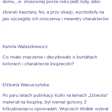
domu , w stosownej porze roku jedli lody, albo
zbierali kasztany. No, a przy okazji, wychodziły na
jaw szczegóły ich otoczenia i meandry charakterów
.
Kamila Waleszkiewicz:
Co miało znaczenie i decydowało o kształtach
kolorach i charakterze książeczki?
Elżbieta Wasiuczyńska:
Po paru latach publikacji Kulki na łamach „Dziecka”
materiał na książkę, był niemal gotowy. Z
kilkudziesięciu opowiadań, Wojciech Widłak wybrał