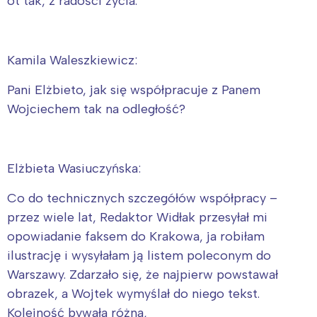
ot tak, z radości życia.
Kamila Waleszkiewicz:
Pani Elżbieto, jak się współpracuje z Panem
Wojciechem tak na odległość?
Elżbieta Wasiuczyńska:
Co do technicznych szczegółów współpracy –
przez wiele lat, Redaktor Widłak przesyłał mi
opowiadanie faksem do Krakowa, ja robiłam
ilustrację i wysyłałam ją listem poleconym do
Warszawy. Zdarzało się, że najpierw powstawał
obrazek, a Wojtek wymyślał do niego tekst.
Kolejność bywała różna,