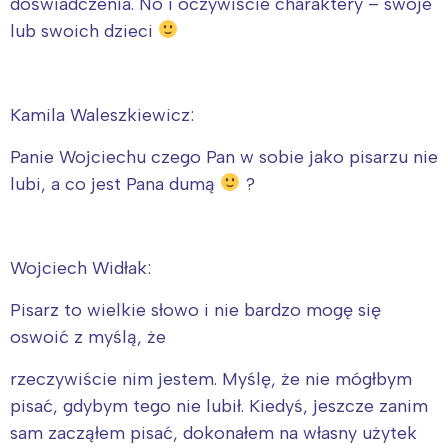
doświadczenia. No i oczywiście charaktery – swoje
lub swoich dzieci
Kamila Waleszkiewicz:
Panie Wojciechu czego Pan w sobie jako pisarzu nie
lubi, a co jest Pana dumą
?
Wojciech Widłak:
Pisarz to wielkie słowo i nie bardzo mogę się
oswoić z myślą, że
rzeczywiście nim jestem. Myślę, że nie mógłbym
pisać, gdybym tego nie lubił. Kiedyś, jeszcze zanim
sam zacząłem pisać, dokonałem na własny użytek