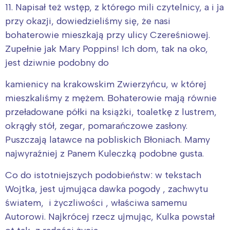
11. Napisał też wstęp, z którego mili czytelnicy, a i ja
przy okazji, dowiedzieliśmy się, że nasi
bohaterowie mieszkają przy ulicy Czereśniowej.
Zupełnie jak Mary Poppins! Ich dom, tak na oko,
jest dziwnie podobny do
kamienicy na krakowskim Zwierzyńcu, w której
mieszkaliśmy z mężem. Bohaterowie mają równie
przeładowane półki na książki, toaletkę z lustrem,
okrągły stół, zegar, pomarańczowe zasłony.
Puszczają latawce na pobliskich Błoniach. Mamy
najwyraźniej z Panem Kuleczką podobne gusta.
Co do istotniejszych podobieństw: w tekstach
Wojtka, jest ujmująca dawka pogody , zachwytu
światem, i życzliwości , właściwa samemu
Autorowi. Najkrócej rzecz ujmując, Kulka powstał