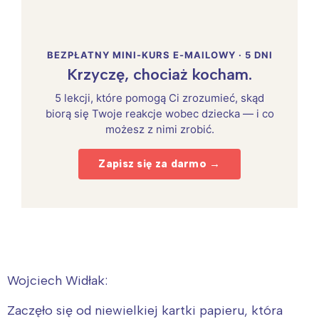
BEZPŁATNY MINI-KURS E-MAILOWY · 5 DNI
Krzyczę, chociaż kocham.
5 lekcji, które pomogą Ci zrozumieć, skąd
biorą się Twoje reakcje wobec dziecka — i co
możesz z nimi zrobić.
Zapisz się za darmo →
Wojciech Widłak:
Zaczęło się od niewielkiej kartki papieru, która