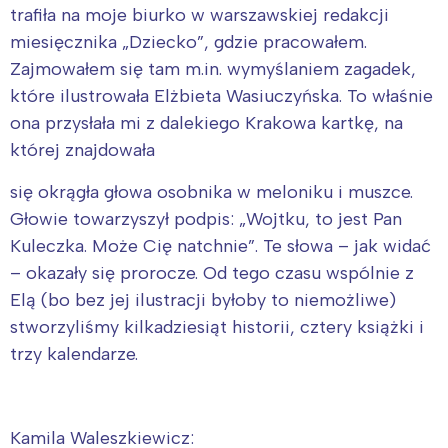
trafiła na moje biurko w warszawskiej redakcji
miesięcznika „Dziecko”, gdzie pracowałem.
Zajmowałem się tam m.in. wymyślaniem zagadek,
które ilustrowała Elżbieta Wasiuczyńska. To właśnie
ona przysłała mi z dalekiego Krakowa kartkę, na
której znajdowała
się okrągła głowa osobnika w meloniku i muszce.
Głowie towarzyszył podpis: „Wojtku, to jest Pan
Kuleczka. Może Cię natchnie”. Te słowa – jak widać
– okazały się prorocze. Od tego czasu wspólnie z
Elą (bo bez jej ilustracji byłoby to niemożliwe)
stworzyliśmy kilkadziesiąt historii, cztery książki i
trzy kalendarze.
Kamila Waleszkiewicz: