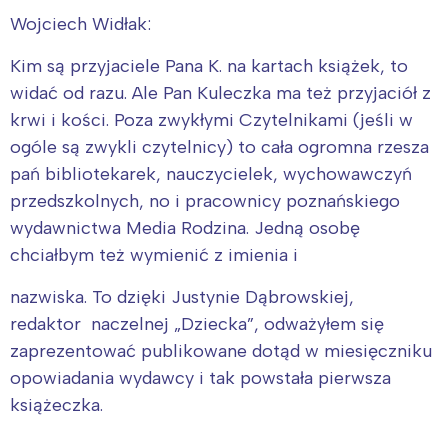
Wojciech Widłak:
Kim są przyjaciele Pana K. na kartach książek, to
widać od razu. Ale Pan Kuleczka ma też przyjaciół z
krwi i kości. Poza zwykłymi Czytelnikami (jeśli w
ogóle są zwykli czytelnicy) to cała ogromna rzesza
pań bibliotekarek, nauczycielek, wychowawczyń
przedszkolnych, no i pracownicy poznańskiego
wydawnictwa Media Rodzina. Jedną osobę
chciałbym też wymienić z imienia i
nazwiska. To dzięki Justynie Dąbrowskiej,
redaktor naczelnej „Dziecka”, odważyłem się
zaprezentować publikowane dotąd w miesięczniku
opowiadania wydawcy i tak powstała pierwsza
książeczka.