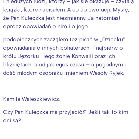
i niedużych ludzi, którzy – jak się okazuje – czytają
książki, które napisałem. A co do ewolucji. Myślę,
że Pan Kuleczka jest niezmienny. Ja natomiast
oprócz opowiadań o nim i o jego
podopiecznych zacząłem też pisać w „Dziecku”
opowiadania o innych bohaterach – najpierw o
królu Jęzorku i jego żonie Konwalii oraz ich
bliźniętach, a od jakiegoś czasu – o pogodnym i
dość młodym osobniku imieniem Wesoły Ryjek.
Kamila Waleszkiewicz:
Czy Pan Kuleczka ma przyjaciół? Jeśli tak to kim
oni są?