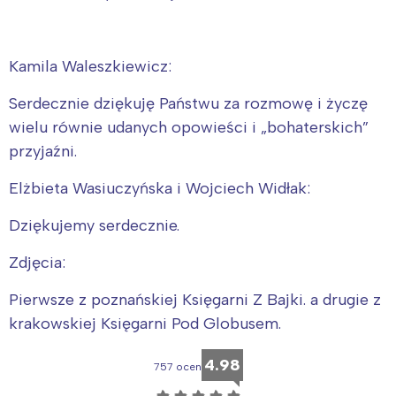
Kamila Waleszkiewicz:
Serdecznie dziękuję Państwu za rozmowę i życzę
wielu równie udanych opowieści i „bohaterskich”
przyjaźni.
Elżbieta Wasiuczyńska i Wojciech Widłak:
Dziękujemy serdecznie.
Zdjęcia:
Pierwsze z poznańskiej Księgarni Z Bajki. a drugie z
krakowskiej Księgarni Pod Globusem.
4.98
757 ocen
☆
☆
☆
☆
☆