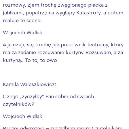
rozmowy, zjem trochę zwęglonego placka z
jabłkami, popatrzę na wygłupy Katastrofy, a potem
maluję te scenki.
Wojciech Widłak:
A ja czuję się trochę jak pracownik teatralny, który
ma za zadanie rozsuwanie kurtyny. Rozsuwam, a za
kurtyną… To to, to owo.
Kamila Waleszkiewicz:
Czego „życzyłby” Pan sobie od swoich
czytelników?
Wojciech Widłak:
Raczej odwrotnie – życzyłbym moim Czytelnikom