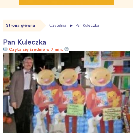
Strona główna
Czytelnia
Pan Kuleczka
Pan Kuleczka
Czyta się średnio w 7 min.