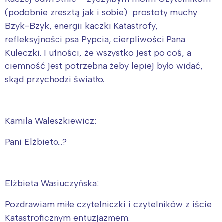
(podobnie zresztą jak i sobie) prostoty muchy
Bzyk-Bzyk, energii kaczki Katastrofy,
refleksyjności psa Pypcia, cierpliwości Pana
Kuleczki. I ufności, że wszystko jest po coś, a
ciemność jest potrzebna żeby lepiej było widać,
skąd przychodzi światło.
Kamila Waleszkiewicz:
Pani Elżbieto…?
Elżbieta Wasiuczyńska:
Pozdrawiam miłe czytelniczki i czytelników z iście
Katastroficznym entuzjazmem.