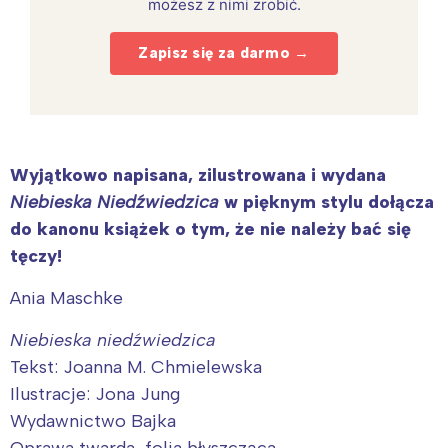
możesz z nimi zrobić.
Zapisz się za darmo →
Wyjątkowo napisana, zilustrowana i wydana
Niebieska Niedźwiedzica
w pięknym stylu dołącza
do kanonu książek o tym, że nie należy bać się
tęczy!
Ania Maschke
Niebieska niedźwiedzica
Tekst: Joanna M. Chmielewska
Ilustracje: Jona Jung
Wydawnictwo Bajka
Oprawa twarda, folia błyszcząca